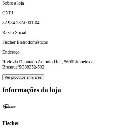
Sobre a loja
CNPJ
82.984.287/0001-04
Razão Social
Fischer Eletrodomésticos
Endereço
Rodovia Deputado Antonio Heil, 5600
Limoeiro -
Brusque/SC
88352-502
Ver produtos similares
Informações da loja
Fischer