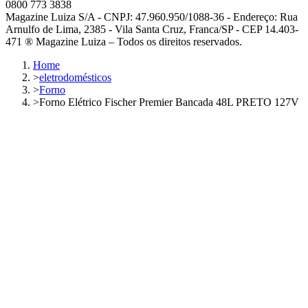
0800 773 3838
Magazine Luiza S/A - CNPJ: 47.960.950/1088-36 - Endereço: Rua
Arnulfo de Lima, 2385 - Vila Santa Cruz, Franca/SP - CEP 14.403-
471 ® Magazine Luiza – Todos os direitos reservados.
Home
>
eletrodomésticos
>
Forno
>
Forno Elétrico Fischer Premier Bancada 48L PRETO 127V