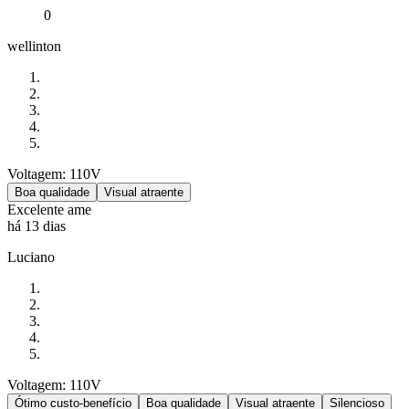
0
wellinton
Voltagem: 110V
Boa qualidade
Visual atraente
Excelente ame
há 13 dias
Luciano
Voltagem: 110V
Ótimo custo-benefício
Boa qualidade
Visual atraente
Silencioso