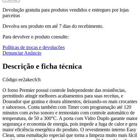
Devolução gratuita para produtos vendidos e entregues por lojas
parceiras
Devolva seu produto em até 7 dias do recebimento.
Para devolver o produto consulte:
Políticas de trocas e devoluções
Denunciar Anúncio
Descrição e ficha técnica
Código
ee2akecfch
O forno Premier possui controle Independente das resistências,
permitindo atingir melhores acabamentos para suas receitas, e
Dourador que gratina e doura alimentos, deixando-os mais crocantes
e saborosos. Conta também com Timer com programação até 120
minutos com aviso sonoro e termostato com controle automático de
temperatura, de 50 a 300°C. A porta com Vidro Duplo garante maior
segurança e economia de energia, pois impede a fuga de calor e gera
maior eficiência energética do produto. O revestimento interno Easy
Clean, uma esmaltação especial que torna a limpeza muito mais fácil