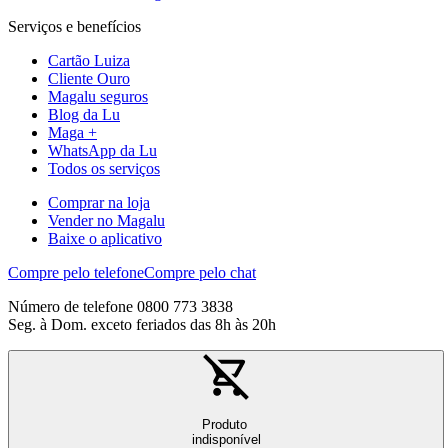
Serviços e benefícios
Cartão Luiza
Cliente Ouro
Magalu seguros
Blog da Lu
Maga +
WhatsApp da Lu
Todos os serviços
Comprar na loja
Vender no Magalu
Baixe o aplicativo
Compre pelo telefone
Compre pelo chat
Número de telefone 0800 773 3838
Seg. à Dom. exceto feriados das 8h às 20h
Produto
indisponível