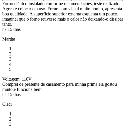
Forno elétrico instalado conforme recomendações, teste realizado.
Agora é colocar em uso. Forno com visual muito bonito, apresenta
boa qualidade. A superfície superior externa esquenta um pouco,
imaginei que o forno retivesse mais o calor não deixando-o dissipar
tanto.
há 15 dias
Martha
Voltagem: 110V
Comprei de presente de casamento para minha prima,ela gostou
muito,e funciona bem
há 15 dias
Cleci