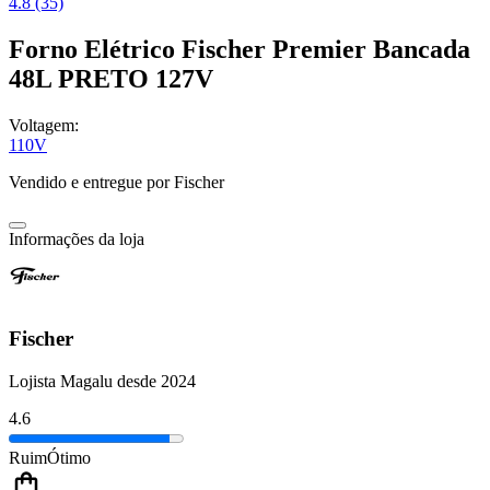
4.8 (35)
Forno Elétrico Fischer Premier Bancada
48L PRETO 127V
Voltagem:
110V
Vendido e entregue por
Fischer
Informações da loja
Fischer
Lojista Magalu desde 2024
4.6
Ruim
Ótimo