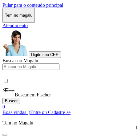
Pular para o conteudo principal
Tem no magalu
Atendimento
Digite seu CEP
Buscar no Magalu
Buscar em Fischer
Buscar
0
Boas vindas :)
Entre ou Cadastre-se
Tem no Magalu
D