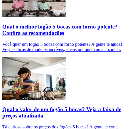
Qual o melhor fogão 5 bocas com forno potente?
Confira as recomendações
Você quer um fogão 5 bocas com forno potente? A gente te ajuda!
Veja as dicas de modelos incríveis, ideais pra quem ama cozinhar.
Qual o valor de um fogão 5 bocas? Veja a faixa de
preços atualizada
Tá curioso sobre os preços dos fogões 5 bocas? A gente te conta