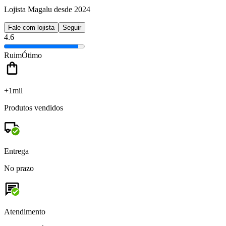
Lojista Magalu desde 2024
Fale com lojista
Seguir
4.6
Ruim
Ótimo
+1mil
Produtos vendidos
Entrega
No prazo
Atendimento