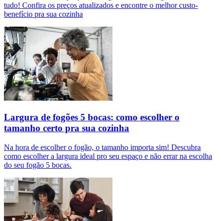
tudo! Confira os preços atualizados e encontre o melhor custo-
benefício pra sua cozinha
Largura de fogões 5 bocas: como escolher o
tamanho certo pra sua cozinha
Na hora de escolher o fogão, o tamanho importa sim! Descubra
como escolher a largura ideal pro seu espaço e não errar na escolha
do seu fogão 5 bocas.