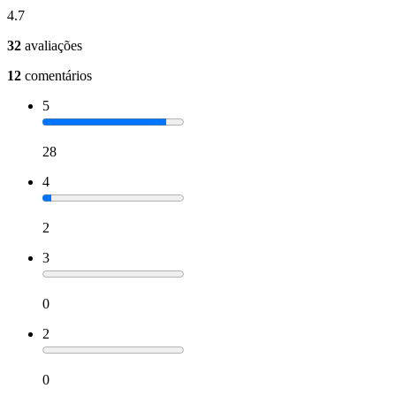
4.7
32
avaliações
12
comentários
5
28
4
2
3
0
2
0