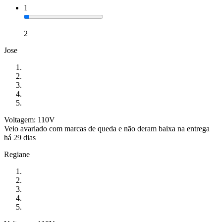
1
2
Jose
Voltagem: 110V
Veio avariado com marcas de queda e não deram baixa na entrega
há 29 dias
Regiane