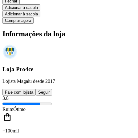
Fechar
Adicionar à sacola
Adicionar à sacola
Comprar agora
Informações da loja
Loja Pro4ce
Lojista Magalu desde 2017
Fale com lojista
Seguir
3.8
Ruim
Ótimo
+100mil