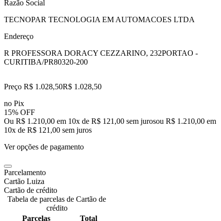
Razão Social
TECNOPAR TECNOLOGIA EM AUTOMACOES LTDA
Endereço
R PROFESSORA DORACY CEZZARINO, 232
PORTAO -
CURITIBA/PR
80320-200
Preço R$ 1.028,50
R$
1.028
,
50
no Pix
15% OFF
Ou R$ 1.210,00 em 10x de R$ 121,00 sem juros
ou
R$ 1.210,00
em
10
x de
R$ 121,00
sem juros
Ver opções de pagamento
Parcelamento
Cartão Luiza
Cartão de crédito
Tabela de parcelas de Cartão de
crédito
Parcelas
Total