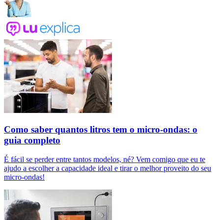
Como saber quantos litros tem o micro-ondas: o
guia completo
É fácil se perder entre tantos modelos, né? Vem comigo que eu te
ajudo a escolher a capacidade ideal e tirar o melhor proveito do seu
micro-ondas!