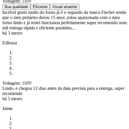
Voltagem: 110V
Boa qualidade
Eficiente
Visual atraente
Incrível gosto muito do forno já é o segundo da marca Fischer sendo
que o meu primeiro durou 15 anos ,estou apaixonada com o meu
forno lindo e já testei funcionou perfeitamente super recomendo nota
mil entrega rápida e eficiente parabéns...
há 3 meses
Edleuza
Voltagem: 110V
Lindo, e chegou 12 dias antes da data prevista para a entrega, super
recomendo
há 5 meses
Jaime