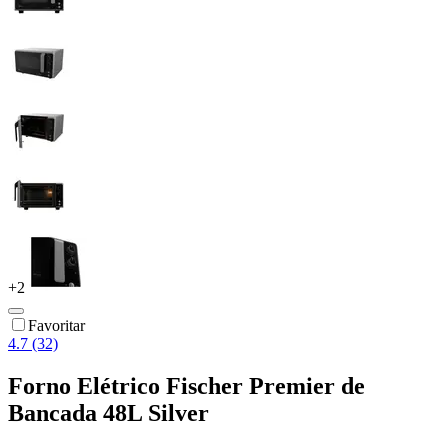
+
2
Favoritar
4.7 (32)
Forno Elétrico Fischer Premier de
Bancada 48L Silver