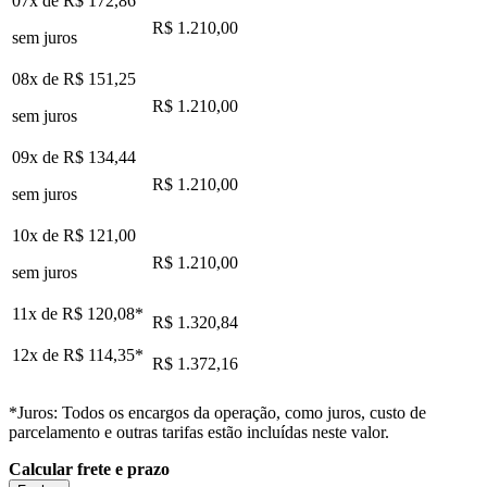
07x de
R$ 172,86
R$ 1.210,00
sem juros
08x de
R$ 151,25
R$ 1.210,00
sem juros
09x de
R$ 134,44
R$ 1.210,00
sem juros
10x de
R$ 121,00
R$ 1.210,00
sem juros
11x de
R$ 120,08
*
R$ 1.320,84
12x de
R$ 114,35
*
R$ 1.372,16
*Juros: Todos os encargos da operação, como juros, custo de
parcelamento e outras tarifas estão incluídas neste valor.
Calcular frete e prazo