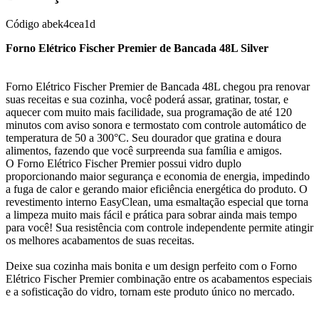
Código
abek4cea1d
Forno Elétrico Fischer Premier de Bancada 48L Silver
Forno Elétrico Fischer Premier de Bancada 48L chegou pra renovar
suas receitas e sua cozinha, você poderá assar, gratinar, tostar, e
aquecer com muito mais facilidade, sua programação de até 120
minutos com aviso sonora e termostato com controle automático de
temperatura de 50 a 300°C. Seu dourador que gratina e doura
alimentos, fazendo que você surpreenda sua família e amigos.
O Forno Elétrico Fischer Premier possui vidro duplo
proporcionando maior segurança e economia de energia, impedindo
a fuga de calor e gerando maior eficiência energética do produto. O
revestimento interno EasyClean, uma esmaltação especial que torna
a limpeza muito mais fácil e prática para sobrar ainda mais tempo
para você! Sua resistência com controle independente permite atingir
os melhores acabamentos de suas receitas.
Deixe sua cozinha mais bonita e um design perfeito com o Forno
Elétrico Fischer Premier combinação entre os acabamentos especiais
e a sofisticação do vidro, tornam este produto único no mercado.