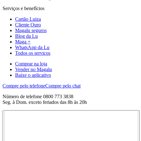
Serviços e benefícios
Cartão Luiza
Cliente Ouro
Magalu seguros
Blog da Lu
Maga +
WhatsApp da Lu
Todos os serviços
Comprar na loja
Vender no Magalu
Baixe o aplicativo
Compre pelo telefone
Compre pelo chat
Número de telefone 0800 773 3838
Seg. à Dom. exceto feriados das 8h às 20h