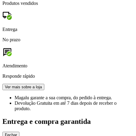
Produtos vendidos
Entrega
No prazo
Atendimento
Responde rápido
Ver mais sobre a loja
Magalu garante
a sua compra, do pedido à entrega.
Devolução Gratuita
em até 7 dias depois de receber o
produto.
Entrega e compra garantida
Fechar