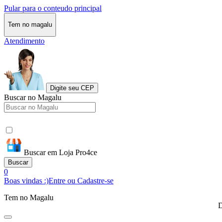
Pular para o conteudo principal
Tem no magalu
Atendimento
Digite seu CEP
Buscar no Magalu
Buscar em Loja Pro4ce
Buscar
0
Boas vindas :)
Entre ou Cadastre-se
Tem no Magalu
D