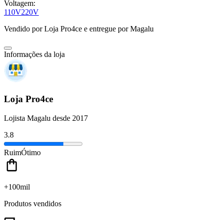
Voltagem:
110V
220V
Vendido por
Loja Pro4ce
e entregue por
Magalu
Informações da loja
Loja Pro4ce
Lojista Magalu desde 2017
3.8
Ruim
Ótimo
+100mil
Produtos vendidos