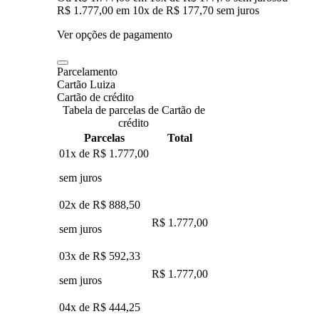
R$ 1.777,00
em
10
x de
R$ 177,70
sem juros
Ver opções de pagamento
Parcelamento
Cartão Luiza
Cartão de crédito
Tabela de parcelas de Cartão de
crédito
Parcelas
Total
01x de
R$ 1.777,00
sem juros
02x de
R$ 888,50
R$ 1.777,00
sem juros
03x de
R$ 592,33
R$ 1.777,00
sem juros
04x de
R$ 444,25