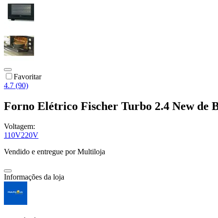
Favoritar
4.7 (90)
Forno Elétrico Fischer Turbo 2.4 New de
Voltagem:
110V
220V
Vendido e entregue por
Multiloja
Informações da loja