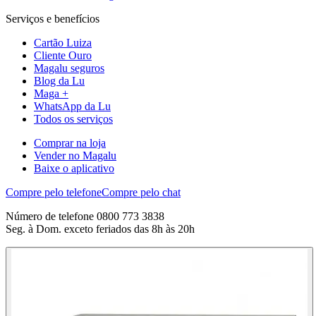
Serviços e benefícios
Cartão Luiza
Cliente Ouro
Magalu seguros
Blog da Lu
Maga +
WhatsApp da Lu
Todos os serviços
Comprar na loja
Vender no Magalu
Baixe o aplicativo
Compre pelo telefone
Compre pelo chat
Número de telefone 0800 773 3838
Seg. à Dom. exceto feriados das 8h às 20h