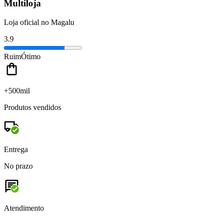
Multiloja
Loja oficial no Magalu
3.9
Ruim
Ótimo
+500mil
Produtos vendidos
Entrega
No prazo
Atendimento