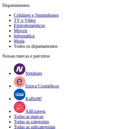
Departamentos
Celulares e Smartphones
TV e Vídeo
Eletrodomésticos
Móveis
Informática
Moda
Todos os departamentos
Nossas marcas e parceiros
Netshoes
Epoca Cosméticos
KaBuM!
AliExpress
Todas as marcas
Todas as categorias
Todas as subcategorias