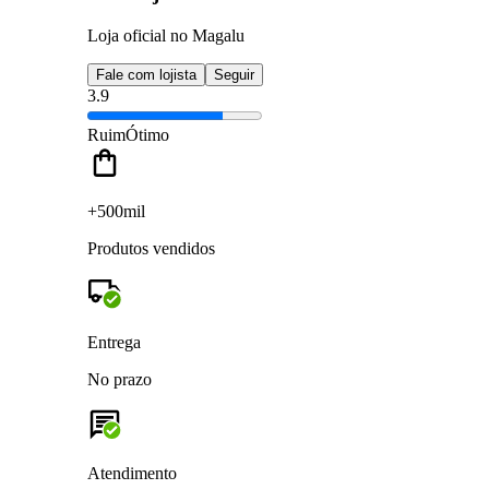
Loja oficial no Magalu
Fale com lojista
Seguir
3.9
Ruim
Ótimo
+500mil
Produtos vendidos
Entrega
No prazo
Atendimento