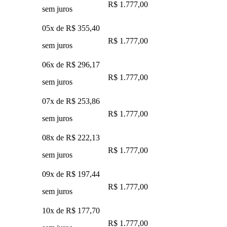
R$ 1.777,00
sem juros
05x de
R$ 355,40
R$ 1.777,00
sem juros
06x de
R$ 296,17
R$ 1.777,00
sem juros
07x de
R$ 253,86
R$ 1.777,00
sem juros
08x de
R$ 222,13
R$ 1.777,00
sem juros
09x de
R$ 197,44
R$ 1.777,00
sem juros
10x de
R$ 177,70
R$ 1.777,00