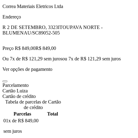
Correa Materiais Eletricos Ltda
Endereço
R 2 DE SETEMBRO, 3323
ITOUPAVA NORTE -
BLUMENAU/SC
89052-505
Preço R$ 849,00
R$
849
,
00
Ou 7x de R$ 121,29 sem juros
ou
7
x de
R$ 121,29
sem juros
Ver opções de pagamento
Parcelamento
Cartão Luiza
Cartão de crédito
Tabela de parcelas de Cartão
de crédito
Parcelas
Total
01x de
R$ 849,00
sem juros