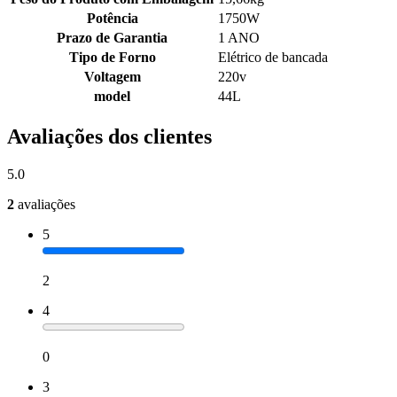
Potência
1750W
Prazo de Garantia
1 ANO
Tipo de Forno
Elétrico de bancada
Voltagem
220v
model
44L
Avaliações dos clientes
5.0
2
avaliações
5
2
4
0
3