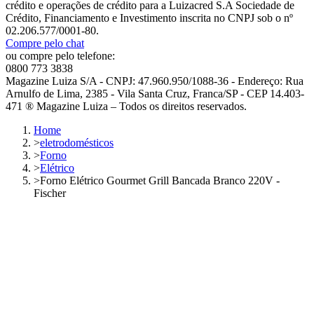
crédito e operações de crédito para a Luizacred S.A Sociedade de
Crédito, Financiamento e Investimento inscrita no CNPJ sob o nº
02.206.577/0001-80.
Compre pelo chat
ou compre pelo telefone:
0800 773 3838
Magazine Luiza S/A - CNPJ: 47.960.950/1088-36 - Endereço: Rua
Arnulfo de Lima, 2385 - Vila Santa Cruz, Franca/SP - CEP 14.403-
471 ® Magazine Luiza – Todos os direitos reservados.
Home
>
eletrodomésticos
>
Forno
>
Elétrico
>
Forno Elétrico Gourmet Grill Bancada Branco 220V -
Fischer