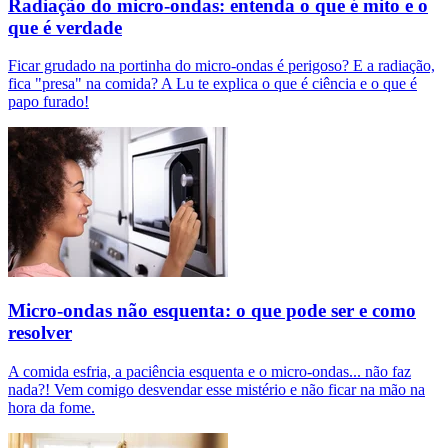
Radiação do micro-ondas: entenda o que é mito e o
que é verdade
Ficar grudado na portinha do micro-ondas é perigoso? E a radiação,
fica "presa" na comida? A Lu te explica o que é ciência e o que é
papo furado!
Micro-ondas não esquenta: o que pode ser e como
resolver
A comida esfria, a paciência esquenta e o micro-ondas... não faz
nada?! Vem comigo desvendar esse mistério e não ficar na mão na
hora da fome.