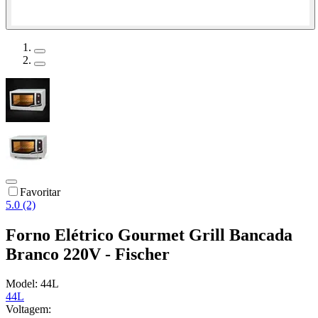
Favoritar
5.0 (2)
Forno Elétrico Gourmet Grill Bancada
Branco 220V - Fischer
Model:
44L
44L
Voltagem: