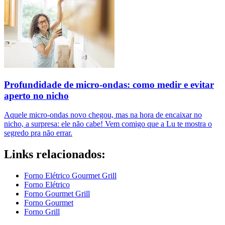
Profundidade de micro-ondas: como medir e evitar
aperto no nicho
Aquele micro-ondas novo chegou, mas na hora de encaixar no
nicho, a surpresa: ele não cabe! Vem comigo que a Lu te mostra o
segredo pra não errar.
Links relacionados:
Forno Elétrico Gourmet Grill
Forno Elétrico
Forno Gourmet Grill
Forno Gourmet
Forno Grill