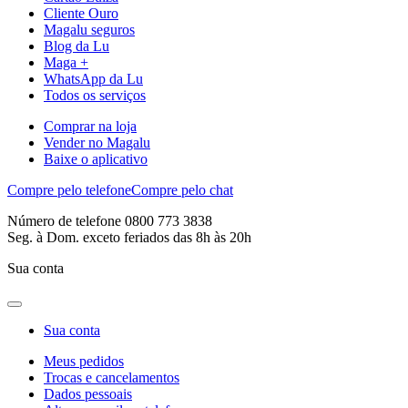
Cliente Ouro
Magalu seguros
Blog da Lu
Maga +
WhatsApp da Lu
Todos os serviços
Comprar na loja
Vender no Magalu
Baixe o aplicativo
Compre pelo telefone
Compre pelo chat
Número de telefone 0800 773 3838
Seg. à Dom. exceto feriados das 8h às 20h
Sua conta
Sua conta
Meus pedidos
Trocas e cancelamentos
Dados pessoais