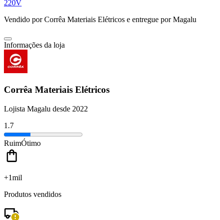
220V
Vendido por
Corrêa Materiais Elétricos
e entregue por
Magalu
Informações da loja
Corrêa Materiais Elétricos
Lojista Magalu desde 2022
1.7
Ruim
Ótimo
+1mil
Produtos vendidos