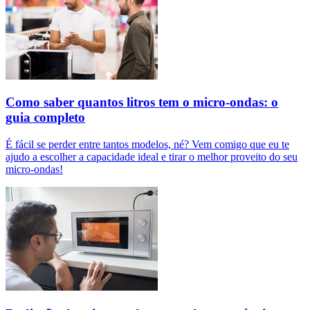
Como saber quantos litros tem o micro-ondas: o
guia completo
É fácil se perder entre tantos modelos, né? Vem comigo que eu te
ajudo a escolher a capacidade ideal e tirar o melhor proveito do seu
micro-ondas!