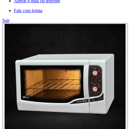
Alterar e-mail ou telefone
Fale com lojista
Sair