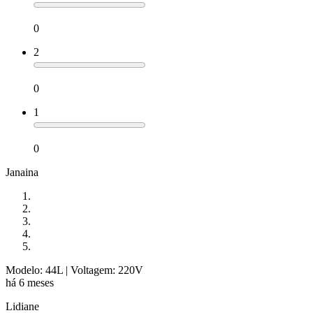
0
2
0
1
0
Janaina
Modelo: 44L
| Voltagem: 220V
há 6 meses
Lidiane