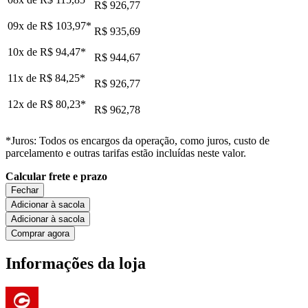
R$ 926,77
09x de
R$ 103,97
*
R$ 935,69
10x de
R$ 94,47
*
R$ 944,67
11x de
R$ 84,25
*
R$ 926,77
12x de
R$ 80,23
*
R$ 962,78
*Juros: Todos os encargos da operação, como juros, custo de
parcelamento e outras tarifas estão incluídas neste valor.
Calcular frete e prazo
Fechar
Adicionar à sacola
Adicionar à sacola
Comprar agora
Informações da loja