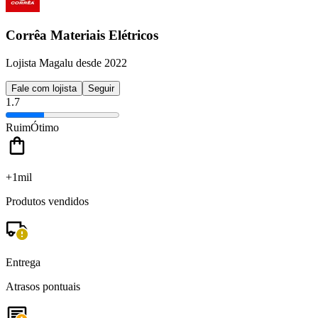
Corrêa Materiais Elétricos
Lojista Magalu desde 2022
Fale com lojista
Seguir
1.7
Ruim
Ótimo
+1mil
Produtos vendidos
Entrega
Atrasos pontuais