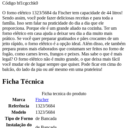
Código
bf1cgcchk0
O forno elétrico 1323/5684 da Fischer tem capacidade de 44 litros!
Sendo assim, você pode fazer deliciosas receitas e para toda a
família. Isso sem falar na praticidade do dia a dia que ele
proporciona. Porque ele é um grande aliado na cozinha. Ter um
forno elétrico em casa ajuda a deixar seu dia a dia muito mais
prático. Se você quer preparar gratinados e pães crocantes de um
jeito rápido, o forno elétrico é a opção ideal. Além disso, ele também
prepara pratos mais elaborados que costumam ser feitos no forno de
fogão, como carnes leves, frangos e peixes. Mas sabe o que é mais
legal? O forno elétrico não é muito grande, o que deixa mais fácil
você mudar ele de lugar sempre que quiser. Pode ficar em cima do
balcão, do lado da pia ou até mesmo em uma prateleira!
Ficha Técnica
Ficha tecnica do produto
Marca
Fischer
Referência
1323/5684
Modelo
1323/5684
Tipo de Forno
de Bancada
Instalação do
de Bancada