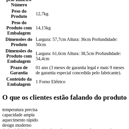
Número
Peso do
12,7kg
Produto
Peso do
Produto com
14,15kg
Embalagem
Dimensões do
Largura: 57,7cm Altura: 36cm Profundidade:
Produto
50cm
Dimensões do
Largura: 61,6cm Altura: 38,5cm Profundidade:
Produto com
54,4cm
Embalagem
Prazo de
01 ano (3 meses de garantia legal e mais 9 meses
Garantia
de garantia especial concedida pelo fabricante).
Conteúdo da
1 Forno Elétrico
Embalagem
O que os clientes estão falando do produto
temperatura precisa
capacidade ampla
aquecimento rápido
design moderno