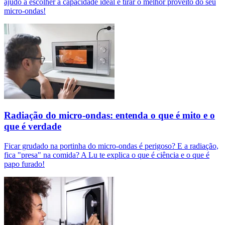
ajudo a escolher a capacidade ideal e tirar o melhor proveito do seu
micro-ondas!
Radiação do micro-ondas: entenda o que é mito e o
que é verdade
Ficar grudado na portinha do micro-ondas é perigoso? E a radiação,
fica "presa" na comida? A Lu te explica o que é ciência e o que é
papo furado!