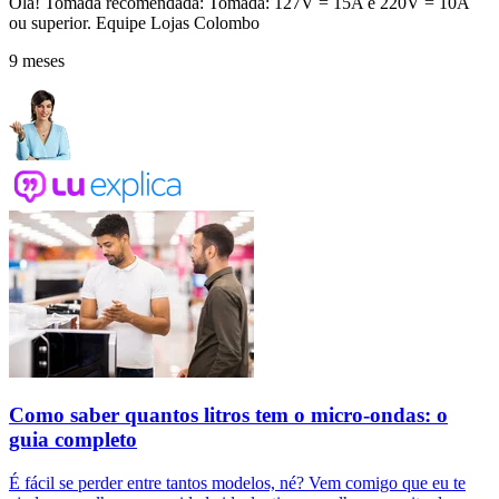
Olá! Tomada recomendada: Tomada: 127V = 15A e 220V = 10A
ou superior. Equipe Lojas Colombo
9 meses
Como saber quantos litros tem o micro-ondas: o
guia completo
É fácil se perder entre tantos modelos, né? Vem comigo que eu te