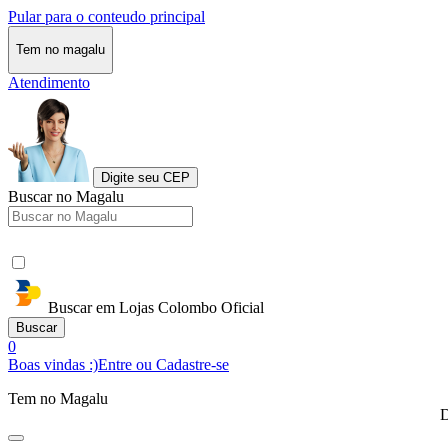
Pular para o conteudo principal
Tem no magalu
Atendimento
Digite seu CEP
Buscar no Magalu
Buscar em Lojas Colombo Oficial
Buscar
0
Boas vindas :)
Entre ou Cadastre-se
Tem no Magalu
D