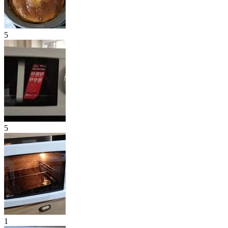
5
5
1