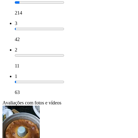
214
3
42
2
11
1
63
Avaliações com fotos e vídeos