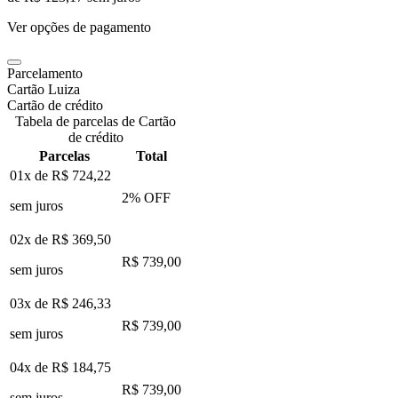
Ver opções de pagamento
Parcelamento
Cartão Luiza
Cartão de crédito
Tabela de parcelas de Cartão
de crédito
Parcelas
Total
01x de
R$ 724,22
2
% OFF
sem juros
02x de
R$ 369,50
R$ 739,00
sem juros
03x de
R$ 246,33
R$ 739,00
sem juros
04x de
R$ 184,75
R$ 739,00
sem juros