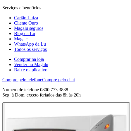
Serviços e benefícios
Cartão Luiza
Cliente Ouro
Magalu seguros
Blog da Lu
Maga +
WhatsApp da Lu
Todos os serviços
Comprar na loja
Vender no Magalu
Baixe o aplicativo
Compre pelo telefone
Compre pelo chat
Número de telefone 0800 773 3838
Seg. à Dom. exceto feriados das 8h às 20h