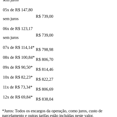
05x de
R$ 147,80
R$ 739,00
sem juros
06x de
R$ 123,17
R$ 739,00
sem juros
07x de
R$ 114,14
*
R$ 798,98
08x de
R$ 100,84
*
R$ 806,70
09x de
R$ 90,50
*
R$ 814,46
10x de
R$ 82,23
*
R$ 822,27
11x de
R$ 73,34
*
R$ 806,69
12x de
R$ 69,84
*
R$ 838,04
*Juros: Todos os encargos da operação, como juros, custo de
parcelamento e outras tarifas estão incluídas neste valor.