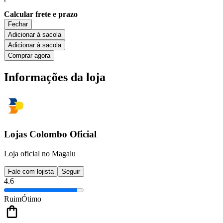
Calcular frete e prazo
Fechar
Adicionar à sacola
Adicionar à sacola
Comprar agora
Informações da loja
Lojas Colombo Oficial
Loja oficial no Magalu
Fale com lojista
Seguir
4.6
Ruim
Ótimo