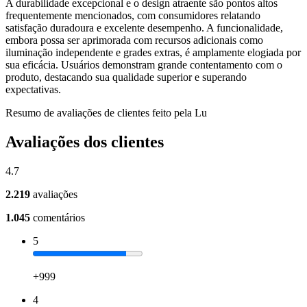
A durabilidade excepcional e o design atraente são pontos altos
frequentemente mencionados, com consumidores relatando
satisfação duradoura e excelente desempenho. A funcionalidade,
embora possa ser aprimorada com recursos adicionais como
iluminação independente e grades extras, é amplamente elogiada por
sua eficácia. Usuários demonstram grande contentamento com o
produto, destacando sua qualidade superior e superando
expectativas.
Resumo de avaliações de clientes feito pela Lu
Avaliações dos clientes
4.7
2.219
avaliações
1.045
comentários
5
+999
4