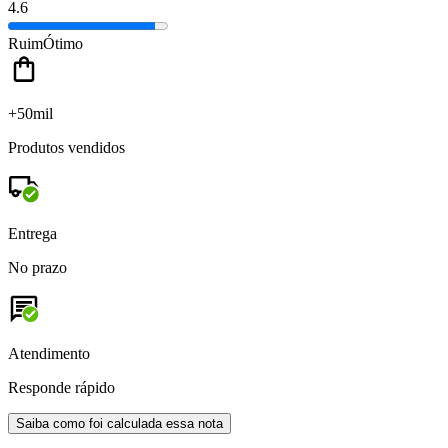
4.6
Ruim
Ótimo
+50mil
Produtos vendidos
Entrega
No prazo
Atendimento
Responde rápido
Saiba como foi calculada essa nota