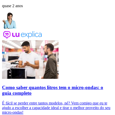
quase 2 anos
Como saber quantos litros tem o micro-ondas: o
guia completo
É fácil se perder entre tantos modelos, né? Vem comigo que eu te
ajudo a escolher a capacidade ideal e tirar o melhor proveito do seu
micro-ondas!