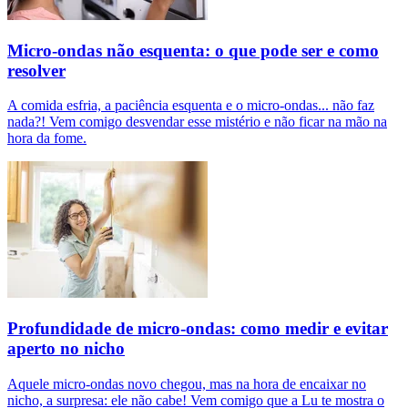
Micro-ondas não esquenta: o que pode ser e como
resolver
A comida esfria, a paciência esquenta e o micro-ondas... não faz
nada?! Vem comigo desvendar esse mistério e não ficar na mão na
hora da fome.
Profundidade de micro-ondas: como medir e evitar
aperto no nicho
Aquele micro-ondas novo chegou, mas na hora de encaixar no
nicho, a surpresa: ele não cabe! Vem comigo que a Lu te mostra o