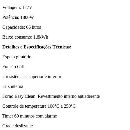
Voltagem: 127V
Potência: 1800W
Capacidade: 66 litros
Baixo consumo: 1,8kWh
Detalhes e Especificações Técnicas:
Espeto giratório
Função Grill
2 resistências: superior e inferior
Luz interna
Forno Easy Clean: Revestimento interno antiaderente
Controle de temperatura 100°C a 250°C
Timer 60 minutos com alarme
Grade deslizante