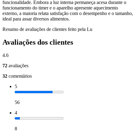
funcionalidade. Embora a luz interna permaneça acesa durante o
funcionamento do timer e o aparelho apresente aquecimento
externo, a maioria relata satisfação com o desempenho e o tamanho,
ideal para assar diversos alimentos.
Resumo de avaliações de clientes feito pela Lu
Avaliações dos clientes
4.6
72
avaliações
32
comentários
5
56
4
8