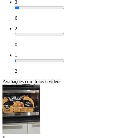
3
6
2
0
1
2
Avaliações com fotos e vídeos
5