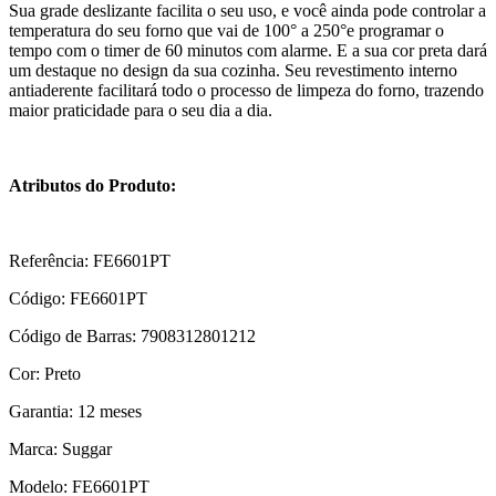
Sua grade deslizante facilita o seu uso, e você ainda pode controlar a
temperatura do seu forno que vai de 100° a 250°e programar o
tempo com o timer de 60 minutos com alarme. E a sua cor preta dará
um destaque no design da sua cozinha. Seu revestimento interno
antiaderente facilitará todo o processo de limpeza do forno, trazendo
maior praticidade para o seu dia a dia.
Atributos do Produto:
Referência: FE6601PT
Código: FE6601PT
Código de Barras: 7908312801212
Cor: Preto
Garantia: 12 meses
Marca: Suggar
Modelo: FE6601PT