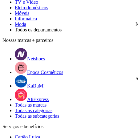
TV e Vídeo
Eletrodomésticos
Móveis
Informática
Moda
N
Todos os departamentos
Nossas marcas e parceiros
Netshoes
Epoca Cosméticos
S
KaBuM!
AliExpress
Todas as marcas
Todas as categorias
Todas as subcategorias
Serviços e benefícios
Cartão Luiza