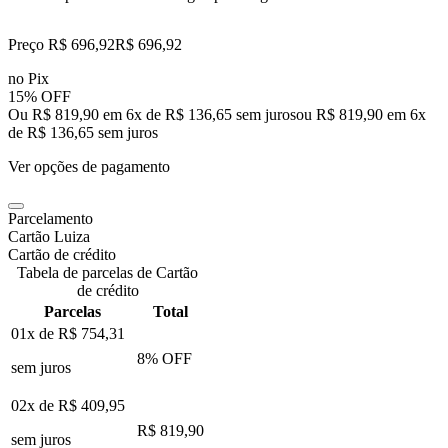
Preço R$ 696,92
R$
696
,
92
no Pix
15% OFF
Ou R$ 819,90 em 6x de R$ 136,65 sem juros
ou
R$ 819,90
em
6
x
de
R$ 136,65
sem juros
Ver opções de pagamento
Parcelamento
Cartão Luiza
Cartão de crédito
Tabela de parcelas de Cartão
de crédito
Parcelas
Total
01x de
R$ 754,31
8
% OFF
sem juros
02x de
R$ 409,95
R$ 819,90
sem juros