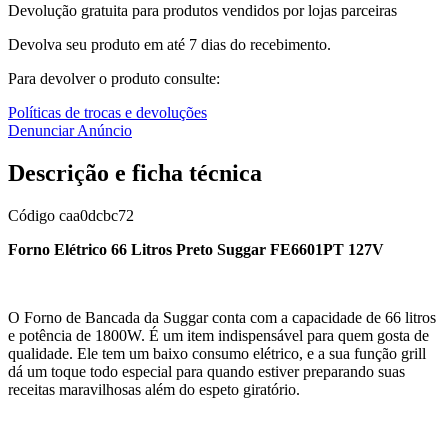
Devolução gratuita para produtos vendidos por lojas parceiras
Devolva seu produto em até 7 dias do recebimento.
Para devolver o produto consulte:
Políticas de trocas e devoluções
Denunciar Anúncio
Descrição e ficha técnica
Código
caa0dcbc72
Forno Elétrico 66 Litros Preto Suggar FE6601PT 127V
O Forno de Bancada da Suggar conta com a capacidade de 66 litros
e potência de 1800W. É um item indispensável para quem gosta de
qualidade. Ele tem um baixo consumo elétrico, e a sua função grill
dá um toque todo especial para quando estiver preparando suas
receitas maravilhosas além do espeto giratório.