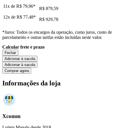
11x de
R$ 79,96
*
R$ 879,59
12x de
R$ 77,48
*
R$ 929,78
*Juros: Todos os encargos da operação, como juros, custo de
parcelamento e outras tarifas estão incluídas neste valor.
Calcular frete e prazo
Fechar
Adicionar à sacola
Adicionar à sacola
Comprar agora
Informações da loja
Xcomm
Lojista Magalu desde 2018