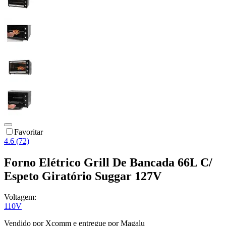
Favoritar
4.6 (72)
Forno Elétrico Grill De Bancada 66L C/
Espeto Giratório Suggar 127V
Voltagem:
110V
Vendido por
Xcomm
e entregue por
Magalu