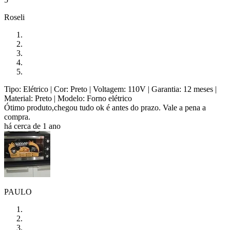
Roseli
Tipo: Elétrico
| Cor: Preto
| Voltagem: 110V
| Garantia: 12 meses
|
Material: Preto
| Modelo: Forno elétrico
Ótimo produto,chegou tudo ok é antes do prazo. Vale a pena a
compra.
há cerca de 1 ano
PAULO