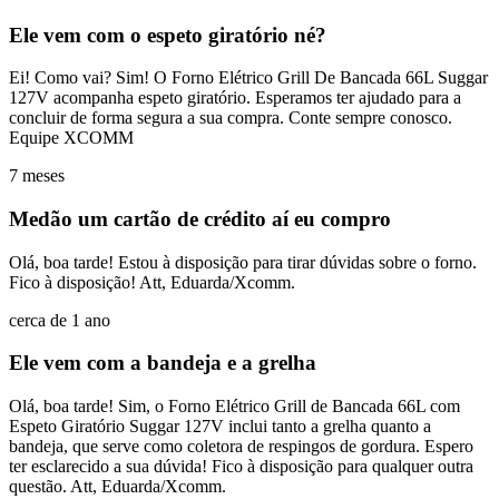
Ele vem com o espeto giratório né?
Ei! Como vai? Sim! O Forno Elétrico Grill De Bancada 66L Suggar
127V acompanha espeto giratório. Esperamos ter ajudado para a
concluir de forma segura a sua compra. Conte sempre conosco.
Equipe XCOMM
7 meses
Medão um cartão de crédito aí eu compro
Olá, boa tarde! Estou à disposição para tirar dúvidas sobre o forno.
Fico à disposição! Att, Eduarda/Xcomm.
cerca de 1 ano
Ele vem com a bandeja e a grelha
Olá, boa tarde! Sim, o Forno Elétrico Grill de Bancada 66L com
Espeto Giratório Suggar 127V inclui tanto a grelha quanto a
bandeja, que serve como coletora de respingos de gordura. Espero
ter esclarecido a sua dúvida! Fico à disposição para qualquer outra
questão. Att, Eduarda/Xcomm.