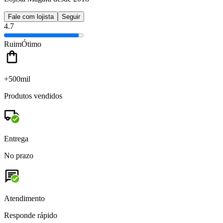
Fale com lojista
Seguir
4.7
Ruim
Ótimo
+500mil
Produtos vendidos
Entrega
No prazo
Atendimento
Responde rápido