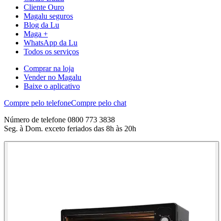
Cliente Ouro
Magalu seguros
Blog da Lu
Maga +
WhatsApp da Lu
Todos os serviços
Comprar na loja
Vender no Magalu
Baixe o aplicativo
Compre pelo telefone
Compre pelo chat
Número de telefone 0800 773 3838
Seg. à Dom. exceto feriados das 8h às 20h