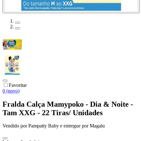
Favoritar
0 (novo)
Fralda Calça Mamypoko - Dia & Noite -
Tam XXG - 22 Tiras/ Unidades
Vendido por
Pampatty Baby
e entregue por
Magalu