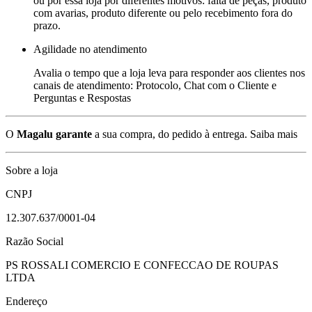
ou por essa loja por diferentes motivos: falta de peças, produto
com avarias, produto diferente ou pelo recebimento fora do
prazo.
Agilidade no atendimento
Avalia o tempo que a loja leva para responder aos clientes nos
canais de atendimento: Protocolo, Chat com o Cliente e
Perguntas e Respostas
O
Magalu garante
a sua compra, do pedido à entrega.
Saiba mais
Sobre a loja
CNPJ
12.307.637/0001-04
Razão Social
PS ROSSALI COMERCIO E CONFECCAO DE ROUPAS
LTDA
Endereço