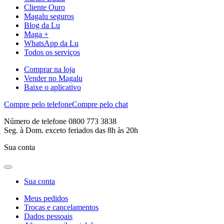
Cliente Ouro
Magalu seguros
Blog da Lu
Maga +
WhatsApp da Lu
Todos os serviços
Comprar na loja
Vender no Magalu
Baixe o aplicativo
Compre pelo telefone
Compre pelo chat
Número de telefone 0800 773 3838
Seg. à Dom. exceto feriados das 8h às 20h
Sua conta
Sua conta
Meus pedidos
Trocas e cancelamentos
Dados pessoais