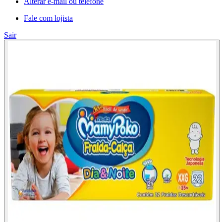
Alterar e-mail ou telefone
Fale com lojista
Sair