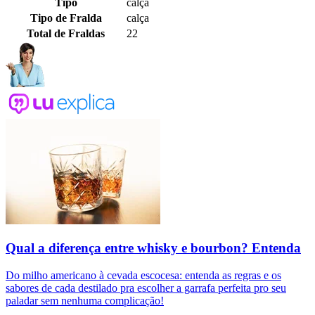
Tipo
calça
Tipo de Fralda
calça
Total de Fraldas
22
Qual a diferença entre whisky e bourbon? Entenda
Do milho americano à cevada escocesa: entenda as regras e os
sabores de cada destilado pra escolher a garrafa perfeita pro seu
paladar sem nenhuma complicação!