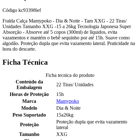
Código
kc9339f6ef
Fralda Calça Mamypoko - Dia & Noite - Tam XXG - 22 Tiras/
Unidades Tamanho XXG -15 a 26kg Tecnologia Japonesa Super
Absorção - Absorve até 5 copos (300ml) de líquidos, evita
vazamentos e mantém o bebê sequinho por até 15h. Suave como
algodão. Proteção dupla que evita vazamento lateral. Praticidade na
hora do descarte.
Ficha Técnica
Ficha tecnica do produto
Conteúdo da
22 Tiras/ Unidades
Embalagem
Horas de Proteção
15h
Marca
Mamypoko
Modelo
Dia & Noite
Peso Suportado
15a26kg
Proteção dupla que evita vazamento
Proteção
lateral
Tamanho
XXG