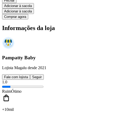
Fechar
Adicionar à sacola
Adicionar à sacola
Comprar agora
Informações da loja
Pampatty Baby
Lojista Magalu desde 2021
Fale com lojista
Seguir
1.0
Ruim
Ótimo
+10mil