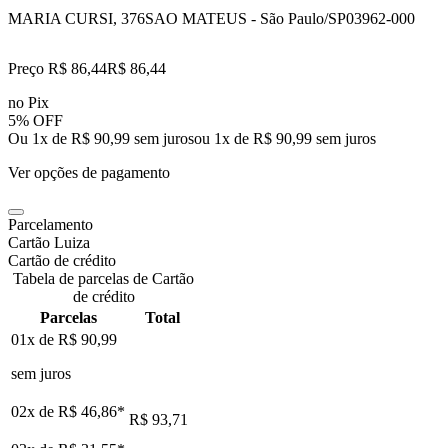
MARIA CURSI, 376
SAO MATEUS - São Paulo/SP
03962-000
Preço R$ 86,44
R$
86
,
44
no Pix
5% OFF
Ou 1x de R$ 90,99 sem juros
ou
1
x de
R$ 90,99
sem juros
Ver opções de pagamento
Parcelamento
Cartão Luiza
Cartão de crédito
Tabela de parcelas de Cartão
de crédito
Parcelas
Total
01x de
R$ 90,99
sem juros
02x de
R$ 46,86
*
R$ 93,71