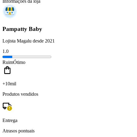
Informações da loja
Pampatty Baby
Lojista Magalu desde 2021
1.0
Ruim
Ótimo
+10mil
Produtos vendidos
Entrega
Atrasos pontuais