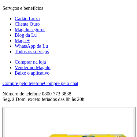
Serviços e benefícios
Cartão Luiza
Cliente Ouro
Magalu seguros
Blog da Lu
Maga +
WhatsApp da Lu
Todos os serviços
Comprar na loja
Vender no Magalu
Baixe o aplicativo
Compre pelo telefone
Compre pelo chat
Número de telefone 0800 773 3838
Seg. à Dom. exceto feriados das 8h às 20h