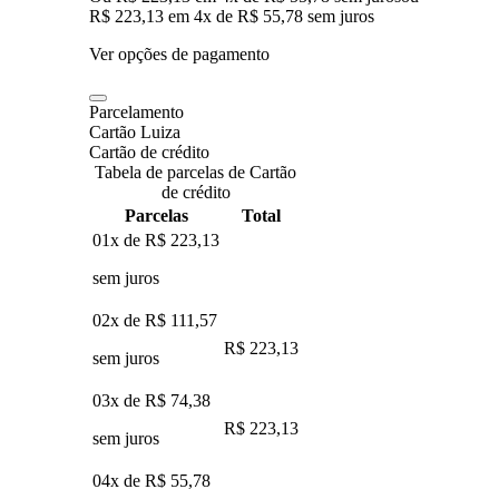
R$ 223,13
em
4
x de
R$ 55,78
sem juros
Ver opções de pagamento
Parcelamento
Cartão Luiza
Cartão de crédito
Tabela de parcelas de Cartão
de crédito
Parcelas
Total
01x de
R$ 223,13
sem juros
02x de
R$ 111,57
R$ 223,13
sem juros
03x de
R$ 74,38
R$ 223,13
sem juros
04x de
R$ 55,78