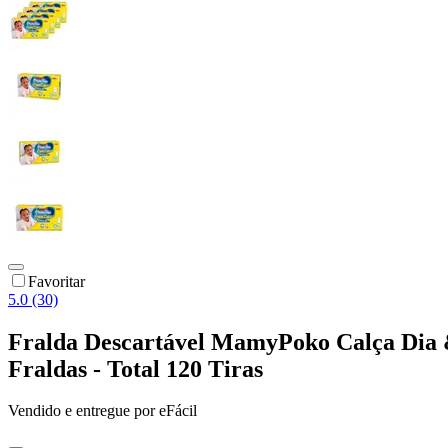
Favoritar
5.0 (30)
Fralda Descartável MamyPoko Calça Dia 
Fraldas - Total 120 Tiras
Vendido e entregue por
eFácil