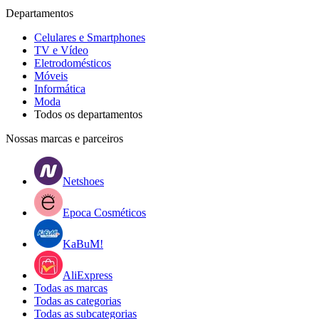
Departamentos
Celulares e Smartphones
TV e Vídeo
Eletrodomésticos
Móveis
Informática
Moda
Todos os departamentos
Nossas marcas e parceiros
Netshoes
Epoca Cosméticos
KaBuM!
AliExpress
Todas as marcas
Todas as categorias
Todas as subcategorias