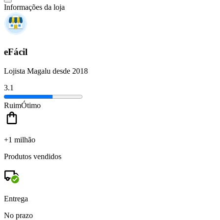
Informações da loja
eFácil
Lojista Magalu desde 2018
3.1
Ruim
Ótimo
+1 milhão
Produtos vendidos
Entrega
No prazo