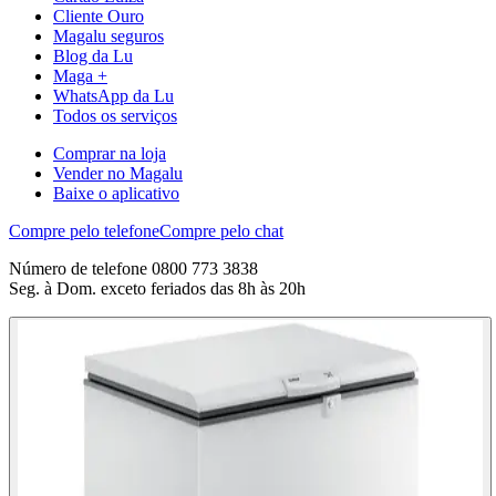
Cliente Ouro
Magalu seguros
Blog da Lu
Maga +
WhatsApp da Lu
Todos os serviços
Comprar na loja
Vender no Magalu
Baixe o aplicativo
Compre pelo telefone
Compre pelo chat
Número de telefone 0800 773 3838
Seg. à Dom. exceto feriados das 8h às 20h