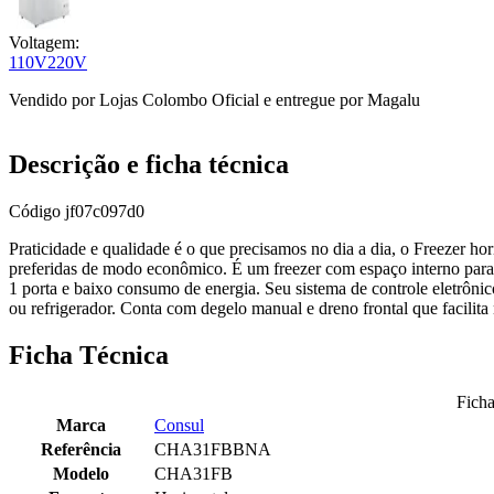
Voltagem:
110V
220V
Vendido por
Lojas Colombo Oficial
e entregue por
Magalu
Descrição e ficha técnica
Código
jf07c097d0
Praticidade e qualidade é o que precisamos no dia a dia, o Freezer
preferidas de modo econômico. É um freezer com espaço interno par
1 porta e baixo consumo de energia. Seu sistema de controle eletrônic
ou refrigerador. Conta com degelo manual e dreno frontal que facilita
Ficha Técnica
Ficha
Marca
Consul
Referência
CHA31FBBNA
Modelo
CHA31FB