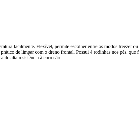
ratura facilmente. Flexível, permite escolher entre os modos freezer ou
prático de limpar com o dreno frontal. Possui 4 rodinhas nos pés, que f
 de alta resistência à corrosão.