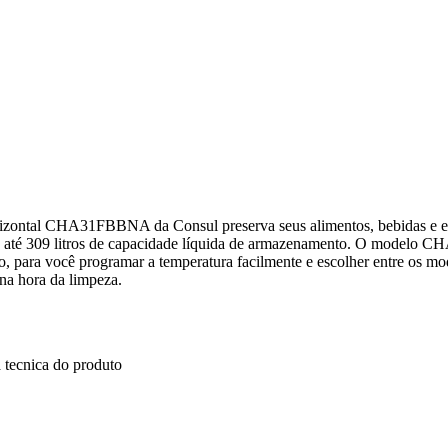
 horizontal CHA31FBBNA da Consul preserva seus alimentos, bebidas e
a até 309 litros de capacidade líquida de armazenamento. O modelo 
o, para você programar a temperatura facilmente e escolher entre os mo
 na hora da limpeza.
 tecnica do produto