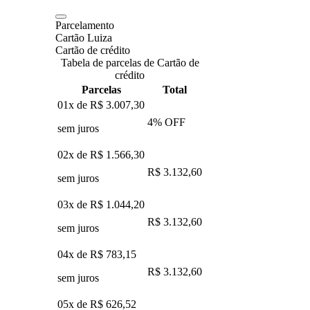
Parcelamento
Cartão Luiza
Cartão de crédito
Tabela de parcelas de Cartão de
crédito
Parcelas
Total
01x de
R$ 3.007,30
4
% OFF
sem juros
02x de
R$ 1.566,30
R$ 3.132,60
sem juros
03x de
R$ 1.044,20
R$ 3.132,60
sem juros
04x de
R$ 783,15
R$ 3.132,60
sem juros
05x de
R$ 626,52