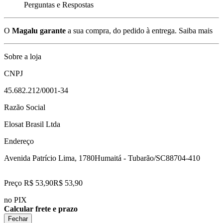
Perguntas e Respostas
O
Magalu garante
a sua compra, do pedido à entrega.
Saiba mais
Sobre a loja
CNPJ
45.682.212/0001-34
Razão Social
Elosat Brasil Ltda
Endereço
Avenida Patrício Lima, 1780
Humaitá - Tubarão/SC
88704-410
Preço R$ 53,90
R$
53
,
90
no PIX
Calcular frete e prazo
Fechar