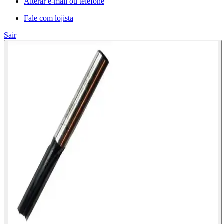
Alterar e-mail ou telefone
Fale com lojista
Sair