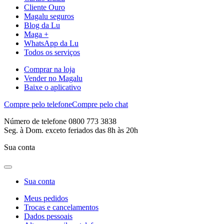
Cliente Ouro
Magalu seguros
Blog da Lu
Maga +
WhatsApp da Lu
Todos os serviços
Comprar na loja
Vender no Magalu
Baixe o aplicativo
Compre pelo telefone
Compre pelo chat
Número de telefone 0800 773 3838
Seg. à Dom. exceto feriados das 8h às 20h
Sua conta
Sua conta
Meus pedidos
Trocas e cancelamentos
Dados pessoais