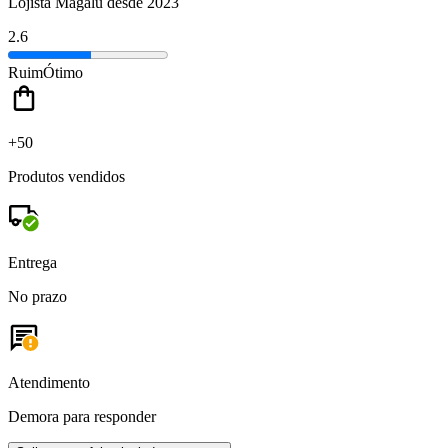
Lojista Magalu desde 2023
2.6
Ruim
Ótimo
+50
Produtos vendidos
Entrega
No prazo
Atendimento
Demora para responder