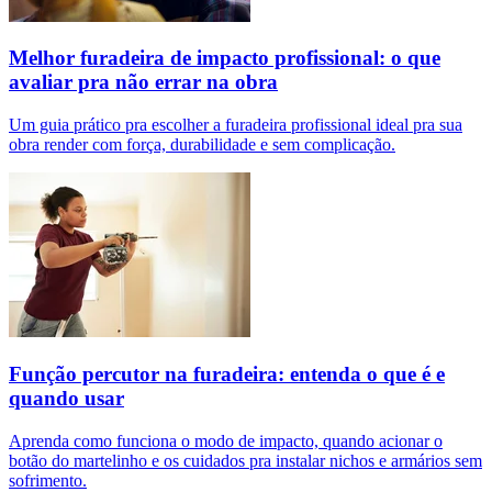
Melhor furadeira de impacto profissional: o que
avaliar pra não errar na obra
Um guia prático pra escolher a furadeira profissional ideal pra sua
obra render com força, durabilidade e sem complicação.
Função percutor na furadeira: entenda o que é e
quando usar
Aprenda como funciona o modo de impacto, quando acionar o
botão do martelinho e os cuidados pra instalar nichos e armários sem
sofrimento.