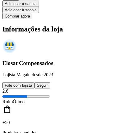
Adicionar à sacola
Adicionar à sacola
Comprar agora
Informações da loja
Elosat Compensados
Lojista Magalu desde 2023
Fale com lojista
Seguir
2.6
Ruim
Ótimo
+50
Produtos vendidos