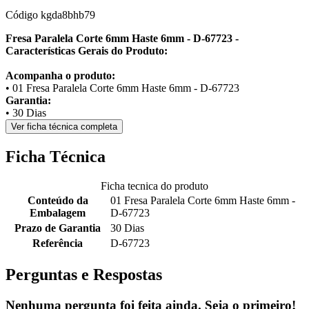
Código
kgda8bhb79
Fresa Paralela Corte 6mm Haste 6mm - D-67723 -
Características Gerais do Produto:
Acompanha o produto:
• 01 Fresa Paralela Corte 6mm Haste 6mm - D-67723
Garantia:
• 30 Dias
Ver ficha técnica completa
Ficha Técnica
Ficha tecnica do produto
Conteúdo da
01 Fresa Paralela Corte 6mm Haste 6mm -
Embalagem
D-67723
Prazo de Garantia
30 Dias
Referência
D-67723
Perguntas e Respostas
Nenhuma pergunta foi feita ainda. Seja o primeiro!