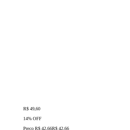
R$ 49,60
14% OFF
Preço R$ 42,66
R$
42
,
66