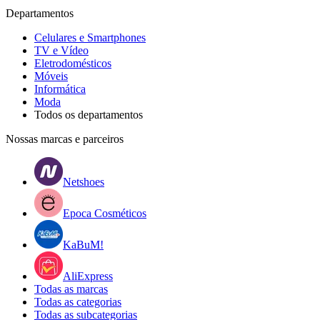
Departamentos
Celulares e Smartphones
TV e Vídeo
Eletrodomésticos
Móveis
Informática
Moda
Todos os departamentos
Nossas marcas e parceiros
Netshoes
Epoca Cosméticos
KaBuM!
AliExpress
Todas as marcas
Todas as categorias
Todas as subcategorias