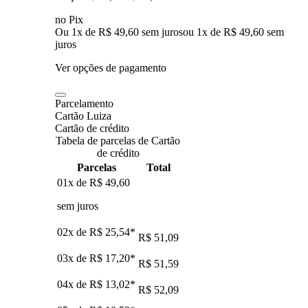
no Pix
Ou 1x de R$ 49,60 sem juros
ou
1
x de
R$ 49,60
sem
juros
Ver opções de pagamento
Parcelamento
Cartão Luiza
Cartão de crédito
Tabela de parcelas de Cartão
de crédito
Parcelas
Total
01x de
R$ 49,60
sem juros
02x de
R$ 25,54
*
R$ 51,09
03x de
R$ 17,20
*
R$ 51,59
04x de
R$ 13,02
*
R$ 52,09