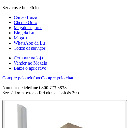
Serviços e benefícios
Cartão Luiza
Cliente Ouro
Magalu seguros
Blog da Lu
Maga +
WhatsApp da Lu
Todos os serviços
Comprar na loja
Vender no Magalu
Baixe o aplicativo
Compre pelo telefone
Compre pelo chat
Número de telefone 0800 773 3838
Seg. à Dom. exceto feriados das 8h às 20h