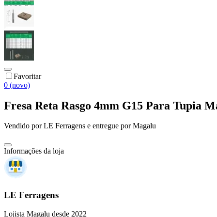
Favoritar
0 (novo)
Fresa Reta Rasgo 4mm G15 Para Tupia M
Vendido por
LE Ferragens
e entregue por
Magalu
Informações da loja
LE Ferragens
Lojista Magalu desde 2022