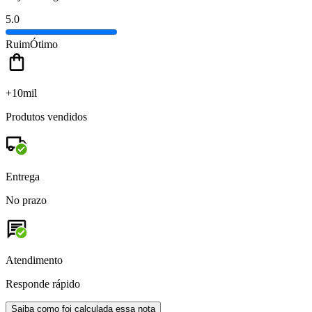
5.0
Ruim
Ótimo
+10mil
Produtos vendidos
Entrega
No prazo
Atendimento
Responde rápido
Saiba como foi calculada essa nota