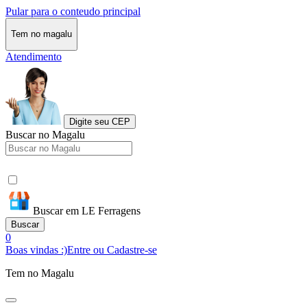
Pular para o conteudo principal
Tem no magalu
Atendimento
Digite seu CEP
Buscar no Magalu
Buscar em LE Ferragens
Buscar
0
Boas vindas :)
Entre ou Cadastre-se
Tem no Magalu