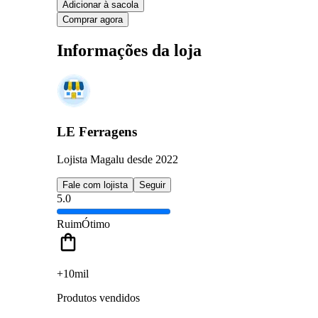
Adicionar à sacola
Comprar agora
Informações da loja
LE Ferragens
Lojista Magalu desde 2022
Fale com lojista
Seguir
5.0
Ruim
Ótimo
+10mil
Produtos vendidos