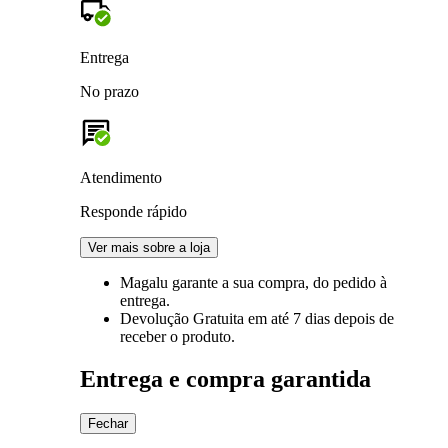
Entrega
No prazo
Atendimento
Responde rápido
Ver mais sobre a loja
Magalu garante
a sua compra, do pedido à
entrega.
Devolução Gratuita
em até 7 dias depois de
receber o produto.
Entrega e compra garantida
Fechar