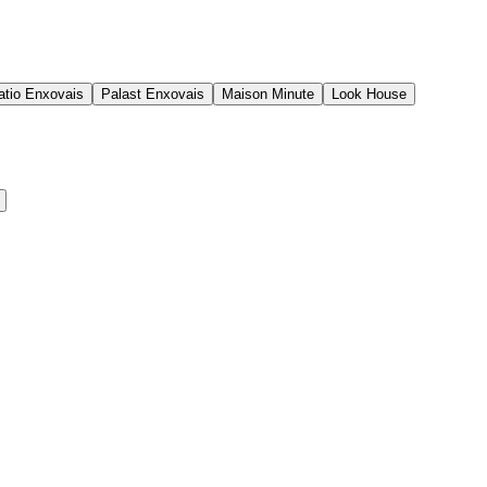
tio Enxovais
Palast Enxovais
Maison Minute
Look House