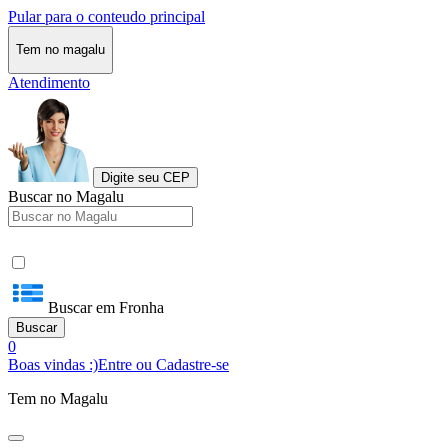
Pular para o conteudo principal
Tem no magalu
Atendimento
Digite seu CEP
Buscar no Magalu
Buscar em Fronha
Buscar
0
Boas vindas :)
Entre ou Cadastre-se
Tem no Magalu