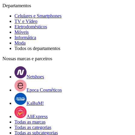
Departamentos
Celulares e Smartphones
TV e Vídeo
Eletrodomésticos
Móveis
Informática
Moda
Todos os departamentos
Nossas marcas e parceiros
Netshoes
Epoca Cosméticos
KaBuM!
AliExpress
Todas as marcas
Todas as categorias
Todas as subcategorias