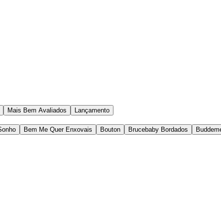
Mais Bem Avaliados
Lançamento
 Sonho
Bem Me Quer Enxovais
Bouton
Brucebaby Bordados
Buddem