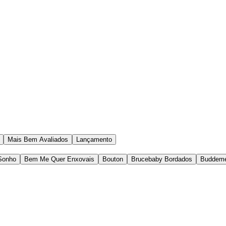
Mais Bem Avaliados
Lançamento
 Sonho
Bem Me Quer Enxovais
Bouton
Brucebaby Bordados
Buddem