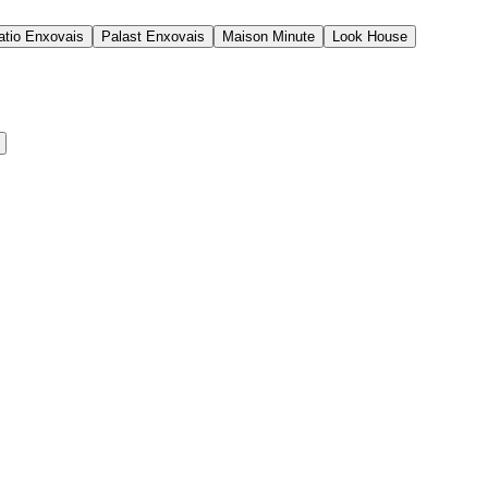
tio Enxovais
Palast Enxovais
Maison Minute
Look House