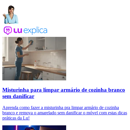
Misturinha para limpar armário de cozinha branco
sem danificar
Aprenda como fazer a misturinha pra limpar armário de cozinha
branco e remova o amarelado sem danificar o móvel com estas dicas
práticas da Lu!