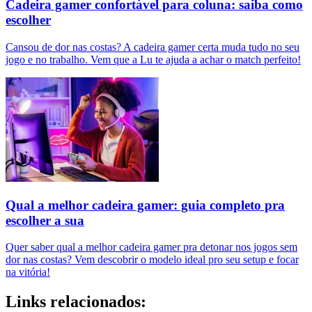
Cadeira gamer confortável para coluna: saiba como
escolher
Cansou de dor nas costas? A cadeira gamer certa muda tudo no seu
jogo e no trabalho. Vem que a Lu te ajuda a achar o match perfeito!
Qual a melhor cadeira gamer: guia completo pra
escolher a sua
Quer saber qual a melhor cadeira gamer pra detonar nos jogos sem
dor nas costas? Vem descobrir o modelo ideal pro seu setup e focar
na vitória!
Links relacionados: