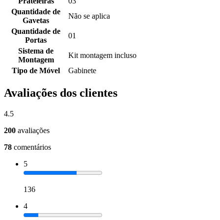
Prateleiras
03
Quantidade de
Não se aplica
Gavetas
Quantidade de
01
Portas
Sistema de
Kit montagem incluso
Montagem
Tipo de Móvel
Gabinete
Avaliações dos clientes
4.5
200
avaliações
78
comentários
5
136
4