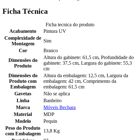
Ficha Técnica
Ficha tecnica do produto
Acabamento
Pintura UV
Complexidade de
Sim
Montagem
Cor
Branco
Altura do gabinete: 61,5 cm, Profundidade do
Dimensões do
gabinete: 37,5 cm, Largura do gabinete: 55,3
Produto
cm
Dimensões do
Altura da embalagem: 12,5 cm, Largura da
Produto com
embalagem: 42 cm, Comprimento da
Embalagem
embalagem: 61,5 cm
Gavetas
Não se aplica
Linha
Banheiro
Marca
Móveis Bechara
Material
MDP
Modelo
Pequin
Peso do Produto
13,8 Kg
com Embalagem