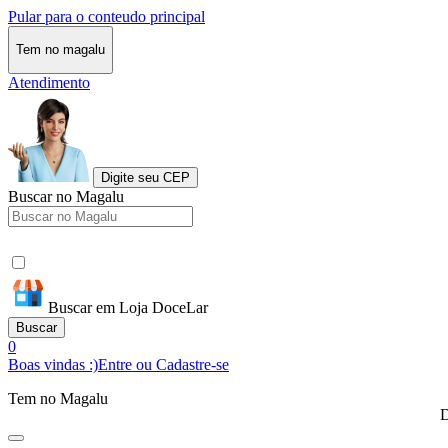
Pular para o conteudo principal
Tem no magalu
Atendimento
Digite seu CEP
Buscar no Magalu
Buscar em Loja DoceLar
Buscar
0
Boas vindas :)
Entre ou Cadastre-se
Tem no Magalu
D