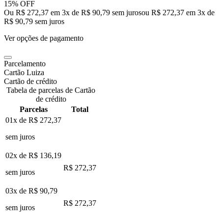
15% OFF
Ou R$ 272,37 em 3x de R$ 90,79 sem juros
ou
R$ 272,37
em
3
x de
R$ 90,79
sem juros
Ver opções de pagamento
Parcelamento
Cartão Luiza
Cartão de crédito
Tabela de parcelas de Cartão
de crédito
Parcelas
Total
01x de
R$ 272,37
sem juros
02x de
R$ 136,19
R$ 272,37
sem juros
03x de
R$ 90,79
R$ 272,37
sem juros