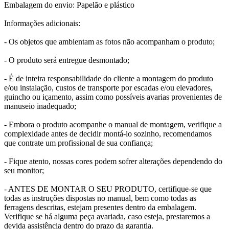
Embalagem do envio: Papelão e plástico
Informações adicionais:
- Os objetos que ambientam as fotos não acompanham o produto;
- O produto será entregue desmontado;
- É de inteira responsabilidade do cliente a montagem do produto
e/ou instalação, custos de transporte por escadas e/ou elevadores,
guincho ou içamento, assim como possíveis avarias provenientes de
manuseio inadequado;
- Embora o produto acompanhe o manual de montagem, verifique a
complexidade antes de decidir montá-lo sozinho, recomendamos
que contrate um profissional de sua confiança;
- Fique atento, nossas cores podem sofrer alterações dependendo do
seu monitor;
- ANTES DE MONTAR O SEU PRODUTO, certifique-se que
todas as instruções dispostas no manual, bem como todas as
ferragens descritas, estejam presentes dentro da embalagem.
Verifique se há alguma peça avariada, caso esteja, prestaremos a
devida assistência dentro do prazo da garantia.