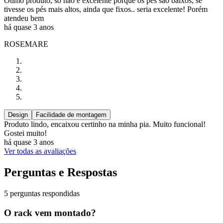
Ótimo produto, só não é excelente porque os pés são baixos, se
tivesse os pés mais altos, ainda que fixos.. seria excelente! Porém
atendeu bem
há quase 3 anos
ROSEMARE
Design
Facilidade de montagem
Produto lindo, encaixou certinho na minha pia. Muito funcional!
Gostei muito!
há quase 3 anos
Ver todas as avaliações
Perguntas e Respostas
5 perguntas respondidas
O rack vem montado?