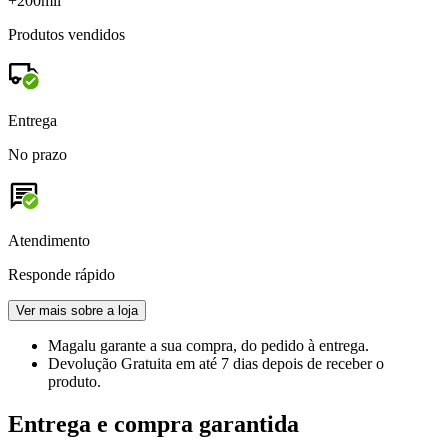
+200mil
Produtos vendidos
Entrega
No prazo
Atendimento
Responde rápido
Ver mais sobre a loja
Magalu garante
a sua compra, do pedido à entrega.
Devolução Gratuita
em até 7 dias depois de receber o
produto.
Entrega e compra garantida