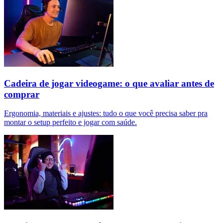
Cadeira de jogar videogame: o que avaliar antes de
comprar
Ergonomia, materiais e ajustes: tudo o que você precisa saber pra
montar o setup perfeito e jogar com saúde.