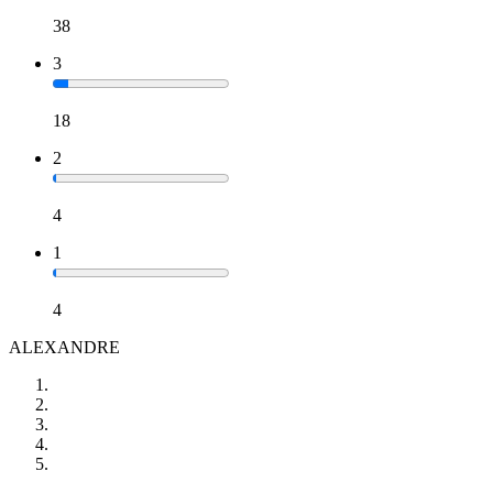
38
3
18
2
4
1
4
ALEXANDRE