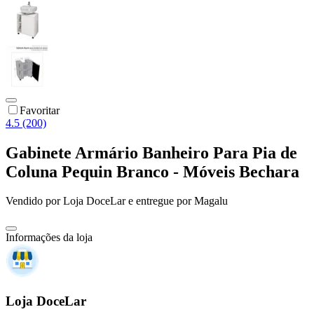
Favoritar
4.5 (200)
Gabinete Armário Banheiro Para Pia de
Coluna Pequin Branco - Móveis Bechara
Vendido por
Loja DoceLar
e entregue por
Magalu
Informações da loja
Loja DoceLar