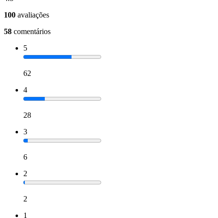
100
avaliações
58
comentários
5
62
4
28
3
6
2
2
1