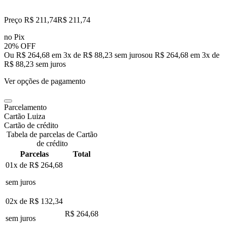
Preço R$ 211,74
R$
211
,
74
no Pix
20% OFF
Ou R$ 264,68 em 3x de R$ 88,23 sem juros
ou
R$ 264,68
em
3
x de
R$ 88,23
sem juros
Ver opções de pagamento
Parcelamento
Cartão Luiza
Cartão de crédito
Tabela de parcelas de Cartão
de crédito
Parcelas
Total
01x de
R$ 264,68
sem juros
02x de
R$ 132,34
R$ 264,68
sem juros