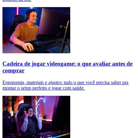
Cadeira de jogar videogame: o que avaliar antes de
comprar
Ergonomia, materiais e ajustes: tudo o que você precisa saber pra
montar o setup perfeito e jogar com saúde.