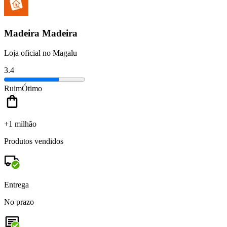
Madeira Madeira
Loja oficial no Magalu
3.4
Ruim
Ótimo
+1 milhão
Produtos vendidos
Entrega
No prazo