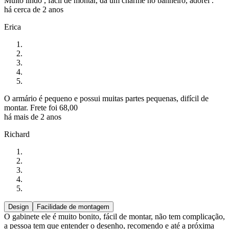
Muito lindo , fácil de montar, da um charme no banheiro, adorei .
há cerca de 2 anos
Erica
O armário é pequeno e possui muitas partes pequenas, difícil de
montar. Frete foi 68,00
há mais de 2 anos
Richard
Design
Facilidade de montagem
O gabinete ele é muito bonito, fácil de montar, não tem complicação,
a pessoa tem que entender o desenho, recomendo e até a próxima