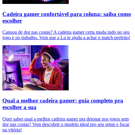
Cadeira gamer confortável para coluna: saiba como
escolher
Cansou de dor nas costas? A cadeira gamer certa muda tudo no seu
jogo e no trabalho. Vem que a Lu te ajuda a achar o match perfeito!
Qual a melhor cadeira gamer: guia completo pra
escolher a sua
Quer saber qual a melhor cadeira gamer pra detonar nos jogos sem
dor nas costas? Vem descobrir o modelo ideal pro seu setup e focar
na vitória!