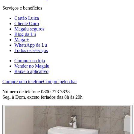
Serviços e benefícios
Cartão Luiza
Cliente Ouro
Magalu seguros
Blog da Lu
Maga +
WhatsApp da Lu
Todos os serviços
Comprar na loja
Vender no Magalu
Baixe o aplicativo
Compre pelo telefone
Compre pelo chat
Número de telefone 0800 773 3838
Seg. à Dom. exceto feriados das 8h às 20h