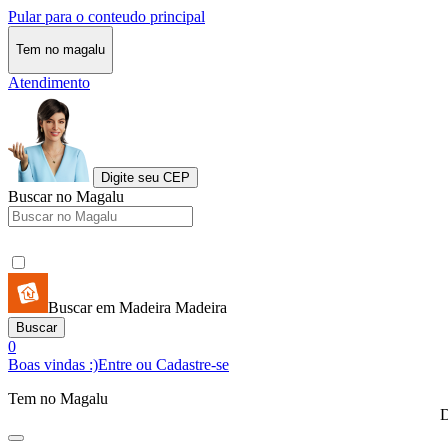
Pular para o conteudo principal
Tem no magalu
Atendimento
Digite seu CEP
Buscar no Magalu
Buscar em Madeira Madeira
Buscar
0
Boas vindas :)
Entre ou Cadastre-se
Tem no Magalu
D