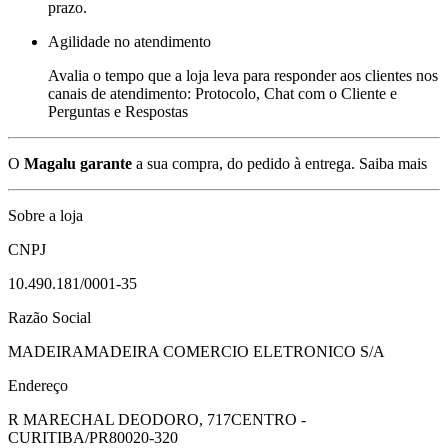
prazo.
Agilidade no atendimento
Avalia o tempo que a loja leva para responder aos clientes nos
canais de atendimento: Protocolo, Chat com o Cliente e
Perguntas e Respostas
O
Magalu garante
a sua compra, do pedido à entrega.
Saiba mais
Sobre a loja
CNPJ
10.490.181/0001-35
Razão Social
MADEIRAMADEIRA COMERCIO ELETRONICO S/A
Endereço
R MARECHAL DEODORO, 717
CENTRO -
CURITIBA/PR
80020-320