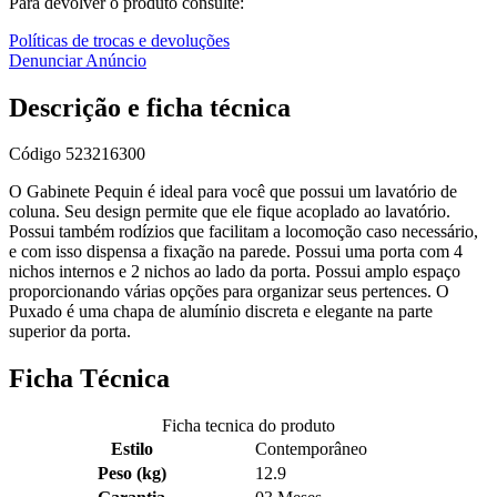
Para devolver o produto consulte:
Políticas de trocas e devoluções
Denunciar Anúncio
Descrição e ficha técnica
Código
523216300
O Gabinete Pequin é ideal para você que possui um lavatório de
coluna. Seu design permite que ele fique acoplado ao lavatório.
Possui também rodízios que facilitam a locomoção caso necessário,
e com isso dispensa a fixação na parede. Possui uma porta com 4
nichos internos e 2 nichos ao lado da porta. Possui amplo espaço
proporcionando várias opções para organizar seus pertences. O
Puxado é uma chapa de alumínio discreta e elegante na parte
superior da porta.
Ficha Técnica
Ficha tecnica do produto
Estilo
Contemporâneo
Peso (kg)
12.9