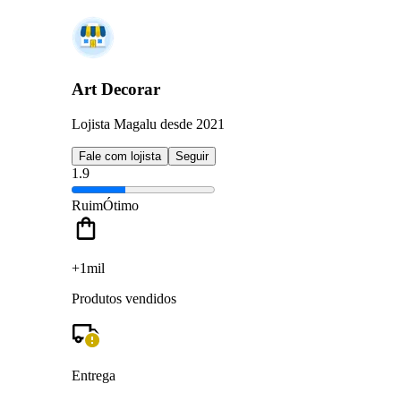
Art Decorar
Lojista Magalu desde 2021
Fale com lojista
Seguir
1.9
Ruim
Ótimo
+1mil
Produtos vendidos
Entrega