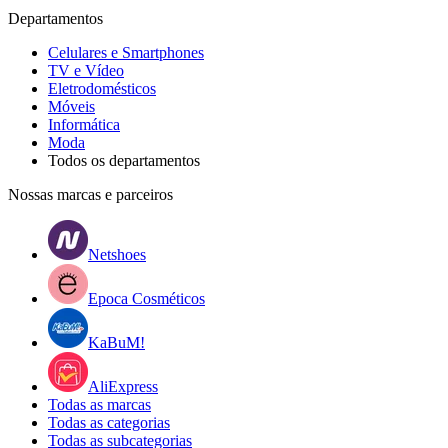
Departamentos
Celulares e Smartphones
TV e Vídeo
Eletrodomésticos
Móveis
Informática
Moda
Todos os departamentos
Nossas marcas e parceiros
Netshoes
Epoca Cosméticos
KaBuM!
AliExpress
Todas as marcas
Todas as categorias
Todas as subcategorias