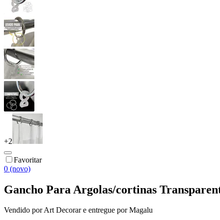
+
2
Favoritar
0 (novo)
Gancho Para Argolas/cortinas Transparent
Vendido por
Art Decorar
e entregue por
Magalu