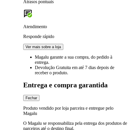
Atrasos pontuais
Atendimento
Responde rápido
Ver mais sobre a loja
Magalu garante
a sua compra, do pedido à
entrega.
Devolução Gratuita
em até 7 dias depois de
receber o produto.
Entrega e compra garantida
Fechar
Produto vendido por loja parceira e entregue pelo
Magalu
O Magalu se responsabiliza pela entrega dos produtos de
parceiros até o destino final.