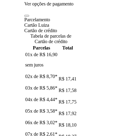
Ver opções de pagamento
Parcelamento
Cartão Luiza
Cartão de crédito
Tabela de parcelas de
Cartão de crédito
Parcelas
Total
01x de
R$ 16,90
sem juros
02x de
R$ 8,70
*
R$ 17,41
03x de
R$ 5,86
*
R$ 17,58
04x de
R$ 4,44
*
R$ 17,75
05x de
R$ 3,58
*
R$ 17,92
06x de
R$ 3,02
*
R$ 18,10
07x de
R$ 2,61
*