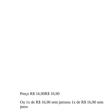
Preço R$ 16,90
R$
16
,
90
Ou 1x de R$ 16,90 sem juros
ou
1
x de
R$ 16,90
sem
juros