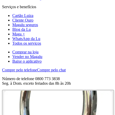
Serviços e benefícios
Cartão Luiza
Cliente Ouro
Magalu seguros
Blog da Lu
Maga +
WhatsApp da Lu
Todos os serviços
Comprar na loja
Vender no Magalu
Baixe o aplicativo
Compre pelo telefone
Compre pelo chat
Número de telefone 0800 773 3838
Seg. à Dom. exceto feriados das 8h às 20h