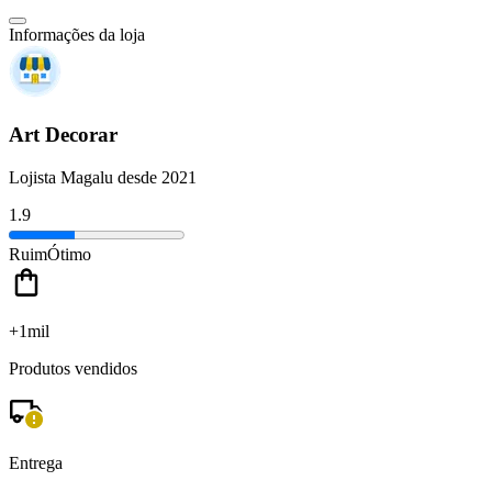
Informações da loja
Art Decorar
Lojista Magalu desde 2021
1.9
Ruim
Ótimo
+1mil
Produtos vendidos
Entrega