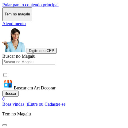
Pular para o conteudo principal
Tem no magalu
Atendimento
Digite seu CEP
Buscar no Magalu
Buscar em Art Decorar
Buscar
0
Boas vindas :)
Entre ou Cadastre-se
Tem no Magalu