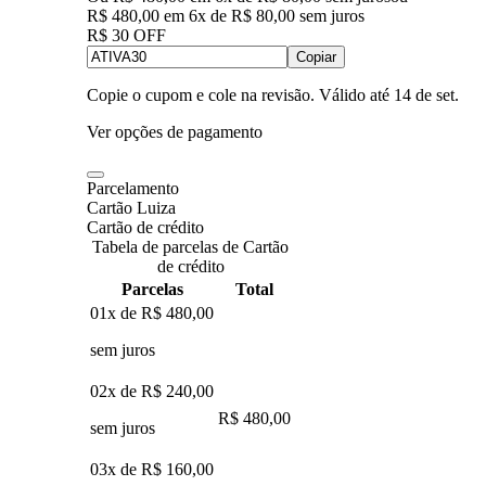
R$ 480,00
em
6
x de
R$ 80,00
sem juros
R$ 30 OFF
Copiar
Copie o cupom e cole na revisão. Válido até
14 de set
.
Ver opções de pagamento
Parcelamento
Cartão Luiza
Cartão de crédito
Tabela de parcelas de Cartão
de crédito
Parcelas
Total
01x de
R$ 480,00
sem juros
02x de
R$ 240,00
R$ 480,00
sem juros
03x de
R$ 160,00