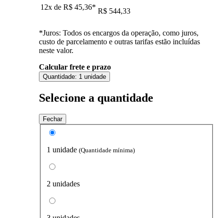
12x de
R$ 45,36
*
R$ 544,33
*Juros: Todos os encargos da operação, como juros,
custo de parcelamento e outras tarifas estão incluídas
neste valor.
Calcular frete e prazo
Quantidade:
1 unidade
Selecione a quantidade
Fechar
1 unidade
(Quantidade mínima)
2 unidades
3 unidades