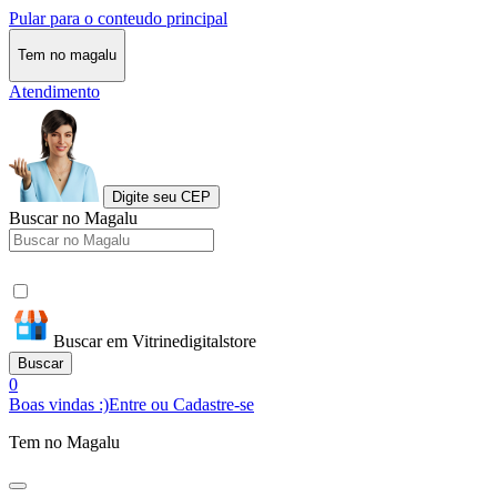
Pular para o conteudo principal
Tem no magalu
Atendimento
Digite seu CEP
Buscar no Magalu
Buscar em Vitrinedigitalstore
Buscar
0
Boas vindas :)
Entre ou Cadastre-se
Tem no Magalu