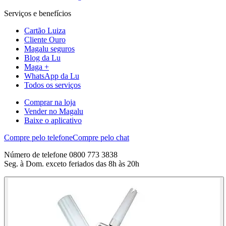
Serviços e benefícios
Cartão Luiza
Cliente Ouro
Magalu seguros
Blog da Lu
Maga +
WhatsApp da Lu
Todos os serviços
Comprar na loja
Vender no Magalu
Baixe o aplicativo
Compre pelo telefone
Compre pelo chat
Número de telefone 0800 773 3838
Seg. à Dom. exceto feriados das 8h às 20h