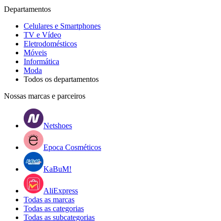
Departamentos
Celulares e Smartphones
TV e Vídeo
Eletrodomésticos
Móveis
Informática
Moda
Todos os departamentos
Nossas marcas e parceiros
Netshoes
Epoca Cosméticos
KaBuM!
AliExpress
Todas as marcas
Todas as categorias
Todas as subcategorias