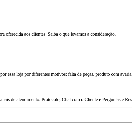
pra oferecida aos clientes. Saiba o que levamos a consideração.
por essa loja por diferentes motivos: falta de peças, produto com avaria
 canais de atendimento: Protocolo, Chat com o Cliente e Perguntas e Re