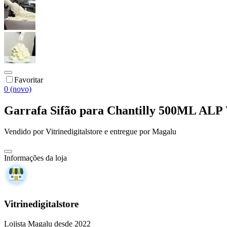
Favoritar
0 (novo)
Garrafa Sifão para Chantilly 500ML ALP 
Vendido por
Vitrinedigitalstore
e entregue por
Magalu
Informações da loja
Vitrinedigitalstore
Lojista Magalu desde 2022