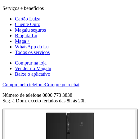
Serviços e benefícios
Cartão Luiza
Cliente Ouro
Magalu seguros
Blog da Lu
Maga +
WhatsApp da Lu
Todos os serviços
Comprar na loja
Vender no Magalu
Baixe o aplicativo
Compre pelo telefone
Compre pelo chat
Número de telefone 0800 773 3838
Seg. à Dom. exceto feriados das 8h às 20h