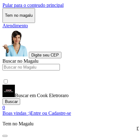
Pular para o conteudo principal
Tem no magalu
Atendimento
Digite seu CEP
Buscar no Magalu
Buscar em Cook Eletroraro
Buscar
0
Boas vindas :)
Entre ou Cadastre-se
Tem no Magalu
D