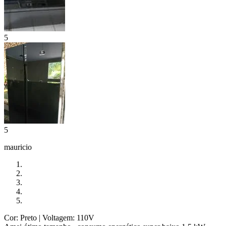
5
5
mauricio
Cor: Preto
| Voltagem: 110V