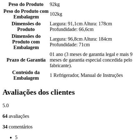
Peso do Produto
92kg
Peso do Produto com
102kg
Embalagem
Dimensões do
Largura: 91,1cm Altura: 178cm
Produto
Profundidade: 66,6cm
Dimensões do
Largura: 96,8cm Altura: 184cm
Produto com
Profundidade: 71cm
Embalagem
01 ano (3 meses de garantia legal e mais 9
Prazo de Garantia
meses de garantia especial concedida pelo
fabricante).
Conteúdo da
1 Refrigerador, Manual de Instruções
Embalagem
Avaliações dos clientes
5.0
64
avaliações
34
comentários
5