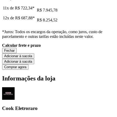
11x de
R$ 722,34
*
R$ 7.945,78
12x de
R$ 687,88
*
R$ 8.254,52
*Juros: Todos os encargos da operação, como juros, custo de
parcelamento e outras tarifas estão incluídas neste valor.
Calcular frete e prazo
Fechar
Adicionar à sacola
Adicionar à sacola
Comprar agora
Informações da loja
Cook Eletroraro