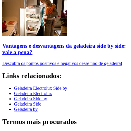
Vantagens e desvantagens da geladeira side by side:
vale a pena?
Descubra os pontos positivos e negativos desse tipo de geladeira!
Links relacionados:
Geladeira Electrolux Side by
Geladeira Electrolux
Geladeira Side by
Geladeira Side
Geladeira by
Termos mais procurados