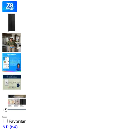
+
9
Favoritar
5.0 (64)