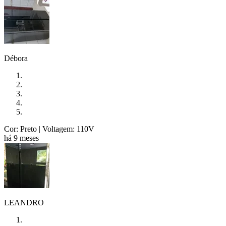
Débora
Cor: Preto
| Voltagem: 110V
há 9 meses
LEANDRO