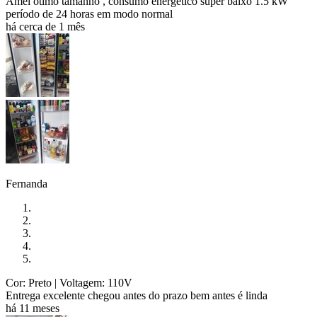
Amei ótimo tamanho , consumo energético super baixo 1.5 kW
período de 24 horas em modo normal
há cerca de 1 mês
Fernanda
Cor: Preto
| Voltagem: 110V
Entrega excelente chegou antes do prazo bem antes é linda
há 11 meses