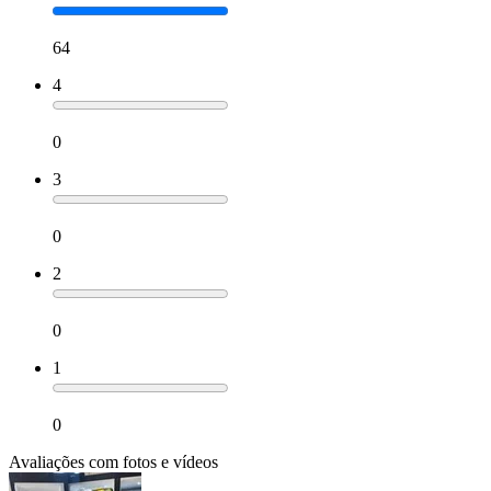
64
4
0
3
0
2
0
1
0
Avaliações com fotos e vídeos