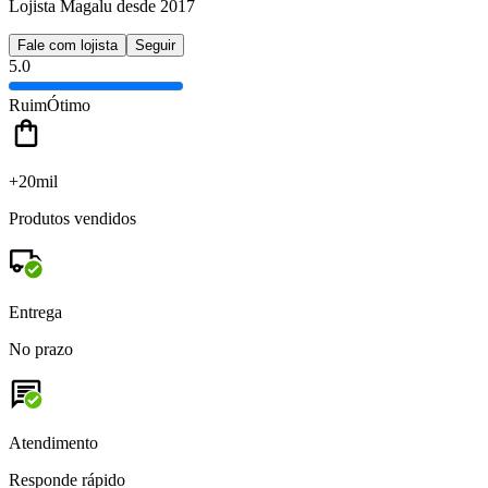
Lojista Magalu desde 2017
Fale com lojista
Seguir
5.0
Ruim
Ótimo
+20mil
Produtos vendidos
Entrega
No prazo
Atendimento
Responde rápido