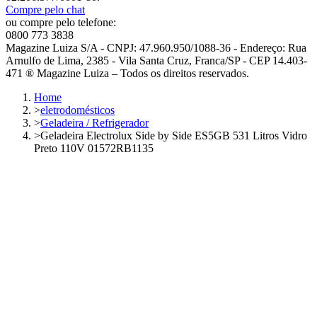
Compre pelo chat
ou compre pelo telefone:
0800 773 3838
Magazine Luiza S/A - CNPJ: 47.960.950/1088-36 - Endereço: Rua
Arnulfo de Lima, 2385 - Vila Santa Cruz, Franca/SP - CEP 14.403-
471 ® Magazine Luiza – Todos os direitos reservados.
Home
>
eletrodomésticos
>
Geladeira / Refrigerador
>
Geladeira Electrolux Side by Side ES5GB 531 Litros Vidro
Preto 110V 01572RB1135