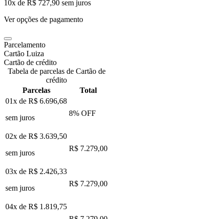
10
x de
R$ 727,90
sem juros
Ver opções de pagamento
Parcelamento
Cartão Luiza
Cartão de crédito
Tabela de parcelas de Cartão de
crédito
Parcelas
Total
01x de
R$ 6.696,68
8
% OFF
sem juros
02x de
R$ 3.639,50
R$ 7.279,00
sem juros
03x de
R$ 2.426,33
R$ 7.279,00
sem juros
04x de
R$ 1.819,75
R$ 7.279,00