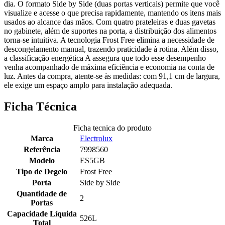
dia. O formato Side by Side (duas portas verticais) permite que você
visualize e acesse o que precisa rapidamente, mantendo os itens mais
usados ao alcance das mãos. Com quatro prateleiras e duas gavetas
no gabinete, além de suportes na porta, a distribuição dos alimentos
torna-se intuitiva. A tecnologia Frost Free elimina a necessidade de
descongelamento manual, trazendo praticidade à rotina. Além disso,
a classificação energética A assegura que todo esse desempenho
venha acompanhado de máxima eficiência e economia na conta de
luz. Antes da compra, atente-se às medidas: com 91,1 cm de largura,
ele exige um espaço amplo para instalação adequada.
Ficha Técnica
Ficha tecnica do produto
Marca
Electrolux
Referência
7998560
Modelo
ES5GB
Tipo de Degelo
Frost Free
Porta
Side by Side
Quantidade de
2
Portas
Capacidade Líquida
526L
Total