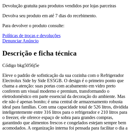
Devolução gratuita para produtos vendidos por lojas parceiras
Devolva seu produto em até 7 dias do recebimento.
Para devolver o produto consulte:
Políticas de trocas e devoluções
Denunciar Anúncio
Descrição e ficha técnica
Código
bkg5056j5e
Eleve o padrão de sofisticação da sua cozinha com o Refrigerador
Electrolux Side by Side ES5GB. O design é o primeiro ponto que
chama a atenção: suas portas com acabamento em vidro preto
conferem um visual moderno e premium, transformando o
eletrodoméstico em parte essencial da decoração do ambiente. Mas
ele não é apenas bonito; é uma central de armazenamento robusta
ideal para famílias. Com uma capacidade total de 526 litros, dividida
inteligentemente entre 316 litros para o refrigerador e 210 litros para
o freezer, ele oferece espaço de sobra para grandes compras,
garantindo que alimentos frescos e congelados estejam sempre bem
acomodados. A organização interna foi pensada para facilitar o dia a