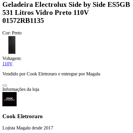
Geladeira Electrolux Side by Side ES5GB
531 Litros Vidro Preto 110V
01572RB1135
Cor:
Preto
Voltagem:
110V
Vendido por
Cook Eletroraro
e entregue por
Magalu
Informações da loja
Cook Eletroraro
Lojista Magalu desde 2017