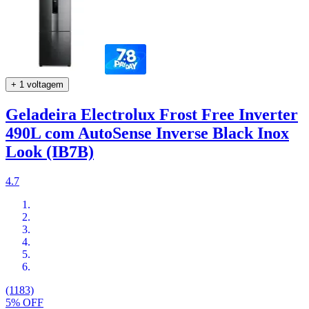
+ 1 voltagem
Geladeira Electrolux Frost Free Inverter
490L com AutoSense Inverse Black Inox
Look (IB7B)
4.7
(1183)
5% OFF