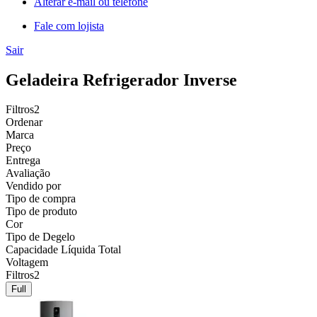
Alterar e-mail ou telefone
Fale com lojista
Sair
Geladeira Refrigerador Inverse
Filtros
2
Ordenar
Marca
Preço
Entrega
Avaliação
Vendido por
Tipo de compra
Tipo de produto
Cor
Tipo de Degelo
Capacidade Líquida Total
Voltagem
Filtros
2
Full