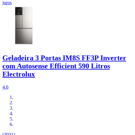
juros
Geladeira 3 Portas IM8S FF3P Inverter
com Autosense Efficient 590 Litros
Electrolux
4.6
(3031)