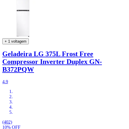
+ 1 voltagem
Geladeira LG 375L Frost Free
Compressor Inverter Duplex GN-
B372PQW
4.9
(402)
10% OFF