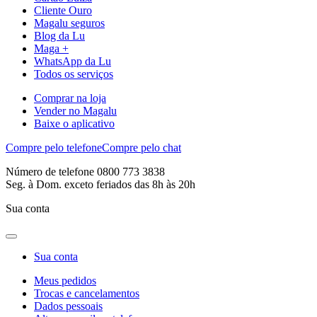
Cliente Ouro
Magalu seguros
Blog da Lu
Maga +
WhatsApp da Lu
Todos os serviços
Comprar na loja
Vender no Magalu
Baixe o aplicativo
Compre pelo telefone
Compre pelo chat
Número de telefone 0800 773 3838
Seg. à Dom. exceto feriados das 8h às 20h
Sua conta
Sua conta
Meus pedidos
Trocas e cancelamentos
Dados pessoais