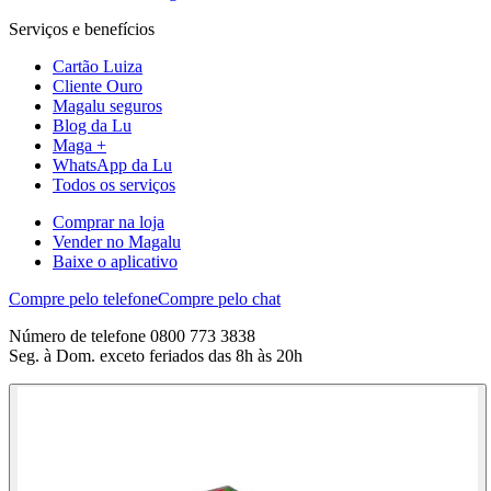
Serviços e benefícios
Cartão Luiza
Cliente Ouro
Magalu seguros
Blog da Lu
Maga +
WhatsApp da Lu
Todos os serviços
Comprar na loja
Vender no Magalu
Baixe o aplicativo
Compre pelo telefone
Compre pelo chat
Número de telefone 0800 773 3838
Seg. à Dom. exceto feriados das 8h às 20h