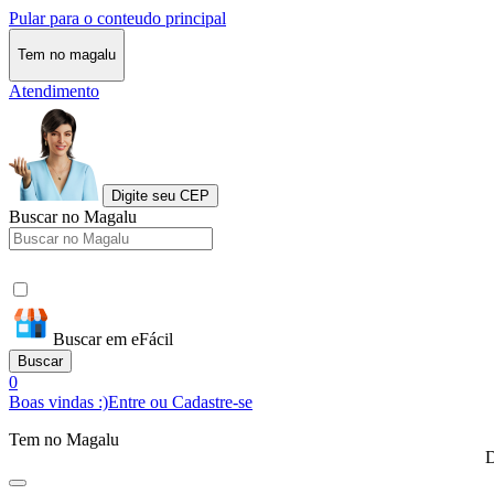
Pular para o conteudo principal
Tem no magalu
Atendimento
Digite seu CEP
Buscar no Magalu
Buscar em eFácil
Buscar
0
Boas vindas :)
Entre ou Cadastre-se
Tem no Magalu
D