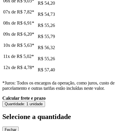
06x de
R$ 9,03
*
R$ 54,20
07x de
R$ 7,82
*
R$ 54,73
08x de
R$ 6,91
*
R$ 55,26
09x de
R$ 6,20
*
R$ 55,79
10x de
R$ 5,63
*
R$ 56,32
11x de
R$ 5,02
*
R$ 55,26
12x de
R$ 4,78
*
R$ 57,40
*Juros: Todos os encargos da operação, como juros, custo de
parcelamento e outras tarifas estão incluídas neste valor.
Calcular frete e prazo
Quantidade:
1 unidade
Selecione a quantidade
Fechar