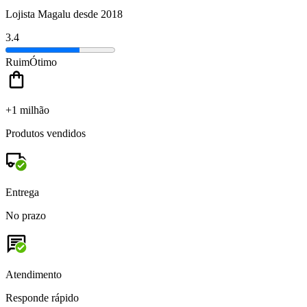
Lojista Magalu desde 2018
3.4
Ruim
Ótimo
+1 milhão
Produtos vendidos
Entrega
No prazo
Atendimento
Responde rápido