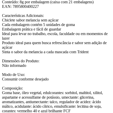
Conteúdo: 8g por embalagem (caixa com 21 embalagens)
EAN: 7895800400227
Características Adicionais:
Chiclete sabor melancia sem açúcar
Cada embalagem contém 5 unidades de goma
Embalagem prática e fácil de guardar
Ideal para levar no trabalho, escola, faculdade ou em momentos de
lazer
Produto ideal para quem busca refrescância e sabor sem adição de
açúcar
Sinta o sabor da melancia a cada mascada com Trident
Dimensões do Produto:
Não informado
Modo de Uso:
Consumir conforme desejado
Composição:
Goma base, óleo vegetal, edulcorantes: sorbitol, maltitol, xilitol,
aspartame e acessulfame de potássio, umectante: glicerina,
aromatizantes, antiumectante: talco, regulador de acidez: ácido
málico, acidulante: ácido cítrico, emulsificante: lecitina de soja,
corantes: vermelho 40 e azul brilhante FCF