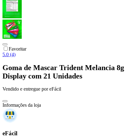
Favoritar
5.0 (4)
Goma de Mascar Trident Melancia 8g
Display com 21 Unidades
Vendido e entregue por
eFácil
Informações da loja
eFácil