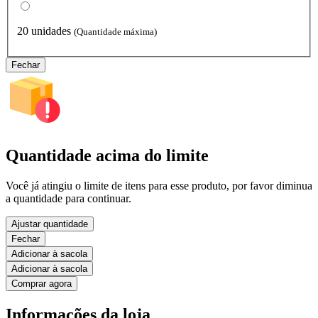
20 unidades
(Quantidade máxima)
Fechar
Quantidade acima do limite
Você já atingiu o limite de itens para esse produto, por favor diminua
a quantidade para continuar.
Ajustar quantidade
Fechar
Adicionar à sacola
Adicionar à sacola
Comprar agora
Informações da loja