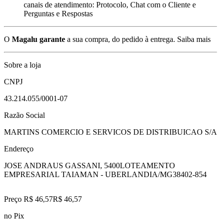
canais de atendimento: Protocolo, Chat com o Cliente e
Perguntas e Respostas
O
Magalu garante
a sua compra, do pedido à entrega.
Saiba mais
Sobre a loja
CNPJ
43.214.055/0001-07
Razão Social
MARTINS COMERCIO E SERVICOS DE DISTRIBUICAO S/A
Endereço
JOSE ANDRAUS GASSANI, 5400
LOTEAMENTO
EMPRESARIAL TAIAMAN - UBERLANDIA/MG
38402-854
Preço R$ 46,57
R$
46
,
57
no Pix