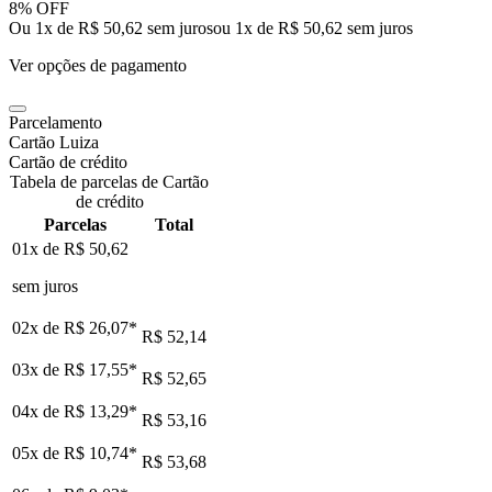
8% OFF
Ou 1x de R$ 50,62 sem juros
ou
1
x de
R$ 50,62
sem juros
Ver opções de pagamento
Parcelamento
Cartão Luiza
Cartão de crédito
Tabela de parcelas de Cartão
de crédito
Parcelas
Total
01x de
R$ 50,62
sem juros
02x de
R$ 26,07
*
R$ 52,14
03x de
R$ 17,55
*
R$ 52,65
04x de
R$ 13,29
*
R$ 53,16
05x de
R$ 10,74
*
R$ 53,68