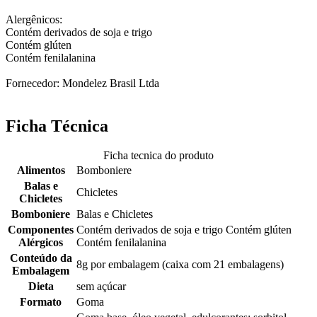
Alergênicos:
Contém derivados de soja e trigo
Contém glúten
Contém fenilalanina
Fornecedor: Mondelez Brasil Ltda
Ficha Técnica
Ficha tecnica do produto
Alimentos
Bomboniere
Balas e
Chicletes
Chicletes
Bomboniere
Balas e Chicletes
Componentes
Contém derivados de soja e trigo Contém glúten
Alérgicos
Contém fenilalanina
Conteúdo da
8g por embalagem (caixa com 21 embalagens)
Embalagem
Dieta
sem açúcar
Formato
Goma