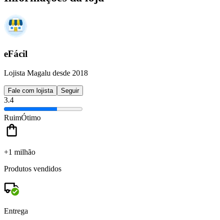
eFácil
Lojista Magalu desde 2018
Fale com lojista
Seguir
3.4
Ruim
Ótimo
+1 milhão
Produtos vendidos
Entrega