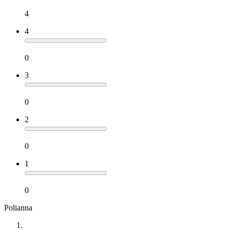
4
4
0
3
0
2
0
1
0
Polianna