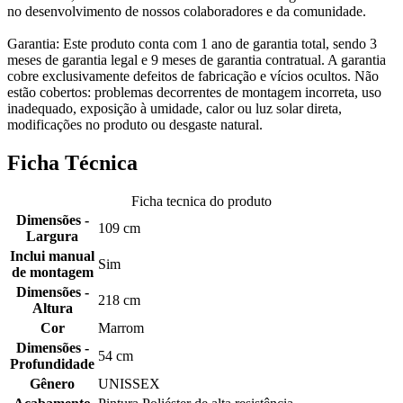
no desenvolvimento de nossos colaboradores e da comunidade.
Garantia: Este produto conta com 1 ano de garantia total, sendo 3
meses de garantia legal e 9 meses de garantia contratual. A garantia
cobre exclusivamente defeitos de fabricação e vícios ocultos. Não
estão cobertos: problemas decorrentes de montagem incorreta, uso
inadequado, exposição à umidade, calor ou luz solar direta,
modificações no produto ou desgaste natural.
Ficha Técnica
Ficha tecnica do produto
Dimensões -
109 cm
Largura
Inclui manual
Sim
de montagem
Dimensões -
218 cm
Altura
Cor
Marrom
Dimensões -
54 cm
Profundidade
Gênero
UNISSEX