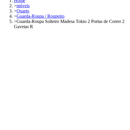
Home
>
móveis
>
Quarto
>
Guarda-Roupa / Roupeiro
>
Guarda-Roupa Solteiro Madesa Tokio 2 Portas de Correr 2
Gavetas R