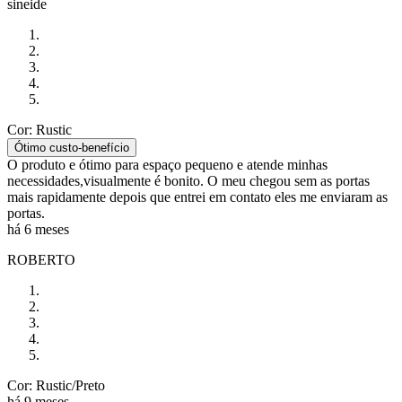
sineide
Cor: Rustic
Ótimo custo-benefício
O produto e ótimo para espaço pequeno e atende minhas
necessidades,visualmente é bonito. O meu chegou sem as portas
mais rapidamente depois que entrei em contato eles me enviaram as
portas.
há 6 meses
ROBERTO
Cor: Rustic/Preto
há 9 meses