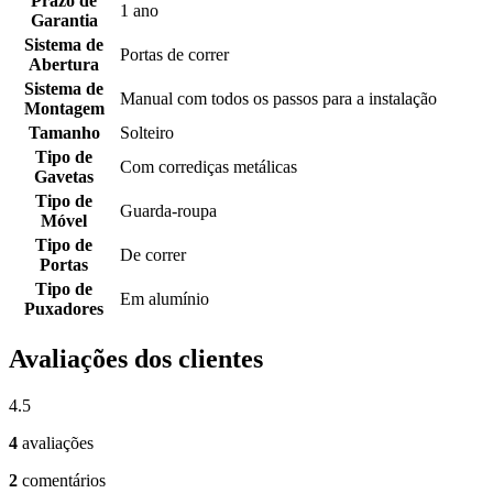
Prazo de
1 ano
Garantia
Sistema de
Portas de correr
Abertura
Sistema de
Manual com todos os passos para a instalação
Montagem
Tamanho
Solteiro
Tipo de
Com corrediças metálicas
Gavetas
Tipo de
Guarda-roupa
Móvel
Tipo de
De correr
Portas
Tipo de
Em alumínio
Puxadores
Avaliações dos clientes
4.5
4
avaliações
2
comentários