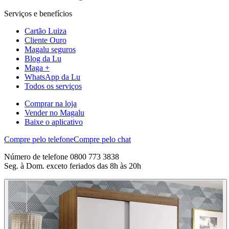
Serviços e benefícios
Cartão Luiza
Cliente Ouro
Magalu seguros
Blog da Lu
Maga +
WhatsApp da Lu
Todos os serviços
Comprar na loja
Vender no Magalu
Baixe o aplicativo
Compre pelo telefone
Compre pelo chat
Número de telefone 0800 773 3838
Seg. à Dom. exceto feriados das 8h às 20h