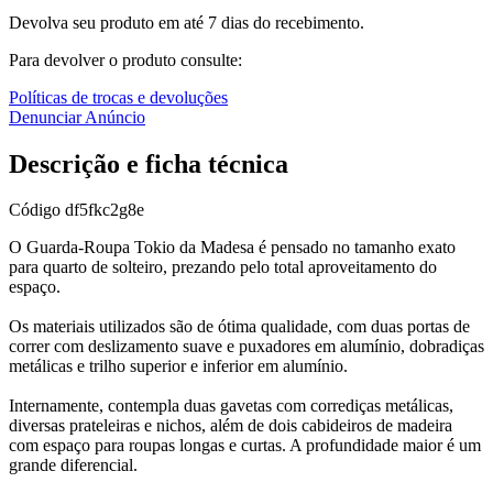
Devolva seu produto em até 7 dias do recebimento.
Para devolver o produto consulte:
Políticas de trocas e devoluções
Denunciar Anúncio
Descrição e ficha técnica
Código
df5fkc2g8e
O Guarda-Roupa Tokio da Madesa é pensado no tamanho exato
para quarto de solteiro, prezando pelo total aproveitamento do
espaço.
Os materiais utilizados são de ótima qualidade, com duas portas de
correr com deslizamento suave e puxadores em alumínio, dobradiças
metálicas e trilho superior e inferior em alumínio.
Internamente, contempla duas gavetas com corrediças metálicas,
diversas prateleiras e nichos, além de dois cabideiros de madeira
com espaço para roupas longas e curtas. A profundidade maior é um
grande diferencial.