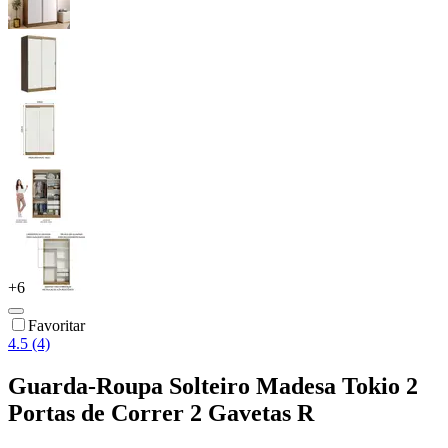
+
6
Favoritar
4.5 (4)
Guarda-Roupa Solteiro Madesa Tokio 2
Portas de Correr 2 Gavetas R