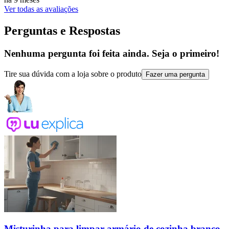
Ver todas as avaliações
Perguntas e Respostas
Nenhuma pergunta foi feita ainda. Seja o primeiro!
Tire sua dúvida com a loja sobre o produto
Fazer uma pergunta
Misturinha para limpar armário de cozinha branco