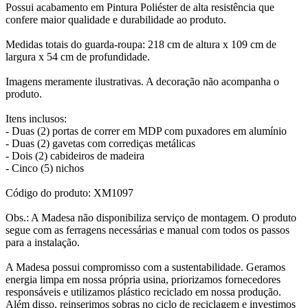
Possui acabamento em Pintura Poliéster de alta resistência que
confere maior qualidade e durabilidade ao produto.
Medidas totais do guarda-roupa: 218 cm de altura x 109 cm de
largura x 54 cm de profundidade.
Imagens meramente ilustrativas. A decoração não acompanha o
produto.
Itens inclusos:
- Duas (2) portas de correr em MDP com puxadores em alumínio
- Duas (2) gavetas com corrediças metálicas
- Dois (2) cabideiros de madeira
- Cinco (5) nichos
Código do produto: XM1097
Obs.: A Madesa não disponibiliza serviço de montagem. O produto
segue com as ferragens necessárias e manual com todos os passos
para a instalação.
A Madesa possui compromisso com a sustentabilidade. Geramos
energia limpa em nossa própria usina, priorizamos fornecedores
responsáveis e utilizamos plástico reciclado em nossa produção.
Além disso, reinserimos sobras no ciclo de reciclagem e investimos