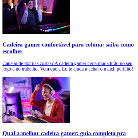
Cadeira gamer confortável para coluna: saiba como
escolher
Cansou de dor nas costas? A cadeira gamer certa muda tudo no seu
jogo e no trabalho. Vem que a Lu te ajuda a achar o match perfeito!
Qual a melhor cadeira gamer: guia completo pra