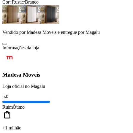
Cor:
Rustic/Branco
Vendido por
Madesa Moveis
e entregue por
Magalu
Informações da loja
Madesa Moveis
Loja oficial no Magalu
5.0
Ruim
Ótimo
+1 milhão