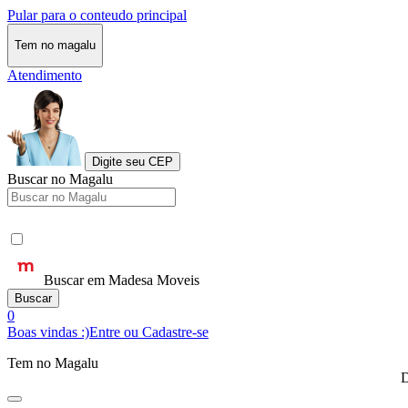
Pular para o conteudo principal
Tem no magalu
Atendimento
Digite seu CEP
Buscar no Magalu
Buscar em Madesa Moveis
Buscar
0
Boas vindas :)
Entre ou Cadastre-se
Tem no Magalu
D