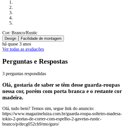
Cor: Branco/Rustic
Design
Facilidade de montagem
há quase 3 anos
Ver todas as avaliações
Perguntas e Respostas
3 perguntas respondidas
Olá, gostaria de saber se têm desse guarda-roupas
nessa cor, porém com porta branca e o restante cor
madeira.
Olá, tudo bem? Temos sim, segue link do anuncio:
https://www.magazineluiza.com.br/guarda-roupa-solteiro-madesa-
tokio-2-portas-de-correr-com-espelho-2-gavetas-rustic-
branco/p/decg052ch9/mo/guro/