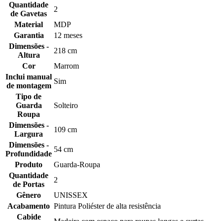
Quantidade
2
de Gavetas
Material
MDP
Garantia
12 meses
Dimensões -
218 cm
Altura
Cor
Marrom
Inclui manual
Sim
de montagem
Tipo de
Guarda
Solteiro
Roupa
Dimensões -
109 cm
Largura
Dimensões -
54 cm
Profundidade
Produto
Guarda-Roupa
Quantidade
2
de Portas
Gênero
UNISSEX
Acabamento
Pintura Poliéster de alta resistência
Cabide