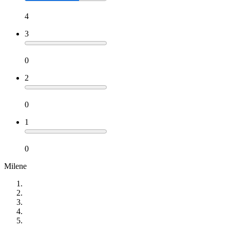
4
3
0
2
0
1
0
Milene