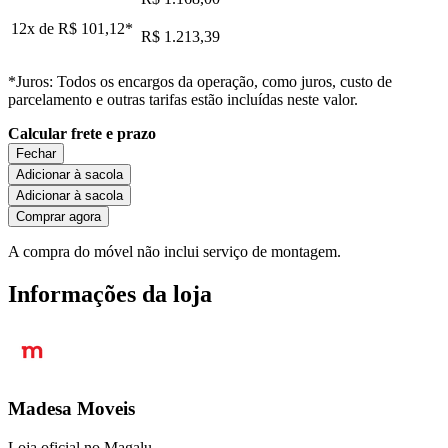
12x de
R$ 101,12
*
R$ 1.213,39
*Juros: Todos os encargos da operação, como juros, custo de
parcelamento e outras tarifas estão incluídas neste valor.
Calcular frete e prazo
Fechar
Adicionar à sacola
Adicionar à sacola
Comprar agora
A compra do móvel não inclui serviço de montagem.
Informações da loja
Madesa Moveis
Loja oficial no Magalu