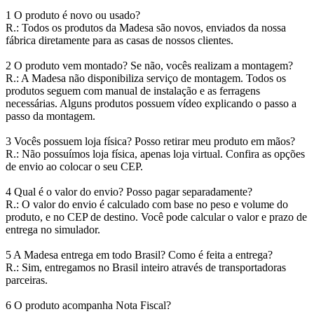
1 O produto é novo ou usado?
R.: Todos os produtos da Madesa são novos, enviados da nossa
fábrica diretamente para as casas de nossos clientes.
2 O produto vem montado? Se não, vocês realizam a montagem?
R.: A Madesa não disponibiliza serviço de montagem. Todos os
produtos seguem com manual de instalação e as ferragens
necessárias. Alguns produtos possuem vídeo explicando o passo a
passo da montagem.
3 Vocês possuem loja física? Posso retirar meu produto em mãos?
R.: Não possuímos loja física, apenas loja virtual. Confira as opções
de envio ao colocar o seu CEP.
4 Qual é o valor do envio? Posso pagar separadamente?
R.: O valor do envio é calculado com base no peso e volume do
produto, e no CEP de destino. Você pode calcular o valor e prazo de
entrega no simulador.
5 A Madesa entrega em todo Brasil? Como é feita a entrega?
R.: Sim, entregamos no Brasil inteiro através de transportadoras
parceiras.
6 O produto acompanha Nota Fiscal?