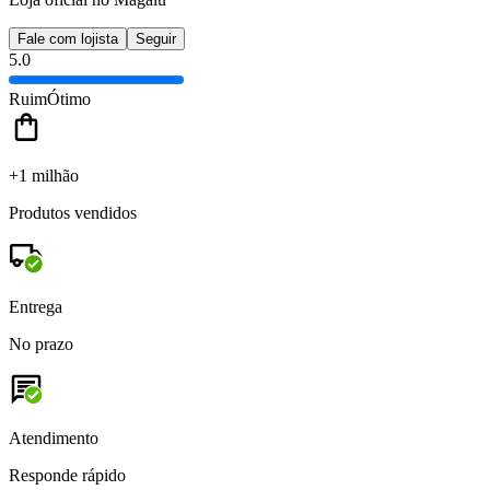
Fale com lojista
Seguir
5.0
Ruim
Ótimo
+1 milhão
Produtos vendidos
Entrega
No prazo
Atendimento
Responde rápido