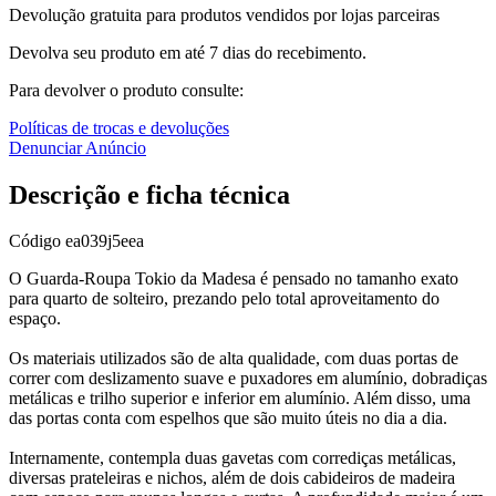
Devolução gratuita para produtos vendidos por lojas parceiras
Devolva seu produto em até 7 dias do recebimento.
Para devolver o produto consulte:
Políticas de trocas e devoluções
Denunciar Anúncio
Descrição e ficha técnica
Código
ea039j5eea
O Guarda-Roupa Tokio da Madesa é pensado no tamanho exato
para quarto de solteiro, prezando pelo total aproveitamento do
espaço.
Os materiais utilizados são de alta qualidade, com duas portas de
correr com deslizamento suave e puxadores em alumínio, dobradiças
metálicas e trilho superior e inferior em alumínio. Além disso, uma
das portas conta com espelhos que são muito úteis no dia a dia.
Internamente, contempla duas gavetas com corrediças metálicas,
diversas prateleiras e nichos, além de dois cabideiros de madeira