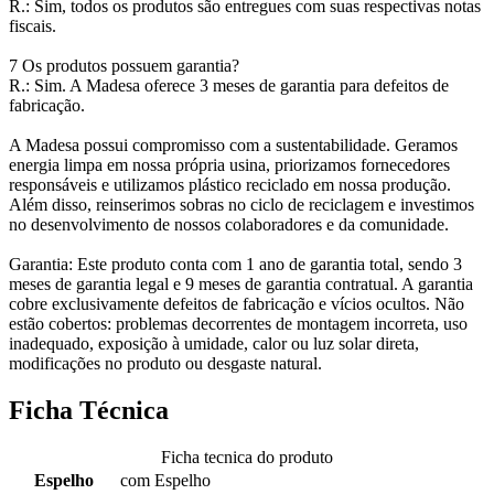
R.: Sim, todos os produtos são entregues com suas respectivas notas
fiscais.
7 Os produtos possuem garantia?
R.: Sim. A Madesa oferece 3 meses de garantia para defeitos de
fabricação.
A Madesa possui compromisso com a sustentabilidade. Geramos
energia limpa em nossa própria usina, priorizamos fornecedores
responsáveis e utilizamos plástico reciclado em nossa produção.
Além disso, reinserimos sobras no ciclo de reciclagem e investimos
no desenvolvimento de nossos colaboradores e da comunidade.
Garantia: Este produto conta com 1 ano de garantia total, sendo 3
meses de garantia legal e 9 meses de garantia contratual. A garantia
cobre exclusivamente defeitos de fabricação e vícios ocultos. Não
estão cobertos: problemas decorrentes de montagem incorreta, uso
inadequado, exposição à umidade, calor ou luz solar direta,
modificações no produto ou desgaste natural.
Ficha Técnica
Ficha tecnica do produto
Espelho
com Espelho