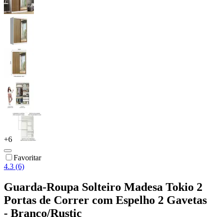
+
6
Favoritar
4.3 (6)
Guarda-Roupa Solteiro Madesa Tokio 2
Portas de Correr com Espelho 2 Gavetas
- Branco/Rustic