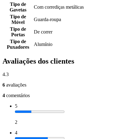
Tipo de
Com corrediças metálicas
Gavetas
Tipo de
Guarda-roupa
Móvel
Tipo de
De correr
Portas
Tipo de
Alumínio
Puxadores
Avaliações dos clientes
4.3
6
avaliações
4
comentários
5
2
4