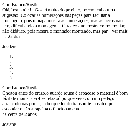
Cor: Branco/Rustic
Olá, boa tarde ! . Gostei muito do produto, porém tenho uma
sugestão. Colocar as numerações nas peças para facilitar a
montagem, pois o mapa mostra as numerações, mas as peças não
tem, dificultando a montagem. . O vídeo que mostra como montar,
não didático, pois mostra o montador montando, mas par...
ver mais
há 22 dias
Jucilene
Cor: Branco/Rustic
Chegou antes do prazo,o guarda roupa é espaçoso o material é bom,
fácil de montar dei 4 estrelas só porque veio com um pedaço
arrancado nas portas, acho que foi do transporte mas deu pra
esconder e não atrapalha o funcionamento.
há cerca de 2 anos
Josiane