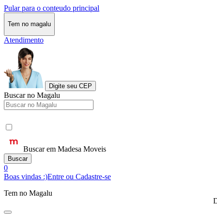
Pular para o conteudo principal
Tem no magalu
Atendimento
Digite seu CEP
Buscar no Magalu
Buscar em Madesa Moveis
Buscar
0
Boas vindas :)
Entre ou Cadastre-se
Tem no Magalu
D