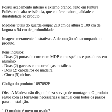
Possui acabamento interno e externo branco, feito em Pintura
Poliéster de alta resistência, que confere maior qualidade e
durabilidade ao produto.
Medidas totais do guarda-roupa: 218 cm de altura x 109 cm de
largura x 54 cm de profundidade.
Imagens meramente ilustrativas. A decoração não acompanha o
produto.
Itens inclusos:
- Duas (2) portas de correr em MDP com espelhos e puxadores em
alumínio
- Duas (2) gavetas com corrediças metálicas
- Dois (2) cabideiros de madeira
- Cinco (5) nichos
Código do produto: 1097092E
Obs.: A Madesa não disponibiliza serviço de montagem. O produto
segue com as ferragens necessárias e manual com todos os passos
para a instalação.
1 O produto é novo ou usado?