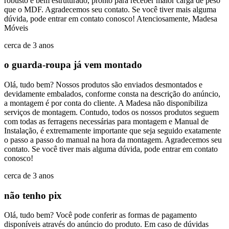
robusto e bem estruturado, pronto para receber maior carga de peso
que o MDF. Agradecemos seu contato. Se você tiver mais alguma
dúvida, pode entrar em contato conosco! Atenciosamente, Madesa
Móveis
cerca de 3 anos
o guarda-roupa já vem montado
Olá, tudo bem? Nossos produtos são enviados desmontados e
devidamente embalados, conforme consta na descrição do anúncio,
a montagem é por conta do cliente. A Madesa não disponibiliza
serviços de montagem. Contudo, todos os nossos produtos seguem
com todas as ferragens necessárias para montagem e Manual de
Instalação, é extremamente importante que seja seguido exatamente
o passo a passo do manual na hora da montagem. Agradecemos seu
contato. Se você tiver mais alguma dúvida, pode entrar em contato
conosco!
cerca de 3 anos
não tenho pix
Olá, tudo bem? Você pode conferir as formas de pagamento
disponíveis através do anúncio do produto. Em caso de dúvidas