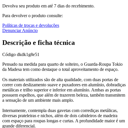
Devolva seu produto em até 7 dias do recebimento.
Para devolver o produto consulte:
Políticas de trocas e devoluções
Denunciar Anúncio
Descrição e ficha técnica
Código
dkdk1g8e51
Pensado na medida para quarto de solteiro, o Guarda-Roupa Tokio
da Madesa tem como destaque o total aproveitamento de espaço.
Os materiais utilizados são de alta qualidade, com duas portas de
correr com deslizamento suave e puxadores em alumínio, dobradiças
metálicas e trilho superior e inferior em alumínio. Ambas as portas
possuem espelhos, que além de trazerem beleza, também transmitem
a sensação de um ambiente mais amplo.
Internamente, contempla duas gavetas com corrediças metálicas,
diversas prateleiras e nichos, além de dois cabideiros de madeira
com espaço para roupas longas e curtas. A profundidade maior é um
grande diferencial.