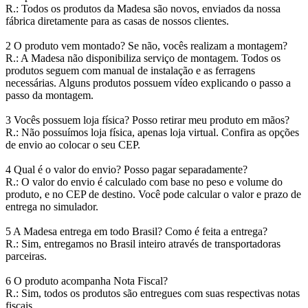
R.: Todos os produtos da Madesa são novos, enviados da nossa
fábrica diretamente para as casas de nossos clientes.
2 O produto vem montado? Se não, vocês realizam a montagem?
R.: A Madesa não disponibiliza serviço de montagem. Todos os
produtos seguem com manual de instalação e as ferragens
necessárias. Alguns produtos possuem vídeo explicando o passo a
passo da montagem.
3 Vocês possuem loja física? Posso retirar meu produto em mãos?
R.: Não possuímos loja física, apenas loja virtual. Confira as opções
de envio ao colocar o seu CEP.
4 Qual é o valor do envio? Posso pagar separadamente?
R.: O valor do envio é calculado com base no peso e volume do
produto, e no CEP de destino. Você pode calcular o valor e prazo de
entrega no simulador.
5 A Madesa entrega em todo Brasil? Como é feita a entrega?
R.: Sim, entregamos no Brasil inteiro através de transportadoras
parceiras.
6 O produto acompanha Nota Fiscal?
R.: Sim, todos os produtos são entregues com suas respectivas notas
fiscais.