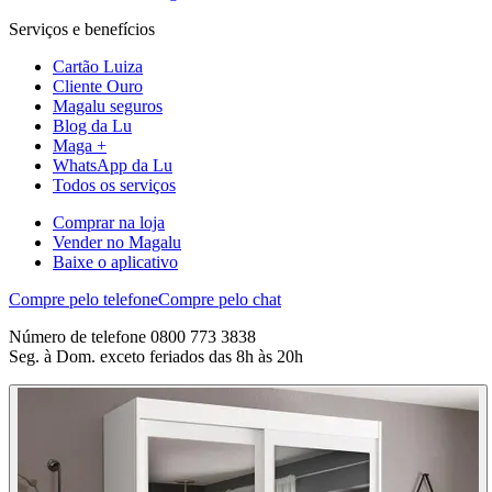
Serviços e benefícios
Cartão Luiza
Cliente Ouro
Magalu seguros
Blog da Lu
Maga +
WhatsApp da Lu
Todos os serviços
Comprar na loja
Vender no Magalu
Baixe o aplicativo
Compre pelo telefone
Compre pelo chat
Número de telefone 0800 773 3838
Seg. à Dom. exceto feriados das 8h às 20h