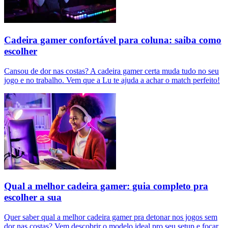
Cadeira gamer confortável para coluna: saiba como
escolher
Cansou de dor nas costas? A cadeira gamer certa muda tudo no seu
jogo e no trabalho. Vem que a Lu te ajuda a achar o match perfeito!
Qual a melhor cadeira gamer: guia completo pra
escolher a sua
Quer saber qual a melhor cadeira gamer pra detonar nos jogos sem
dor nas costas? Vem descobrir o modelo ideal pro seu setup e focar