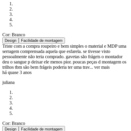
Cor: Branco
Design
Facilidade de montagem
Triste com a compra roupeiro e bem simples o material e MDP uma
serragem comprensada aquela que esfarela. se tivesse visto
pessoalmente não teria comprado. gavetas são frágeis o montador
deu o sangue p deixar ele menos pior. poucas peças d montagem os
trilhos tbm são bem frágeis poderia ter uma trav...
ver mais
há quase 3 anos
juliana
Cor: Branco
Design
Facilidade de montagem