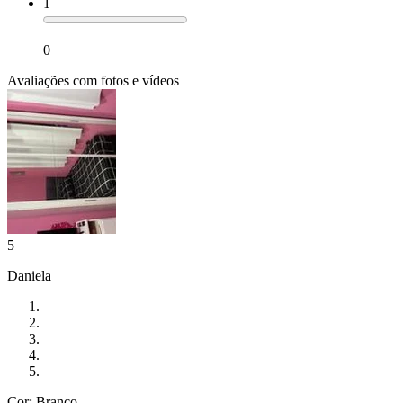
1
0
Avaliações com fotos e vídeos
5
Daniela
Cor: Branco