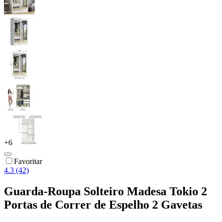
+
6
Favoritar
4.3 (42)
Guarda-Roupa Solteiro Madesa Tokio 2
Portas de Correr de Espelho 2 Gavetas