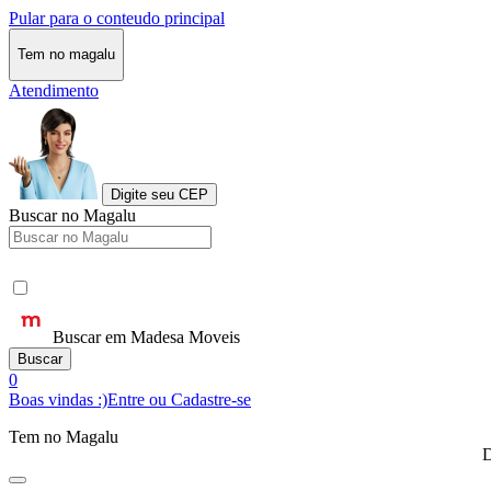
Pular para o conteudo principal
Tem no magalu
Atendimento
Digite seu CEP
Buscar no Magalu
Buscar em Madesa Moveis
Buscar
0
Boas vindas :)
Entre ou Cadastre-se
Tem no Magalu
D