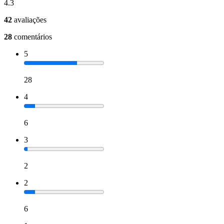
4.3
42
avaliações
28
comentários
5
28
4
6
3
2
2
6