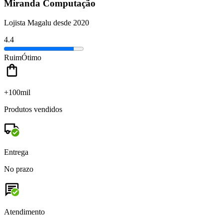
Miranda Computação
Lojista Magalu desde 2020
4.4
Ruim
Ótimo
+100mil
Produtos vendidos
Entrega
No prazo
Atendimento