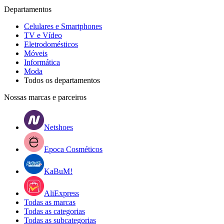
Departamentos
Celulares e Smartphones
TV e Vídeo
Eletrodomésticos
Móveis
Informática
Moda
Todos os departamentos
Nossas marcas e parceiros
Netshoes
Epoca Cosméticos
KaBuM!
AliExpress
Todas as marcas
Todas as categorias
Todas as subcategorias