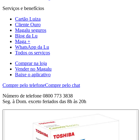
Serviços e benefícios
Cartão Luiza
Cliente Ouro
Magalu seguros
Blog da Lu
Maga +
WhatsApp da Lu
Todos os serviços
Comprar na loja
Vender no Magalu
Baixe o aplicativo
Compre pelo telefone
Compre pelo chat
Número de telefone 0800 773 3838
Seg. à Dom. exceto feriados das 8h às 20h