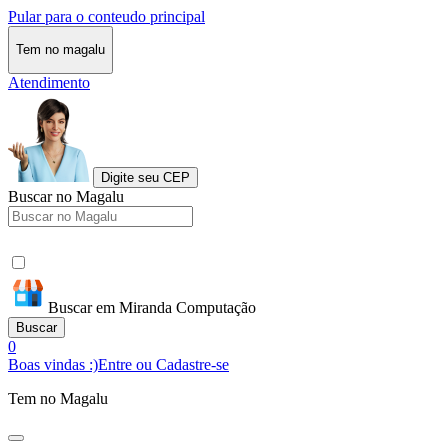
Pular para o conteudo principal
Tem no magalu
Atendimento
Digite seu CEP
Buscar no Magalu
Buscar em Miranda Computação
Buscar
0
Boas vindas :)
Entre ou Cadastre-se
Tem no Magalu