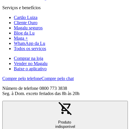
Serviços e benefícios
Cartão Luiza
Cliente Ouro
Magalu seguros
Blog da Lu
Maga +
WhatsApp da Lu
Todos os serviços
Comprar na loja
Vender no Magalu
Baixe o aplicativo
Compre pelo telefone
Compre pelo chat
Número de telefone 0800 773 3838
Seg. à Dom. exceto feriados das 8h às 20h
Produto
indisponível