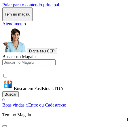
Pular para o conteudo principal
Tem no magalu
Atendimento
Digite seu CEP
Buscar no Magalu
Buscar em FastBios LTDA
Buscar
0
Boas vindas :)
Entre ou Cadastre-se
Tem no Magalu
D