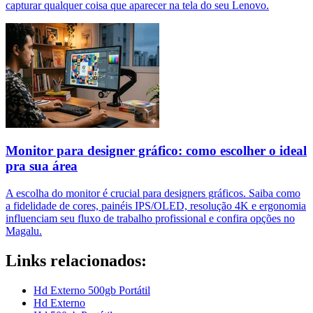
capturar qualquer coisa que aparecer na tela do seu Lenovo.
Monitor para designer gráfico: como escolher o ideal
pra sua área
A escolha do monitor é crucial para designers gráficos. Saiba como
a fidelidade de cores, painéis IPS/OLED, resolução 4K e ergonomia
influenciam seu fluxo de trabalho profissional e confira opções no
Magalu.
Links relacionados:
Hd Externo 500gb Portátil
Hd Externo