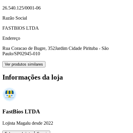
26.540.125/0001-06
Razão Social
FASTBIOS LTDA
Endereço
Rua Coracao de Bugre, 352
Jardim Cidade Pirituba - São
Paulo/SP
02945-010
Ver produtos similares
Informações da loja
FastBios LTDA
Lojista Magalu desde 2022