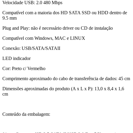
Velocidade USB: 2.0 480 Mbps
Compatível com a maioria dos HD SATA SSD ou HDD dentro de
9.5 mm
Plug and Play: não é necessário driver ou CD de instalação
Compatível com Windows, MAC e LINUX
Conexão: USB/SATA/SATAII
LED indicador
Cor: Preto c/ Vermelho
Comprimento aproximado do cabo de transferência de dados: 45 cm
Dimensões aproximadas do produto (A x L x P): 13,0 x 8,4 x 1,6
cm
Conteúdo da embalagem: