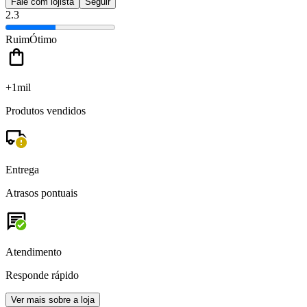
Fale com lojista
Seguir
2.3
Ruim
Ótimo
+1mil
Produtos vendidos
Entrega
Atrasos pontuais
Atendimento
Responde rápido
Ver mais sobre a loja