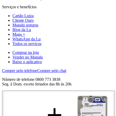
Serviços e benefícios
Cartão Luiza
Cliente Ouro
Magalu seguros
Blog da Lu
Maga +
WhatsApp da Lu
Todos os serviços
Comprar na loja
Vender no Magalu
Baixe o aplicativo
Compre pelo telefone
Compre pelo chat
Número de telefone 0800 773 3838
Seg. à Dom. exceto feriados das 8h às 20h