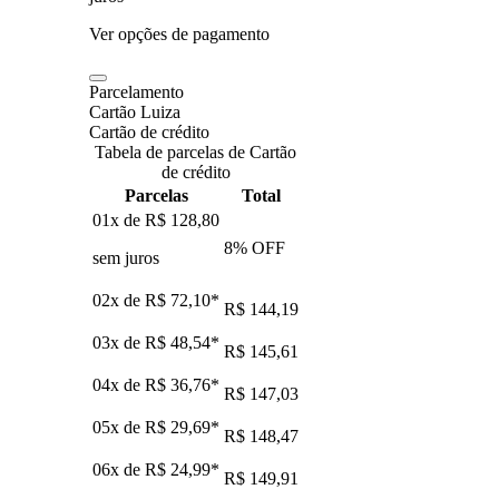
Ver opções de pagamento
Parcelamento
Cartão Luiza
Cartão de crédito
Tabela de parcelas de Cartão
de crédito
Parcelas
Total
01x de
R$ 128,80
8
% OFF
sem juros
02x de
R$ 72,10
*
R$ 144,19
03x de
R$ 48,54
*
R$ 145,61
04x de
R$ 36,76
*
R$ 147,03
05x de
R$ 29,69
*
R$ 148,47
06x de
R$ 24,99
*
R$ 149,91