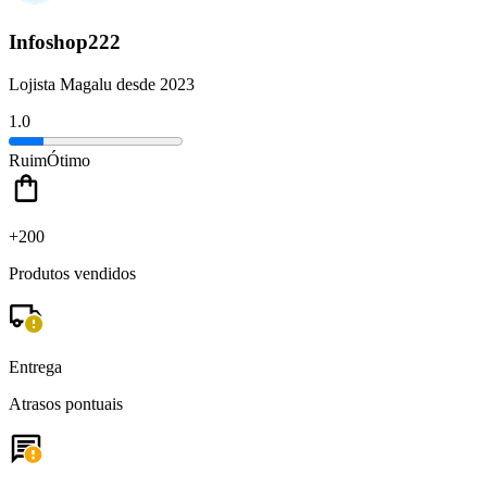
Infoshop222
Lojista Magalu desde 2023
1.0
Ruim
Ótimo
+200
Produtos vendidos
Entrega
Atrasos pontuais