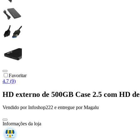
Favoritar
4.7 (9)
HD externo de 500GB Case 2.5 com HD de
Vendido por
Infoshop222
e entregue por
Magalu
Informações da loja