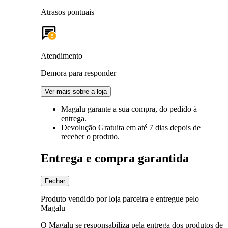
Atrasos pontuais
Atendimento
Demora para responder
Ver mais sobre a loja
Magalu garante
a sua compra, do pedido à
entrega.
Devolução Gratuita
em até 7 dias depois de
receber o produto.
Entrega e compra garantida
Fechar
Produto vendido por loja parceira e entregue pelo
Magalu
O Magalu se responsabiliza pela entrega dos produtos de