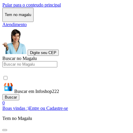
Pular para o conteudo principal
Tem no magalu
Atendimento
Digite seu CEP
Buscar no Magalu
Buscar em Infoshop222
Buscar
0
Boas vindas :)
Entre ou Cadastre-se
Tem no Magalu