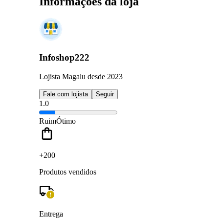
Informações da loja
Infoshop222
Lojista Magalu desde 2023
Fale com lojista
Seguir
1.0
Ruim
Ótimo
+200
Produtos vendidos
Entrega