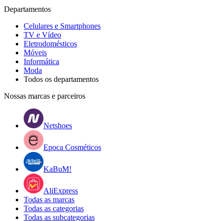
Departamentos
Celulares e Smartphones
TV e Vídeo
Eletrodomésticos
Móveis
Informática
Moda
Todos os departamentos
Nossas marcas e parceiros
Netshoes
Epoca Cosméticos
KaBuM!
AliExpress
Todas as marcas
Todas as categorias
Todas as subcategorias