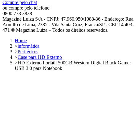
Compre pelo chat
ou compre pelo telefone:
0800 773 3838
Magazine Luiza S/A - CNPJ: 47.960.950/1088-36 - Endereço: Rua
Arnulfo de Lima, 2385 - Vila Santa Cruz, Franca/SP - CEP 14.403-
471 ® Magazine Luiza – Todos os direitos reservados.
Home
>
informática
>
Periféricos
>
Case para HD Externo
>
HD Externo Portátil 500GB Western Digital Black Gamer
USB 3.0 para Notebook