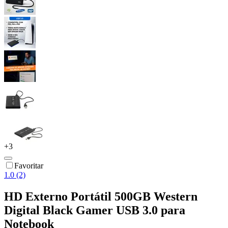
+
3
Favoritar
1.0 (2)
HD Externo Portátil 500GB Western
Digital Black Gamer USB 3.0 para
Notebook