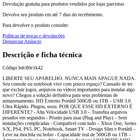
Devolução gratuita para produtos vendidos por lojas parceiras
Devolva seu produto em até 7 dias do recebimento.
Para devolver o produto consulte:
Políticas de trocas e devoluções
Denunciar Anúncio
Descrição e ficha técnica
Código
bdc80e1k42
LIBERTE SEU APARELHO. NUNCA MAIS APAGUE NADA.
Seu console ou notebook vive com pouco espaço? Cansado de ter
que excluir jogos, arquivos ou vídeos importantes para instalar algo
novo? Chegou a solução definitiva para seus problemas de
armazenamento. HD Externo Portátil 500GB ou 1TB – USB 3.0
Ultra Rápido. Plugou, usou. POR QUE ESSE HD EXTERNO É
DIFERENTE? - Alta Velocidade USB 3.0 – Transfira arquivos
pesados em segundos - Pronto para usar (Plug and Play) – Sem
instalações complicadas - Compatível com tudo – Xbox One, Series
S/X, PS4, PS5, PC, Notebook, Smart TV - Design Slim e Portátil –
Leve na mochila ou bolso - Capacidade real de 500GB ou 1TB –