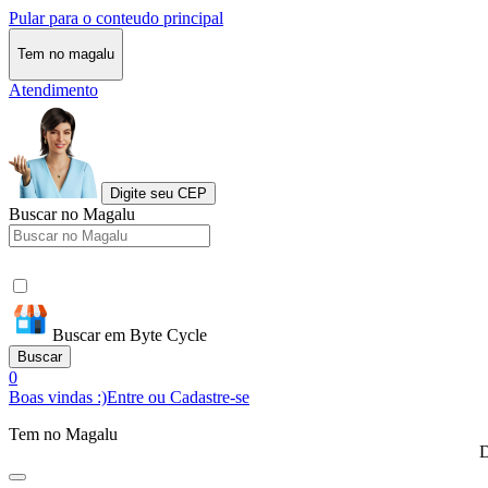
Pular para o conteudo principal
Tem no magalu
Atendimento
Digite seu CEP
Buscar no Magalu
Buscar em Byte Cycle
Buscar
0
Boas vindas :)
Entre ou Cadastre-se
Tem no Magalu
D