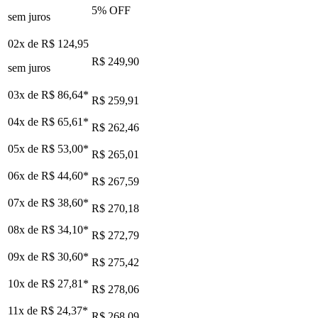
5
% OFF
sem juros
02x de
R$ 124,95
R$ 249,90
sem juros
03x de
R$ 86,64
*
R$ 259,91
04x de
R$ 65,61
*
R$ 262,46
05x de
R$ 53,00
*
R$ 265,01
06x de
R$ 44,60
*
R$ 267,59
07x de
R$ 38,60
*
R$ 270,18
08x de
R$ 34,10
*
R$ 272,79
09x de
R$ 30,60
*
R$ 275,42
10x de
R$ 27,81
*
R$ 278,06
11x de
R$ 24,37
*
R$ 268,09