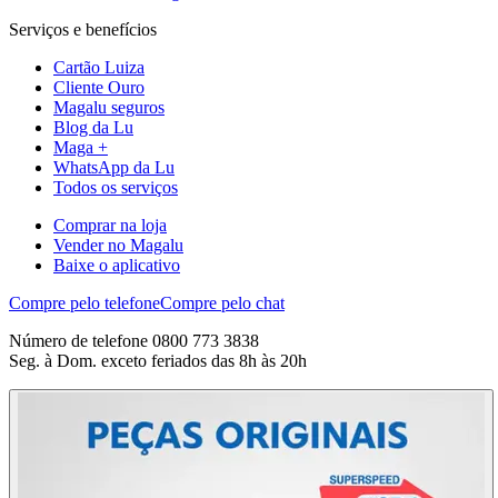
Serviços e benefícios
Cartão Luiza
Cliente Ouro
Magalu seguros
Blog da Lu
Maga +
WhatsApp da Lu
Todos os serviços
Comprar na loja
Vender no Magalu
Baixe o aplicativo
Compre pelo telefone
Compre pelo chat
Número de telefone 0800 773 3838
Seg. à Dom. exceto feriados das 8h às 20h