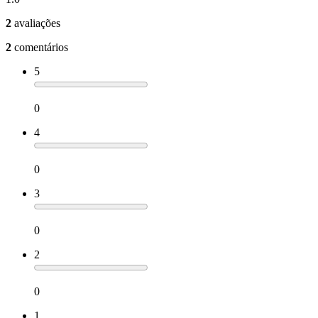
2
avaliações
2
comentários
5
0
4
0
3
0
2
0
1