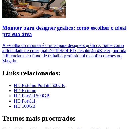
Monitor para designer gráfico: como escolher o ideal
pra sua área
A escolha do monitor é crucial para designers gráficos. Saiba como
a fidelidade de cores, painéis IPS/OLED, resolução 4K e ergonomia
influenciam seu fluxo de trabalho profissional e confira opções no
Magalu.
Links relacionados:
HD Externo Portátil 500GB
HD Externo
HD Portátil 500GB
HD Portátil
HD 500GB
Termos mais procurados