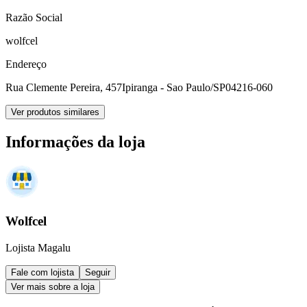
Razão Social
wolfcel
Endereço
Rua Clemente Pereira, 457
Ipiranga - Sao Paulo/SP
04216-060
Ver produtos similares
Informações da loja
Wolfcel
Lojista Magalu
Fale com lojista
Seguir
Ver mais sobre a loja