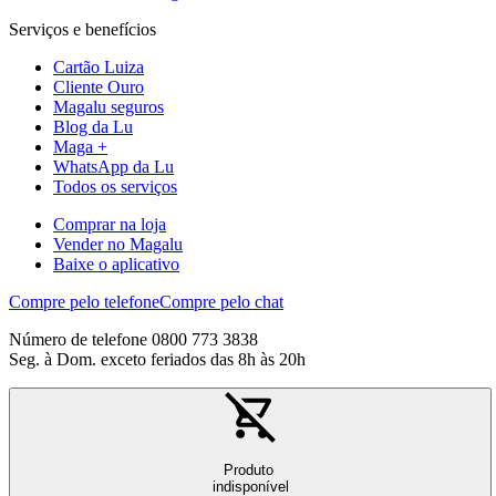
Serviços e benefícios
Cartão Luiza
Cliente Ouro
Magalu seguros
Blog da Lu
Maga +
WhatsApp da Lu
Todos os serviços
Comprar na loja
Vender no Magalu
Baixe o aplicativo
Compre pelo telefone
Compre pelo chat
Número de telefone 0800 773 3838
Seg. à Dom. exceto feriados das 8h às 20h
Produto
indisponível