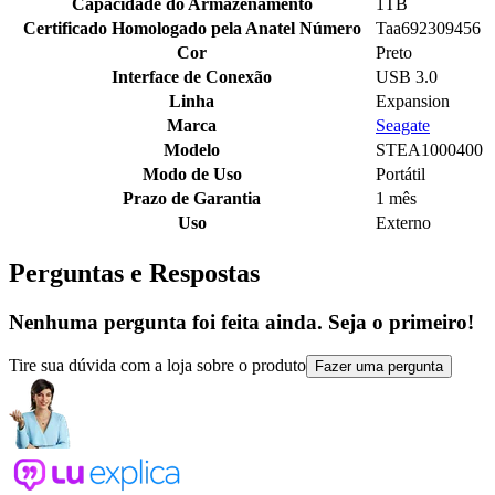
Capacidade do Armazenamento
1TB
Certificado Homologado pela Anatel Número
Taa692309456
Cor
Preto
Interface de Conexão
USB 3.0
Linha
Expansion
Marca
Seagate
Modelo
STEA1000400
Modo de Uso
Portátil
Prazo de Garantia
1 mês
Uso
Externo
Perguntas e Respostas
Nenhuma pergunta foi feita ainda. Seja o primeiro!
Tire sua dúvida com a loja sobre o produto
Fazer uma pergunta