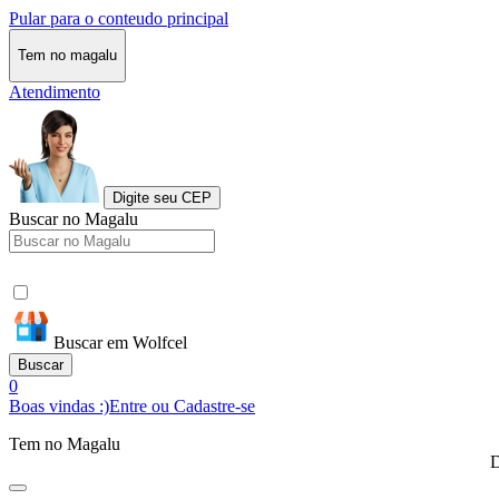
Pular para o conteudo principal
Tem no magalu
Atendimento
Digite seu CEP
Buscar no Magalu
Buscar em Wolfcel
Buscar
0
Boas vindas :)
Entre ou Cadastre-se
Tem no Magalu
D