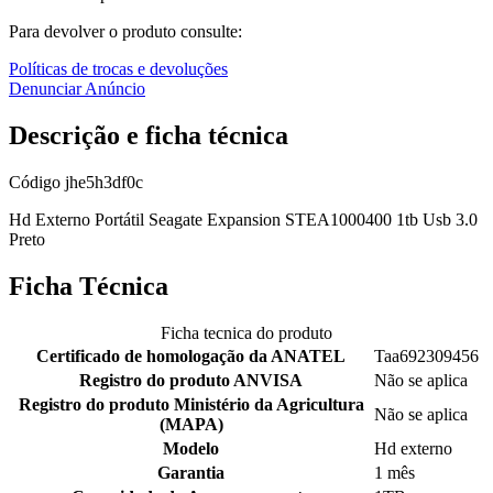
Para devolver o produto consulte:
Políticas de trocas e devoluções
Denunciar Anúncio
Descrição e ficha técnica
Código
jhe5h3df0c
Hd Externo Portátil Seagate Expansion STEA1000400 1tb Usb 3.0
Preto
Ficha Técnica
Ficha tecnica do produto
Certificado de homologação da ANATEL
Taa692309456
Registro do produto ANVISA
Não se aplica
Registro do produto Ministério da Agricultura
Não se aplica
(MAPA)
Modelo
Hd externo
Garantia
1 mês