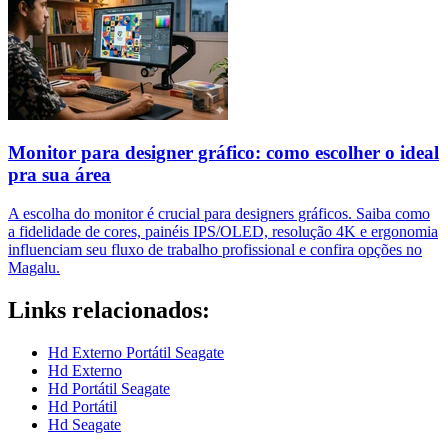
Monitor para designer gráfico: como escolher o ideal
pra sua área
A escolha do monitor é crucial para designers gráficos. Saiba como
a fidelidade de cores, painéis IPS/OLED, resolução 4K e ergonomia
influenciam seu fluxo de trabalho profissional e confira opções no
Magalu.
Links relacionados:
Hd Externo Portátil Seagate
Hd Externo
Hd Portátil Seagate
Hd Portátil
Hd Seagate