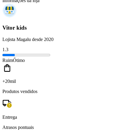
Informações da loja
Vitor kids
Lojista Magalu desde 2020
1.3
Ruim
Ótimo
+20mil
Produtos vendidos
Entrega
Atrasos pontuais