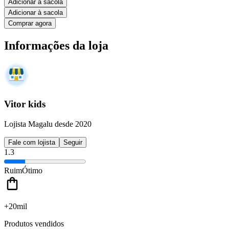
Adicionar à sacola
Adicionar à sacola
Comprar agora
Informações da loja
Vitor kids
Lojista Magalu desde 2020
Fale com lojista
Seguir
1.3
Ruim
Ótimo
+20mil
Produtos vendidos