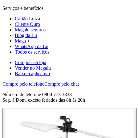
Serviços e benefícios
Cartão Luiza
Cliente Ouro
Magalu seguros
Blog da Lu
Maga +
WhatsApp da Lu
Todos os serviços
Comprar na loja
Vender no Magalu
Baixe o aplicativo
Compre pelo telefone
Compre pelo chat
Número de telefone 0800 773 3838
Seg. à Dom. exceto feriados das 8h às 20h