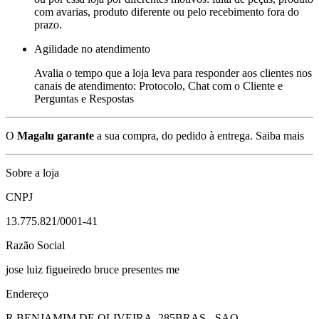
com avarias, produto diferente ou pelo recebimento fora do
prazo.
Agilidade no atendimento
Avalia o tempo que a loja leva para responder aos clientes nos
canais de atendimento: Protocolo, Chat com o Cliente e
Perguntas e Respostas
O
Magalu garante
a sua compra, do pedido à entrega.
Saiba mais
Sobre a loja
CNPJ
13.775.821/0001-41
Razão Social
jose luiz figueiredo bruce presentes me
Endereço
R BENJAMIM DE OLIVEIRA, 285
BRAS - SAO