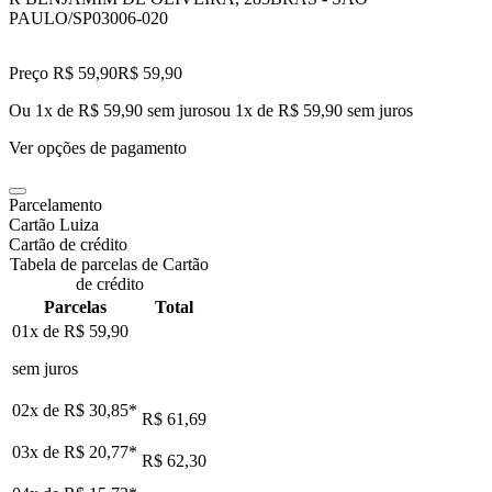
PAULO/SP
03006-020
Preço R$ 59,90
R$
59
,
90
Ou 1x de R$ 59,90 sem juros
ou
1
x de
R$ 59,90
sem juros
Ver opções de pagamento
Parcelamento
Cartão Luiza
Cartão de crédito
Tabela de parcelas de Cartão
de crédito
Parcelas
Total
01x de
R$ 59,90
sem juros
02x de
R$ 30,85
*
R$ 61,69
03x de
R$ 20,77
*
R$ 62,30