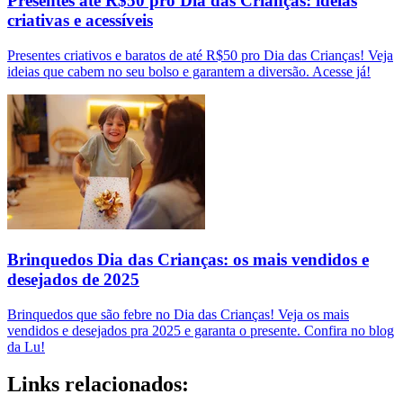
Presentes até R$50 pro Dia das Crianças: ideias
criativas e acessíveis
Presentes criativos e baratos de até R$50 pro Dia das Crianças! Veja
ideias que cabem no seu bolso e garantem a diversão. Acesse já!
Brinquedos Dia das Crianças: os mais vendidos e
desejados de 2025
Brinquedos que são febre no Dia das Crianças! Veja os mais
vendidos e desejados pra 2025 e garanta o presente. Confira no blog
da Lu!
Links relacionados: