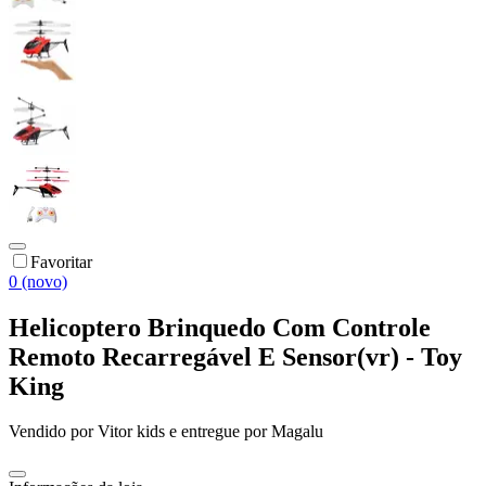
Favoritar
0 (novo)
Helicoptero Brinquedo Com Controle
Remoto Recarregável E Sensor(vr) - Toy
King
Vendido por
Vitor kids
e entregue por
Magalu