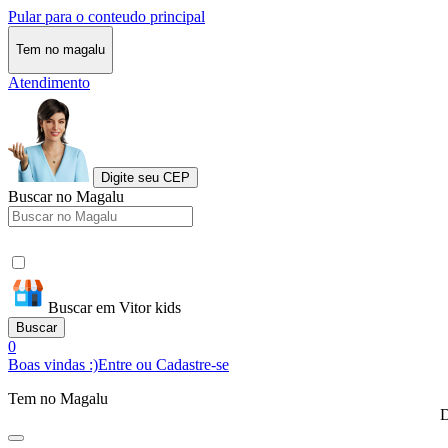
Pular para o conteudo principal
Tem no magalu
Atendimento
Digite seu CEP
Buscar no Magalu
Buscar em Vitor kids
Buscar
0
Boas vindas :)
Entre ou Cadastre-se
Tem no Magalu
D