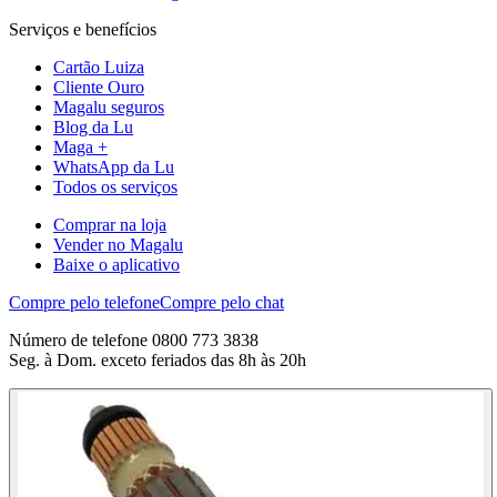
Serviços e benefícios
Cartão Luiza
Cliente Ouro
Magalu seguros
Blog da Lu
Maga +
WhatsApp da Lu
Todos os serviços
Comprar na loja
Vender no Magalu
Baixe o aplicativo
Compre pelo telefone
Compre pelo chat
Número de telefone 0800 773 3838
Seg. à Dom. exceto feriados das 8h às 20h