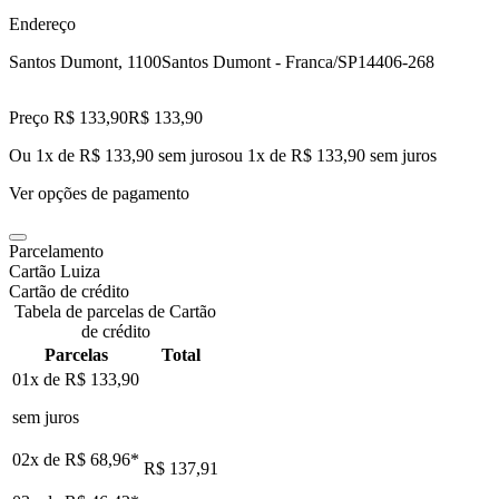
Endereço
Santos Dumont, 1100
Santos Dumont - Franca/SP
14406-268
Preço R$ 133,90
R$
133
,
90
Ou 1x de R$ 133,90 sem juros
ou
1
x de
R$ 133,90
sem juros
Ver opções de pagamento
Parcelamento
Cartão Luiza
Cartão de crédito
Tabela de parcelas de Cartão
de crédito
Parcelas
Total
01x de
R$ 133,90
sem juros
02x de
R$ 68,96
*
R$ 137,91