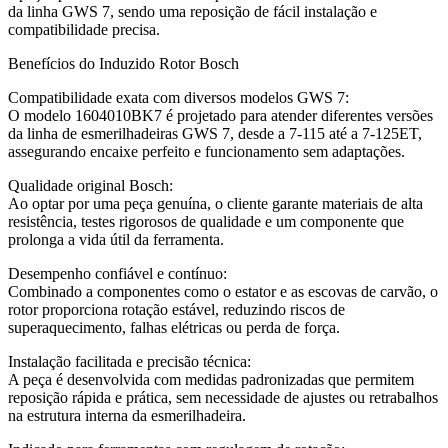
da linha GWS 7, sendo uma reposição de fácil instalação e
compatibilidade precisa.
Benefícios do Induzido Rotor Bosch
Compatibilidade exata com diversos modelos GWS 7:
O modelo 1604010BK7 é projetado para atender diferentes versões
da linha de esmerilhadeiras GWS 7, desde a 7-115 até a 7-125ET,
assegurando encaixe perfeito e funcionamento sem adaptações.
Qualidade original Bosch:
Ao optar por uma peça genuína, o cliente garante materiais de alta
resistência, testes rigorosos de qualidade e um componente que
prolonga a vida útil da ferramenta.
Desempenho confiável e contínuo:
Combinado a componentes como o estator e as escovas de carvão, o
rotor proporciona rotação estável, reduzindo riscos de
superaquecimento, falhas elétricas ou perda de força.
Instalação facilitada e precisão técnica:
A peça é desenvolvida com medidas padronizadas que permitem
reposição rápida e prática, sem necessidade de ajustes ou retrabalhos
na estrutura interna da esmerilhadeira.