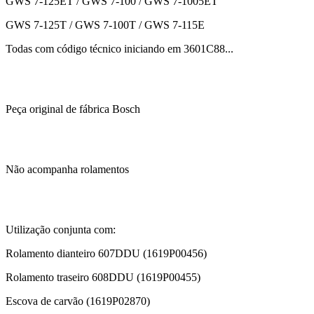
GWS 7-125ET / GWS 7-100 / GWS 7-1005ET
GWS 7-125T / GWS 7-100T / GWS 7-115E
Todas com código técnico iniciando em 3601C88...
Peça original de fábrica Bosch
Não acompanha rolamentos
Utilização conjunta com:
Rolamento dianteiro 607DDU (1619P00456)
Rolamento traseiro 608DDU (1619P00455)
Escova de carvão (1619P02870)