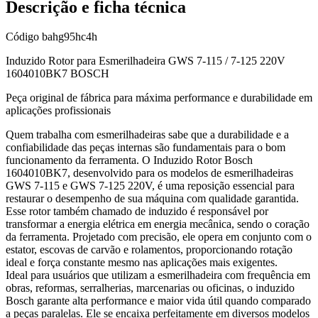
Descrição e ficha técnica
Código
bahg95hc4h
Induzido Rotor para Esmerilhadeira GWS 7-115 / 7-125 220V
1604010BK7 BOSCH
Peça original de fábrica para máxima performance e durabilidade em
aplicações profissionais
Quem trabalha com esmerilhadeiras sabe que a durabilidade e a
confiabilidade das peças internas são fundamentais para o bom
funcionamento da ferramenta. O Induzido Rotor Bosch
1604010BK7, desenvolvido para os modelos de esmerilhadeiras
GWS 7-115 e GWS 7-125 220V, é uma reposição essencial para
restaurar o desempenho de sua máquina com qualidade garantida.
Esse rotor também chamado de induzido é responsável por
transformar a energia elétrica em energia mecânica, sendo o coração
da ferramenta. Projetado com precisão, ele opera em conjunto com o
estator, escovas de carvão e rolamentos, proporcionando rotação
ideal e força constante mesmo nas aplicações mais exigentes.
Ideal para usuários que utilizam a esmerilhadeira com frequência em
obras, reformas, serralherias, marcenarias ou oficinas, o induzido
Bosch garante alta performance e maior vida útil quando comparado
a peças paralelas. Ele se encaixa perfeitamente em diversos modelos