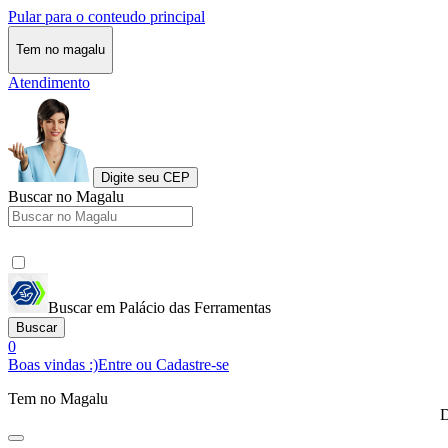
Pular para o conteudo principal
Tem no magalu
Atendimento
Digite seu CEP
Buscar no Magalu
Buscar em Palácio das Ferramentas
Buscar
0
Boas vindas :)
Entre ou Cadastre-se
Tem no Magalu
D