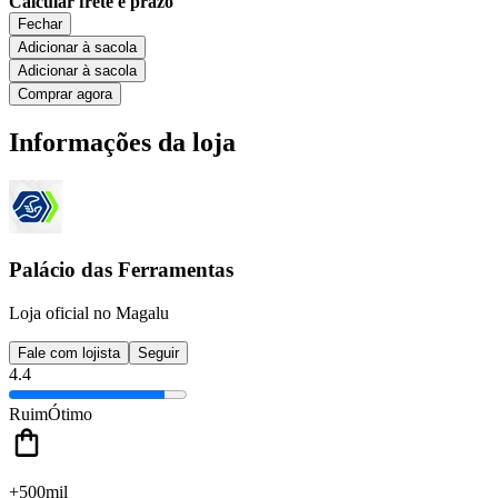
Calcular frete e prazo
Fechar
Adicionar à sacola
Adicionar à sacola
Comprar agora
Informações da loja
Palácio das Ferramentas
Loja oficial no Magalu
Fale com lojista
Seguir
4.4
Ruim
Ótimo
+500mil