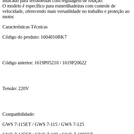
Indicado para ferramentas com regulagem de rotação:
O modelo é específico para esmerilhadeiras com controle de
velocidade, oferecendo mais versatilidade no trabalho e proteção ao
motor.
Características Técnicas
Código do produto: 1604010BK7
Código anterior: 1619P05210 / 1619P20622
Tensão: 220V
Compatibilidade:
GWS 7-115ET / GWS 7-115 / GWS 7-125