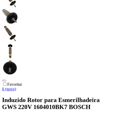
Favoritar
0 (novo)
Induzido Rotor para Esmerilhadeira
GWS 220V 1604010BK7 BOSCH