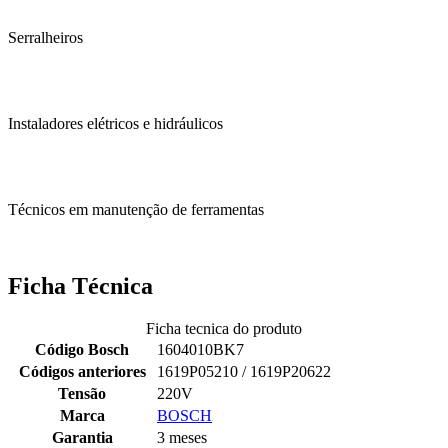
Serralheiros
Instaladores elétricos e hidráulicos
Técnicos em manutenção de ferramentas
Ficha Técnica
Ficha tecnica do produto
Código Bosch
1604010BK7
Códigos anteriores
1619P05210 / 1619P20622
Tensão
220V
Marca
BOSCH
Garantia
3 meses