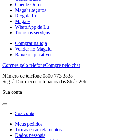
Cliente Ouro
Magalu seguros
Blog da Lu
Maga +
WhatsApp da Lu
Todos os serviços
Comprar na loja
Vender no Magalu
Baixe o aplicativo
Compre pelo telefone
Compre pelo chat
Número de telefone 0800 773 3838
Seg. à Dom. exceto feriados das 8h às 20h
Sua conta
Sua conta
Meus pedidos
Trocas e cancelamentos
Dados pessoais