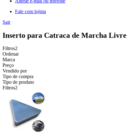
Alterar e-mail ou telefone
Fale com lojista
Sair
Inserto para Catraca de Marcha Livre
Filtros
2
Ordenar
Marca
Preço
Vendido por
Tipo de compra
Tipo de produto
Filtros
2