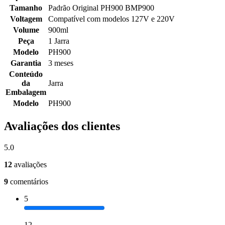
Tamanho
Padrão Original PH900 BMP900
Voltagem
Compatível com modelos 127V e 220V
Volume
900ml
Peça
1 Jarra
Modelo
PH900
Garantia
3 meses
Conteúdo
da
Jarra
Embalagem
Modelo
PH900
Avaliações dos clientes
5.0
12
avaliações
9
comentários
5
12