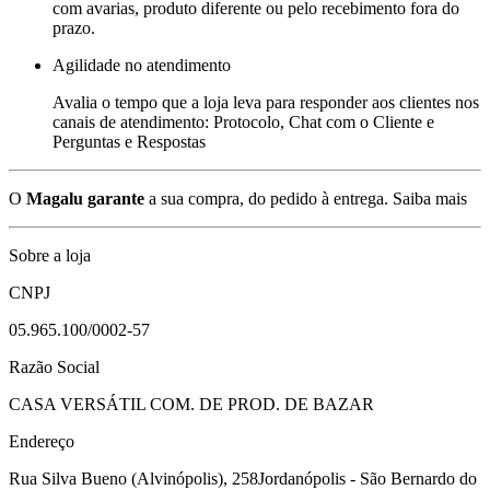
com avarias, produto diferente ou pelo recebimento fora do
prazo.
Agilidade no atendimento
Avalia o tempo que a loja leva para responder aos clientes nos
canais de atendimento: Protocolo, Chat com o Cliente e
Perguntas e Respostas
O
Magalu garante
a sua compra, do pedido à entrega.
Saiba mais
Sobre a loja
CNPJ
05.965.100/0002-57
Razão Social
CASA VERSÁTIL COM. DE PROD. DE BAZAR
Endereço
Rua Silva Bueno (Alvinópolis), 258
Jordanópolis - São Bernardo do