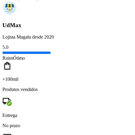
UdMax
Lojista Magalu desde 2020
5.0
Ruim
Ótimo
+100mil
Produtos vendidos
Entrega
No prazo