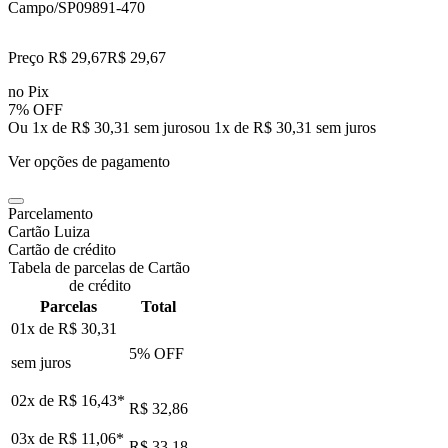
Campo/SP
09891-470
Preço R$ 29,67
R$
29
,
67
no Pix
7% OFF
Ou 1x de R$ 30,31 sem juros
ou
1
x de
R$ 30,31
sem juros
Ver opções de pagamento
Parcelamento
Cartão Luiza
Cartão de crédito
Tabela de parcelas de Cartão
de crédito
Parcelas
Total
01x de
R$ 30,31
5
% OFF
sem juros
02x de
R$ 16,43
*
R$ 32,86
03x de
R$ 11,06
*
R$ 33,18