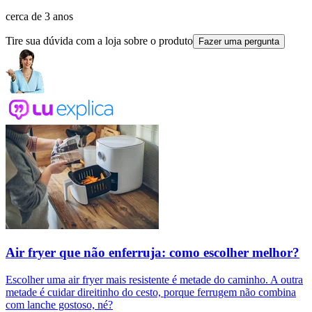
cerca de 3 anos
Tire sua dúvida com a loja sobre o produto
Fazer uma pergunta
Air fryer que não enferruja: como escolher melhor?
Escolher uma air fryer mais resistente é metade do caminho. A outra
metade é cuidar direitinho do cesto, porque ferrugem não combina
com lanche gostoso, né?