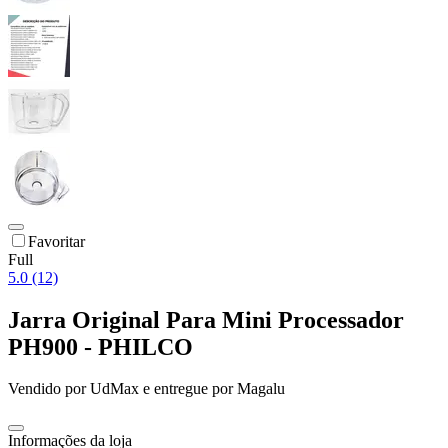
Favoritar
Full
5.0 (12)
Jarra Original Para Mini Processador
PH900 - PHILCO
Vendido por
UdMax
e entregue por
Magalu
Informações da loja