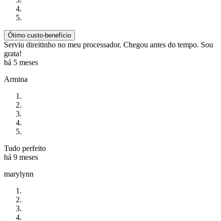
Ótimo custo-benefício
Serviu direitinho no meu processador. Chegou antes do tempo. Sou
grata!
há 5 meses
Armina
Tudo perfeito
há 9 meses
marylynn