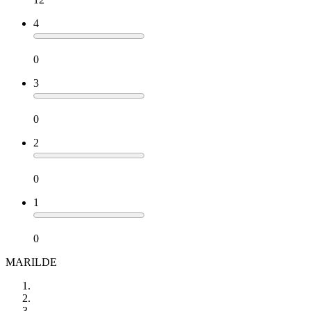
4
0
3
0
2
0
1
0
MARILDE