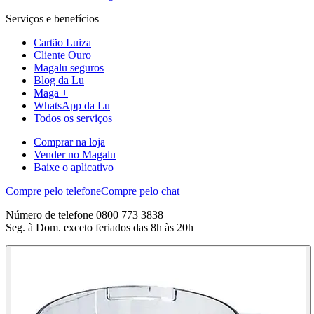
Serviços e benefícios
Cartão Luiza
Cliente Ouro
Magalu seguros
Blog da Lu
Maga +
WhatsApp da Lu
Todos os serviços
Comprar na loja
Vender no Magalu
Baixe o aplicativo
Compre pelo telefone
Compre pelo chat
Número de telefone 0800 773 3838
Seg. à Dom. exceto feriados das 8h às 20h