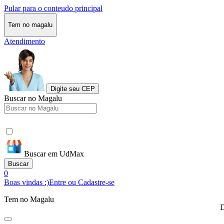
Pular para o conteudo principal
Tem no magalu
Atendimento
Digite seu CEP
Buscar no Magalu
Buscar em UdMax
Buscar
0
Boas vindas :)
Entre ou Cadastre-se
Tem no Magalu
D