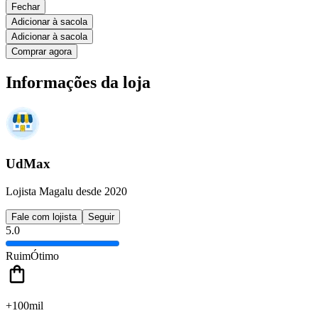
Fechar
Adicionar à sacola
Adicionar à sacola
Comprar agora
Informações da loja
UdMax
Lojista Magalu desde 2020
Fale com lojista
Seguir
5.0
Ruim
Ótimo
+100mil