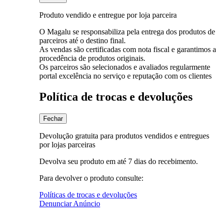
Produto vendido e entregue por loja parceira
O Magalu se responsabiliza pela entrega dos produtos de
parceiros até o destino final.
As vendas são certificadas com nota fiscal e garantimos a
procedência de produtos originais.
Os parceiros são selecionados e avaliados regularmente
portal excelência no serviço e reputação com os clientes
Política de trocas e devoluções
Fechar
Devolução gratuita para produtos vendidos e entregues
por lojas parceiras
Devolva seu produto em até 7 dias do recebimento.
Para devolver o produto consulte:
Políticas de trocas e devoluções
Denunciar Anúncio