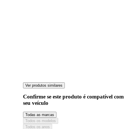
Ver produtos similares
Confirme se este produto é compatível com
seu veículo
Todas as marcas
Todos os modelos
Todos os anos