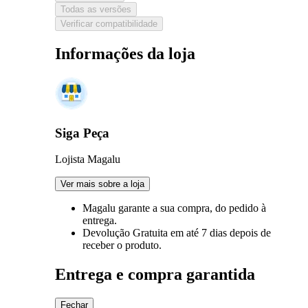
Todas as versões
Verificar compatibilidade
Informações da loja
Siga Peça
Lojista Magalu
Ver mais sobre a loja
Magalu garante
a sua compra, do pedido à
entrega.
Devolução Gratuita
em até 7 dias depois de
receber o produto.
Entrega e compra garantida
Fechar