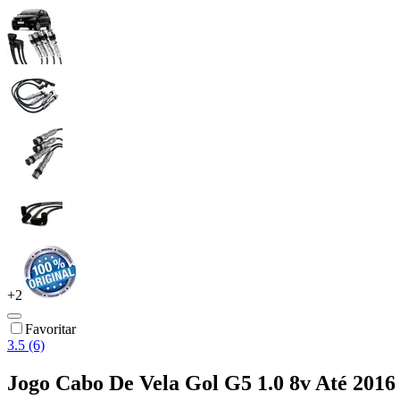
+
2
Favoritar
3.5 (6)
Jogo Cabo De Vela Gol G5 1.0 8v Até 2016