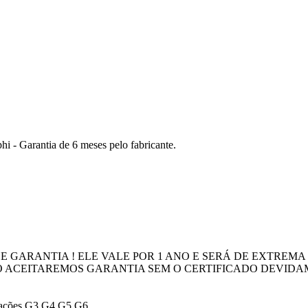
i - Garantia de 6 meses pelo fabricante.
 GARANTIA ! ELE VALE POR 1 ANO E SERÁ DE EXTREMA
ÃO ACEITAREMOS GARANTIA SEM O CERTIFICADO DEVID
erações G3 G4 G5 G6