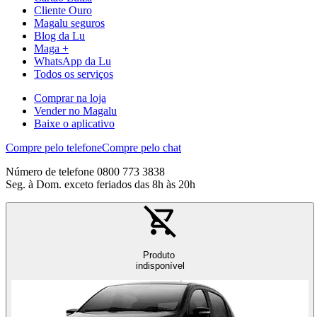
Cliente Ouro
Magalu seguros
Blog da Lu
Maga +
WhatsApp da Lu
Todos os serviços
Comprar na loja
Vender no Magalu
Baixe o aplicativo
Compre pelo telefone
Compre pelo chat
Número de telefone 0800 773 3838
Seg. à Dom. exceto feriados das 8h às 20h
Produto
indisponível