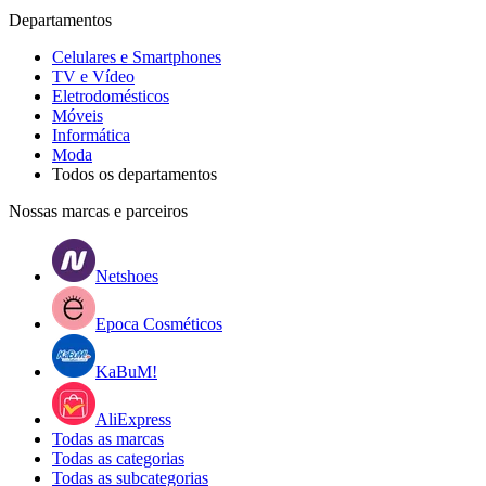
Departamentos
Celulares e Smartphones
TV e Vídeo
Eletrodomésticos
Móveis
Informática
Moda
Todos os departamentos
Nossas marcas e parceiros
Netshoes
Epoca Cosméticos
KaBuM!
AliExpress
Todas as marcas
Todas as categorias
Todas as subcategorias