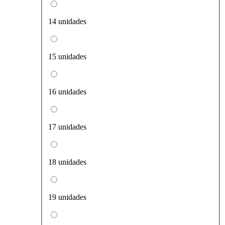
14 unidades
15 unidades
16 unidades
17 unidades
18 unidades
19 unidades