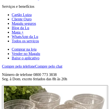
Serviços e benefícios
Cartão Luiza
Cliente Ouro
Magalu seguros
Blog da Lu
Maga +
WhatsApp da Lu
Todos os serviços
Comprar na loja
Vender no Magalu
Baixe o aplicativo
Compre pelo telefone
Compre pelo chat
Número de telefone 0800 773 3838
Seg. à Dom. exceto feriados das 8h às 20h