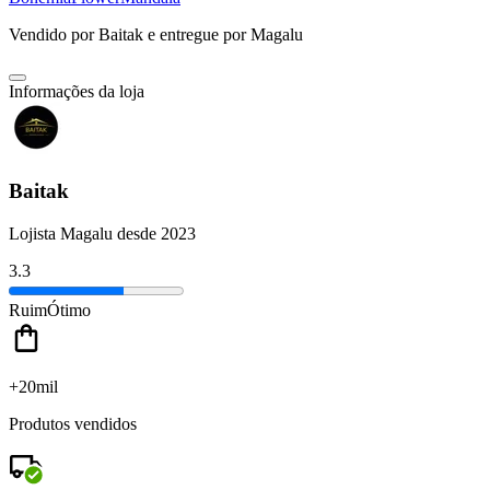
Vendido por
Baitak
e entregue por
Magalu
Informações da loja
Baitak
Lojista Magalu desde 2023
3.3
Ruim
Ótimo
+20mil
Produtos vendidos