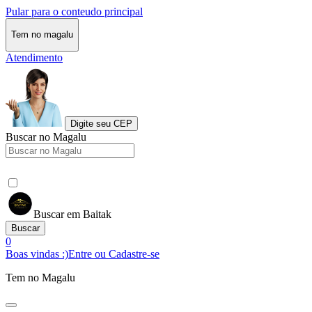
Pular para o conteudo principal
Tem no magalu
Atendimento
Digite seu CEP
Buscar no Magalu
Buscar em Baitak
Buscar
0
Boas vindas :)
Entre ou Cadastre-se
Tem no Magalu