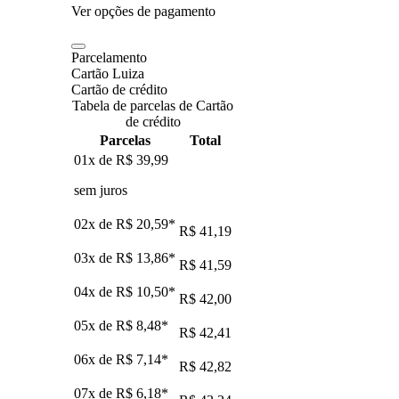
Ver opções de pagamento
Parcelamento
Cartão Luiza
Cartão de crédito
Tabela de parcelas de Cartão
de crédito
Parcelas
Total
01x de
R$ 39,99
sem juros
02x de
R$ 20,59
*
R$ 41,19
03x de
R$ 13,86
*
R$ 41,59
04x de
R$ 10,50
*
R$ 42,00
05x de
R$ 8,48
*
R$ 42,41
06x de
R$ 7,14
*
R$ 42,82
07x de
R$ 6,18
*