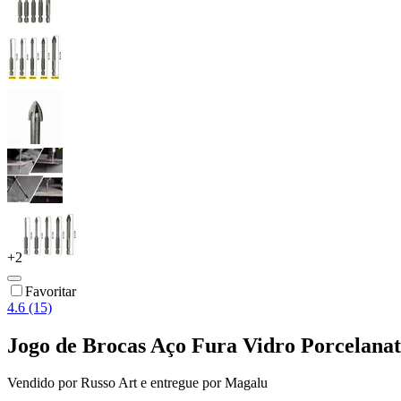
+
2
Favoritar
4.6 (15)
Jogo de Brocas Aço Fura Vidro Porcelanat
Vendido por
Russo Art
e entregue por
Magalu