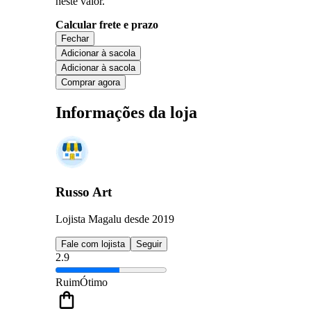
neste valor.
Calcular frete e prazo
Fechar
Adicionar à sacola
Adicionar à sacola
Comprar agora
Informações da loja
Russo Art
Lojista Magalu desde 2019
Fale com lojista
Seguir
2.9
Ruim
Ótimo