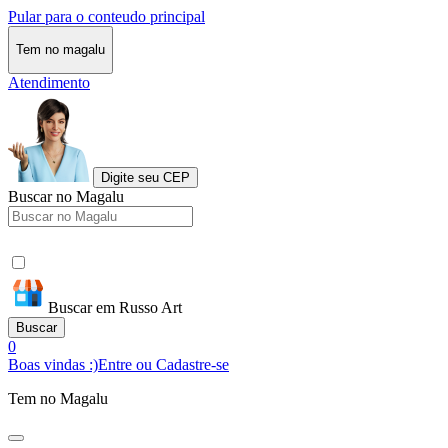
Pular para o conteudo principal
Tem no magalu
Atendimento
Digite seu CEP
Buscar no Magalu
Buscar em Russo Art
Buscar
0
Boas vindas :)
Entre ou Cadastre-se
Tem no Magalu