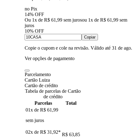
no Pix
14% OFF
Ou 1x de R$ 61,99 sem juros
ou
1
x de
R$ 61,99
sem
juros
10% OFF
Copiar
Copie o cupom e cole na revisão. Válido até
31 de ago
.
Ver opções de pagamento
Parcelamento
Cartão Luiza
Cartão de crédito
Tabela de parcelas de Cartão
de crédito
Parcelas
Total
01x de
R$ 61,99
sem juros
02x de
R$ 31,92
*
R$ 63,85