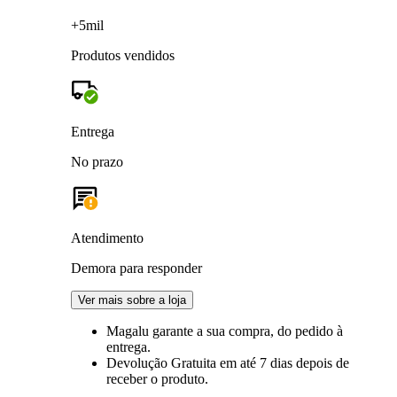
+5mil
Produtos vendidos
Entrega
No prazo
Atendimento
Demora para responder
Ver mais sobre a loja
Magalu garante
a sua compra, do pedido à
entrega.
Devolução Gratuita
em até 7 dias depois de
receber o produto.