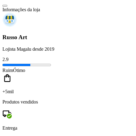
Informações da loja
Russo Art
Lojista Magalu desde 2019
2.9
Ruim
Ótimo
+5mil
Produtos vendidos
Entrega