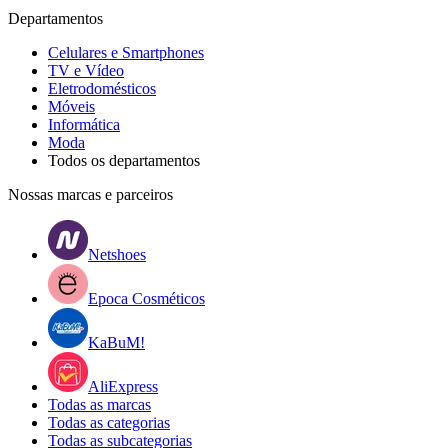
Departamentos
Celulares e Smartphones
TV e Vídeo
Eletrodomésticos
Móveis
Informática
Moda
Todos os departamentos
Nossas marcas e parceiros
Netshoes
Epoca Cosméticos
KaBuM!
AliExpress
Todas as marcas
Todas as categorias
Todas as subcategorias