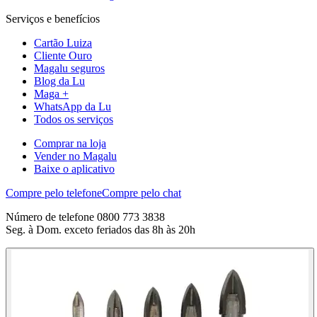
Serviços e benefícios
Cartão Luiza
Cliente Ouro
Magalu seguros
Blog da Lu
Maga +
WhatsApp da Lu
Todos os serviços
Comprar na loja
Vender no Magalu
Baixe o aplicativo
Compre pelo telefone
Compre pelo chat
Número de telefone 0800 773 3838
Seg. à Dom. exceto feriados das 8h às 20h