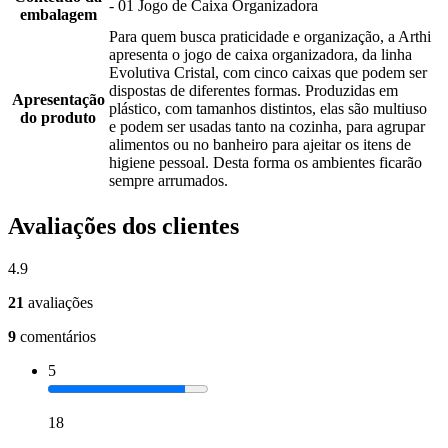
- 01 Jogo de Caixa Organizadora
embalagem
Para quem busca praticidade e organização, a Arthi
apresenta o jogo de caixa organizadora, da linha
Evolutiva Cristal, com cinco caixas que podem ser
dispostas de diferentes formas. Produzidas em
Apresentação
plástico, com tamanhos distintos, elas são multiuso
do produto
e podem ser usadas tanto na cozinha, para agrupar
alimentos ou no banheiro para ajeitar os itens de
higiene pessoal. Desta forma os ambientes ficarão
sempre arrumados.
Avaliações dos clientes
4.9
21
avaliações
9
comentários
5
18