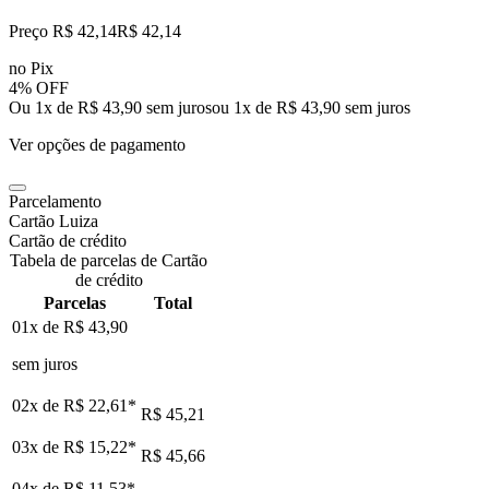
Preço R$ 42,14
R$
42
,
14
no Pix
4% OFF
Ou 1x de R$ 43,90 sem juros
ou
1
x de
R$ 43,90
sem juros
Ver opções de pagamento
Parcelamento
Cartão Luiza
Cartão de crédito
Tabela de parcelas de Cartão
de crédito
Parcelas
Total
01x de
R$ 43,90
sem juros
02x de
R$ 22,61
*
R$ 45,21
03x de
R$ 15,22
*
R$ 45,66
04x de
R$ 11,53
*