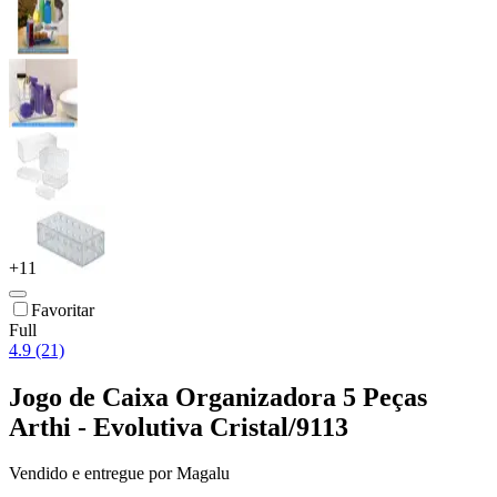
+
11
Favoritar
Full
4.9 (21)
Jogo de Caixa Organizadora 5 Peças
Arthi - Evolutiva Cristal/9113
Vendido e entregue por
Magalu