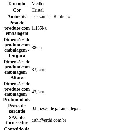
Tamanho
Médio
Cor
Cristal
Ambiente
- Cozinha - Banheiro
Peso do
produto com
1,135kg
embalagem
Dimensões do
produto com
38cm
embalagem -
Largura
Dimensões do
produto com
33,5cm
embalagem -
Altura
Dimensões do
produto com
43,5cm
embalagem -
Profundidade
Prazo de
03 meses de garantia legal.
garantia
SAC do
arthi@arthi.com.br
fornecedor
Conteúdo da