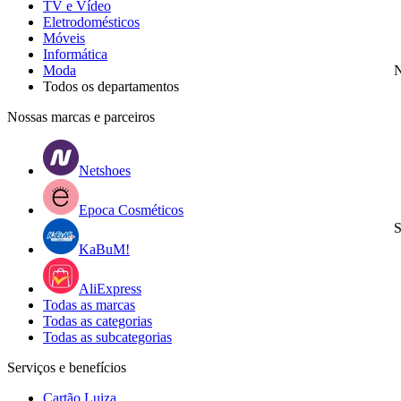
TV e Vídeo
Eletrodomésticos
Móveis
Informática
Moda
N
Todos os departamentos
Nossas marcas e parceiros
Netshoes
Epoca Cosméticos
S
KaBuM!
AliExpress
Todas as marcas
Todas as categorias
Todas as subcategorias
Serviços e benefícios
Cartão Luiza