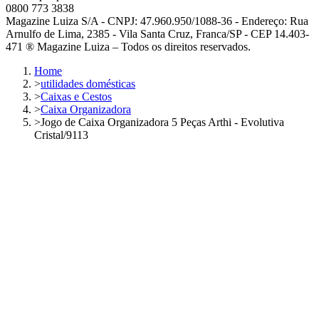
0800 773 3838
Magazine Luiza S/A - CNPJ: 47.960.950/1088-36 - Endereço: Rua
Arnulfo de Lima, 2385 - Vila Santa Cruz, Franca/SP - CEP 14.403-
471 ® Magazine Luiza – Todos os direitos reservados.
Home
>
utilidades domésticas
>
Caixas e Cestos
>
Caixa Organizadora
>
Jogo de Caixa Organizadora 5 Peças Arthi - Evolutiva
Cristal/9113