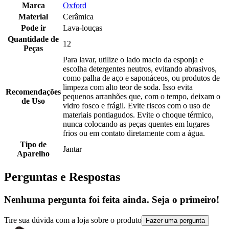
Marca
Oxford
Material
Cerâmica
Pode ir
Lava-louças
Quantidade de
12
Peças
Para lavar, utilize o lado macio da esponja e
escolha detergentes neutros, evitando abrasivos,
como palha de aço e saponáceos, ou produtos de
limpeza com alto teor de soda. Isso evita
Recomendações
pequenos arranhões que, com o tempo, deixam o
de Uso
vidro fosco e frágil. Evite riscos com o uso de
materiais pontiagudos. Evite o choque térmico,
nunca colocando as peças quentes em lugares
frios ou em contato diretamente com a água.
Tipo de
Jantar
Aparelho
Perguntas e Respostas
Nenhuma pergunta foi feita ainda. Seja o primeiro!
Tire sua dúvida com a loja sobre o produto
Fazer uma pergunta