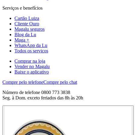
Serviços e benefícios
Cartão Luiza
Cliente Ouro
Magalu seguros
Blog da Lu
Maga +
WhatsApp da Lu
Todos os serviços
Comprar na loja
Vender no Magalu
Baixe o aplicativo
Compre pelo telefone
Compre pelo chat
Número de telefone 0800 773 3838
Seg. à Dom. exceto feriados das 8h às 20h