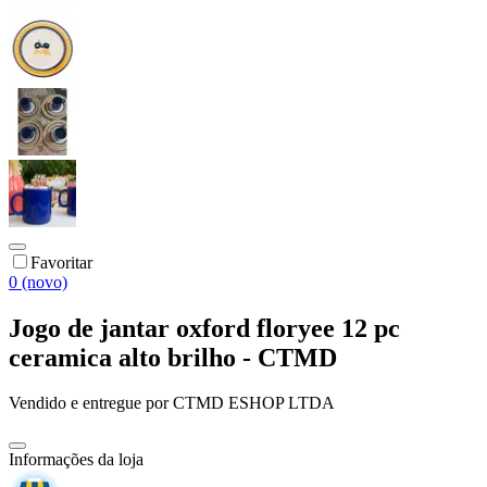
Favoritar
0 (novo)
Jogo de jantar oxford floryee 12 pc
ceramica alto brilho - CTMD
Vendido e entregue por
CTMD ESHOP LTDA
Informações da loja