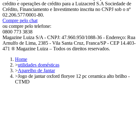
crédito e operações de crédito para a Luizacred S.A Sociedade de
Crédito, Financiamento e Investimento inscrita no CNPJ sob o nº
02.206.577/0001-80.
Compre pelo chat
ou compre pelo telefone:
0800 773 3838
Magazine Luiza S/A - CNPJ: 47.960.950/1088-36 - Endereço: Rua
Arnulfo de Lima, 2385 - Vila Santa Cruz, Franca/SP - CEP 14.403-
471 ® Magazine Luiza – Todos os direitos reservados.
Home
>
utilidades domésticas
>
Aparelho de Jantar
>
Jogo de jantar oxford floryee 12 pc ceramica alto brilho -
CTMD