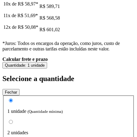
10x de
R$ 58,97
*
R$ 589,71
11x de
R$ 51,69
*
R$ 568,58
12x de
R$ 50,08
*
R$ 601,02
*Juros: Todos os encargos da operação, como juros, custo de
parcelamento e outras tarifas estão incluídas neste valor.
Calcular frete e prazo
Quantidade:
1 unidade
Selecione a quantidade
Fechar
1 unidade
(Quantidade mínima)
2 unidades