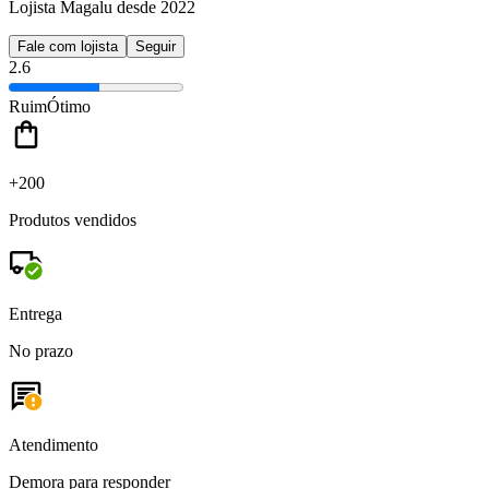
Lojista Magalu desde 2022
Fale com lojista
Seguir
2.6
Ruim
Ótimo
+200
Produtos vendidos
Entrega
No prazo
Atendimento
Demora para responder