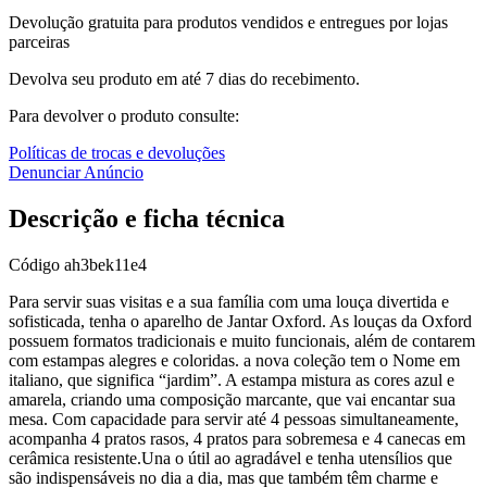
Devolução gratuita para produtos vendidos e entregues por lojas
parceiras
Devolva seu produto em até 7 dias do recebimento.
Para devolver o produto consulte:
Políticas de trocas e devoluções
Denunciar Anúncio
Descrição e ficha técnica
Código
ah3bek11e4
Para servir suas visitas e a sua família com uma louça divertida e
sofisticada, tenha o aparelho de Jantar Oxford. As louças da Oxford
possuem formatos tradicionais e muito funcionais, além de contarem
com estampas alegres e coloridas. a nova coleção tem o Nome em
italiano, que significa “jardim”. A estampa mistura as cores azul e
amarela, criando uma composição marcante, que vai encantar sua
mesa. Com capacidade para servir até 4 pessoas simultaneamente,
acompanha 4 pratos rasos, 4 pratos para sobremesa e 4 canecas em
cerâmica resistente.Una o útil ao agradável e tenha utensílios que
são indispensáveis no dia a dia, mas que também têm charme e