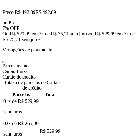
Preço R$ 492,89
R$
492
,
89
no Pix
7% OFF
Ou R$ 529,99 em 7x de R$ 75,71 sem juros
ou
R$ 529,99
em
7
x de
R$ 75,71
sem juros
Ver opções de pagamento
Parcelamento
Cartão Luiza
Cartão de crédito
Tabela de parcelas de Cartão
de crédito
Parcelas
Total
01x de
R$ 529,99
sem juros
02x de
R$ 265,00
R$ 529,99
sem juros