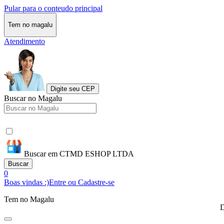
Pular para o conteudo principal
Tem no magalu
Atendimento
Digite seu CEP
Buscar no Magalu
Buscar em CTMD ESHOP LTDA
Buscar
0
Boas vindas :)
Entre ou Cadastre-se
Tem no Magalu
D