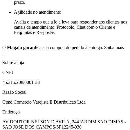
prazo.
Agilidade no atendimento
Avalia o tempo que a loja leva para responder aos clientes nos
canais de atendimento: Protocolo, Chat com o Cliente e
Perguntas e Respostas
O
Magalu garante
a sua compra, do pedido à entrega.
Saiba mais
Sobre a loja
CNPJ
45.315.208/0001-38
Razão Social
Ctmd Comercio Varejista E Distribuicao Ltda
Endereço
AV DOUTOR NELSON D'AVILA, 244
JARDIM SAO DIMAS -
SAO JOSE DOS CAMPOS/SP
12245-030