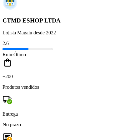
CTMD ESHOP LTDA
Lojista Magalu desde 2022
2.6
Ruim
Ótimo
+200
Produtos vendidos
Entrega
No prazo