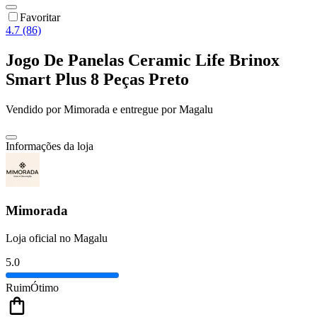
Favoritar
4.7 (86)
Jogo De Panelas Ceramic Life Brinox
Smart Plus 8 Peças Preto
Vendido por
Mimorada
e entregue por
Magalu
Informações da loja
Mimorada
Loja oficial no Magalu
5.0
Ruim
Ótimo