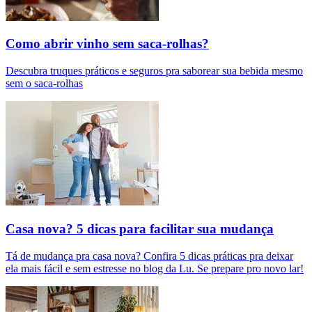
Como abrir vinho sem saca-rolhas?
Descubra truques práticos e seguros pra saborear sua bebida mesmo
sem o saca-rolhas
Casa nova? 5 dicas para facilitar sua mudança
Tá de mudança pra casa nova? Confira 5 dicas práticas pra deixar
ela mais fácil e sem estresse no blog da Lu. Se prepare pro novo lar!