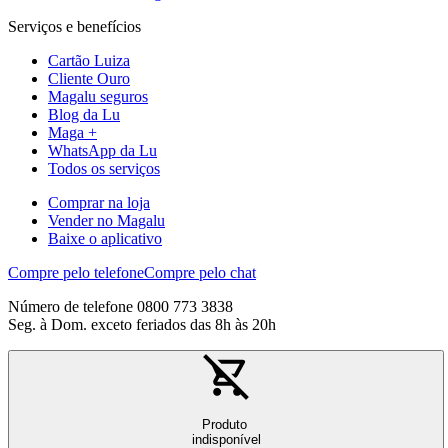
Serviços e benefícios
Cartão Luiza
Cliente Ouro
Magalu seguros
Blog da Lu
Maga +
WhatsApp da Lu
Todos os serviços
Comprar na loja
Vender no Magalu
Baixe o aplicativo
Compre pelo telefone
Compre pelo chat
Número de telefone 0800 773 3838
Seg. à Dom. exceto feriados das 8h às 20h
Produto
indisponível