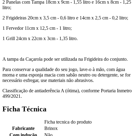
2 Panelas com Tampa 18cm x 9cm - 1,55 litro e 16cm x 8cm - 1,25
litro;
2 Frigideiras 20cm x 3,5 cm - 0,6 litro e 14cm x 2,5 cm - 0,2 litro;
1 Fervedor 11cm x 12,5 cm - 1 litro;
1 Grill 24cm x 22cm x 3cm - 1,35 litro.
A tampa da Caçarola pode ser utilizada na Frigideira do conjunto.
Para conservar a qualidade do seu jogo, lave-o à mão, com água
morna e uma esponja macia com sabão neutro ou detergente, se for
necessário esfregar, use materiais não abrasivos.
Classificação de antiaderência A (ótima), conforme Portaria Inmetro
499/2021.
Ficha Técnica
Ficha tecnica do produto
Fabricante
Brinox
Com indução
Não