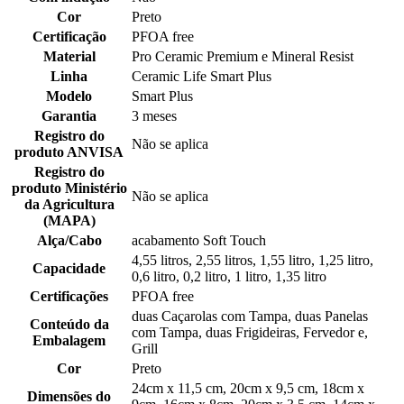
Cor
Preto
Certificação
PFOA free
Material
Pro Ceramic Premium e Mineral Resist
Linha
Ceramic Life Smart Plus
Modelo
Smart Plus
Garantia
3 meses
Registro do
Não se aplica
produto ANVISA
Registro do
produto Ministério
Não se aplica
da Agricultura
(MAPA)
Alça/Cabo
acabamento Soft Touch
4,55 litros, 2,55 litros, 1,55 litro, 1,25 litro,
Capacidade
0,6 litro, 0,2 litro, 1 litro, 1,35 litro
Certificações
PFOA free
duas Caçarolas com Tampa, duas Panelas
Conteúdo da
com Tampa, duas Frigideiras, Fervedor e,
Embalagem
Grill
Cor
Preto
24cm x 11,5 cm, 20cm x 9,5 cm, 18cm x
Dimensões do