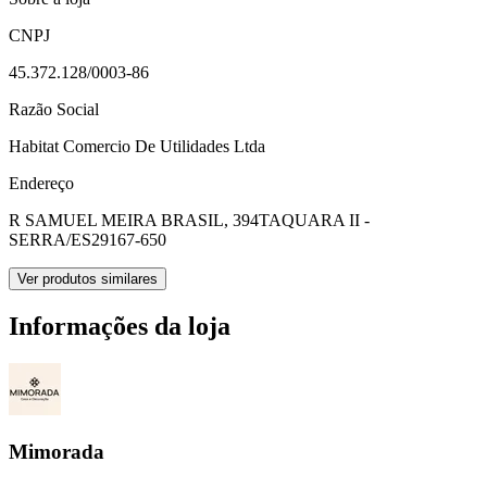
CNPJ
45.372.128/0003-86
Razão Social
Habitat Comercio De Utilidades Ltda
Endereço
R SAMUEL MEIRA BRASIL, 394
TAQUARA II -
SERRA/ES
29167-650
Ver produtos similares
Informações da loja
Mimorada