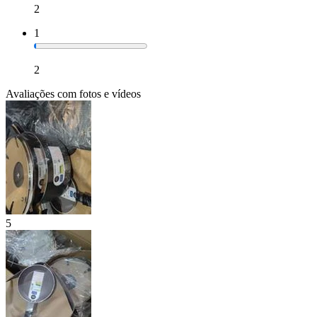
2
1
2
Avaliações com fotos e vídeos
5