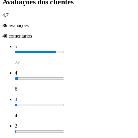
Avaliações dos clientes
4.7
86
avaliações
40
comentários
5
72
4
6
3
4
2