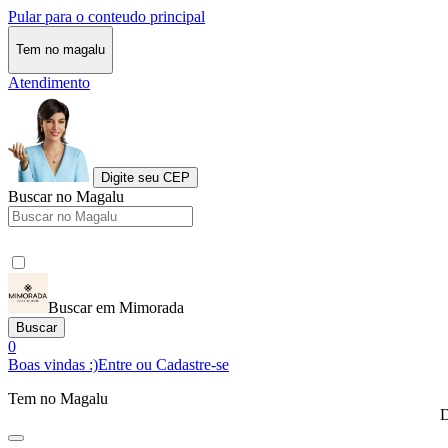
Pular para o conteudo principal
Tem no magalu
Atendimento
Digite seu CEP
Buscar no Magalu
Buscar em Mimorada
Buscar
0
Boas vindas :)
Entre ou Cadastre-se
Tem no Magalu
D