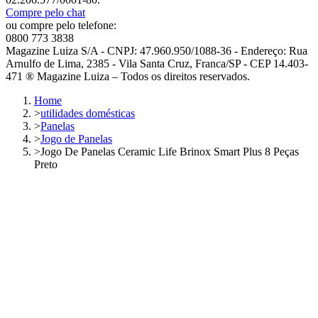
Compre pelo chat
ou compre pelo telefone:
0800 773 3838
Magazine Luiza S/A - CNPJ: 47.960.950/1088-36 - Endereço: Rua
Arnulfo de Lima, 2385 - Vila Santa Cruz, Franca/SP - CEP 14.403-
471 ® Magazine Luiza – Todos os direitos reservados.
Home
>
utilidades domésticas
>
Panelas
>
Jogo de Panelas
>
Jogo De Panelas Ceramic Life Brinox Smart Plus 8 Peças
Preto