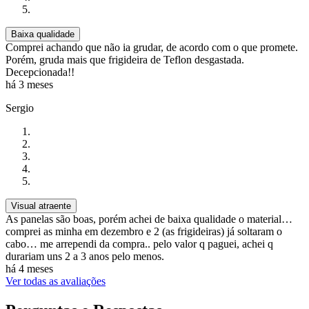
Baixa qualidade
Comprei achando que não ia grudar, de acordo com o que promete.
Porém, gruda mais que frigideira de Teflon desgastada.
Decepcionada!!
há 3 meses
Sergio
Visual atraente
As panelas são boas, porém achei de baixa qualidade o material…
comprei as minha em dezembro e 2 (as frigideiras) já soltaram o
cabo… me arrependi da compra.. pelo valor q paguei, achei q
durariam uns 2 a 3 anos pelo menos.
há 4 meses
Ver todas as avaliações