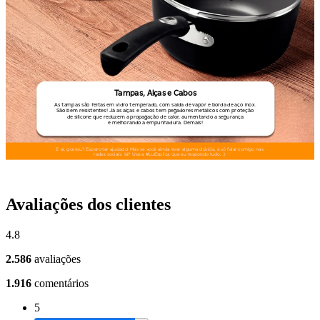
Avaliações dos clientes
4.8
2.586
avaliações
1.916
comentários
5