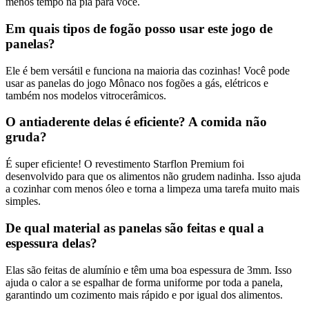
menos tempo na pia para você.
Em quais tipos de fogão posso usar este jogo de
panelas?
Ele é bem versátil e funciona na maioria das cozinhas! Você pode
usar as panelas do jogo Mônaco nos fogões a gás, elétricos e
também nos modelos vitrocerâmicos.
O antiaderente delas é eficiente? A comida não
gruda?
É super eficiente! O revestimento Starflon Premium foi
desenvolvido para que os alimentos não grudem nadinha. Isso ajuda
a cozinhar com menos óleo e torna a limpeza uma tarefa muito mais
simples.
De qual material as panelas são feitas e qual a
espessura delas?
Elas são feitas de alumínio e têm uma boa espessura de 3mm. Isso
ajuda o calor a se espalhar de forma uniforme por toda a panela,
garantindo um cozimento mais rápido e por igual dos alimentos.