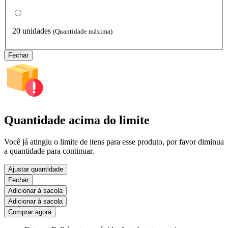
20 unidades
(Quantidade máxima)
Fechar
Quantidade acima do limite
Você já atingiu o limite de itens para esse produto, por favor diminua
a quantidade para continuar.
Ajustar quantidade
Fechar
Adicionar à sacola
Adicionar à sacola
Comprar agora