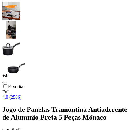
+
4
Favoritar
Full
4.8 (2586)
Jogo de Panelas Tramontina Antiaderente
de Alumínio Preta 5 Peças Mônaco
Cor:
Preto