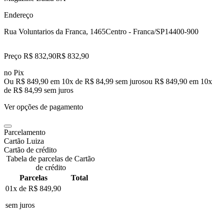
Endereço
Rua Voluntarios da Franca, 1465
Centro - Franca/SP
14400-900
Preço R$ 832,90
R$
832
,
90
no Pix
Ou R$ 849,90 em 10x de R$ 84,99 sem juros
ou
R$ 849,90
em
10
x
de
R$ 84,99
sem juros
Ver opções de pagamento
Parcelamento
Cartão Luiza
Cartão de crédito
Tabela de parcelas de Cartão
de crédito
Parcelas
Total
01x de
R$ 849,90
sem juros