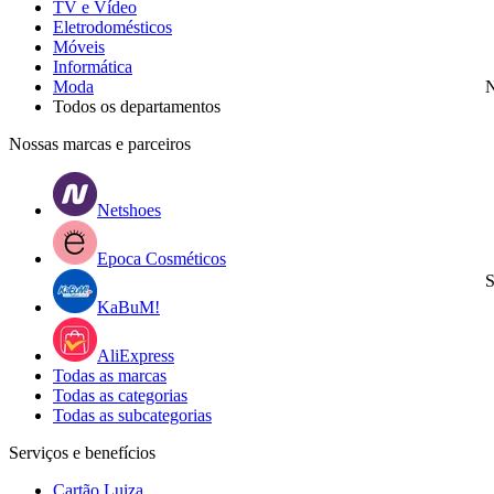
TV e Vídeo
Eletrodomésticos
Móveis
Informática
Moda
N
Todos os departamentos
Nossas marcas e parceiros
Netshoes
Epoca Cosméticos
S
KaBuM!
AliExpress
Todas as marcas
Todas as categorias
Todas as subcategorias
Serviços e benefícios
Cartão Luiza