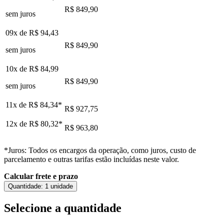
R$ 849,90
sem juros
09x de
R$ 94,43
R$ 849,90
sem juros
10x de
R$ 84,99
R$ 849,90
sem juros
11x de
R$ 84,34
*
R$ 927,75
12x de
R$ 80,32
*
R$ 963,80
*Juros: Todos os encargos da operação, como juros, custo de
parcelamento e outras tarifas estão incluídas neste valor.
Calcular frete e prazo
Quantidade:
1 unidade
Selecione a quantidade