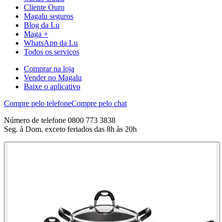
Cliente Ouro
Magalu seguros
Blog da Lu
Maga +
WhatsApp da Lu
Todos os serviços
Comprar na loja
Vender no Magalu
Baixe o aplicativo
Compre pelo telefone
Compre pelo chat
Número de telefone 0800 773 3838
Seg. à Dom. exceto feriados das 8h às 20h