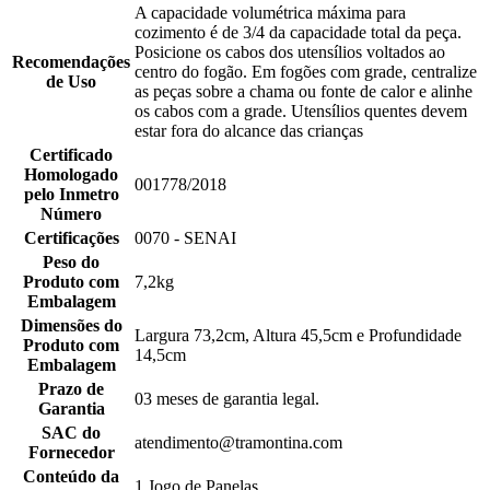
A capacidade volumétrica máxima para
cozimento é de 3/4 da capacidade total da peça.
Posicione os cabos dos utensílios voltados ao
Recomendações
centro do fogão. Em fogões com grade, centralize
de Uso
as peças sobre a chama ou fonte de calor e alinhe
os cabos com a grade. Utensílios quentes devem
estar fora do alcance das crianças
Certificado
Homologado
001778/2018
pelo Inmetro
Número
Certificações
0070 - SENAI
Peso do
Produto com
7,2kg
Embalagem
Dimensões do
Largura 73,2cm, Altura 45,5cm e Profundidade
Produto com
14,5cm
Embalagem
Prazo de
03 meses de garantia legal.
Garantia
SAC do
atendimento@tramontina.com
Fornecedor
Conteúdo da
1 Jogo de Panelas