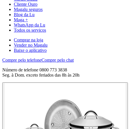
Cliente Ouro
Magalu seguros
Blog da Lu
Maga +
WhatsApp da Lu
Todos os serviços
Comprar na loja
Vender no Magalu
Baixe o aplicativo
Compre pelo telefone
Compre pelo chat
Número de telefone 0800 773 3838
Seg. à Dom. exceto feriados das 8h às 20h