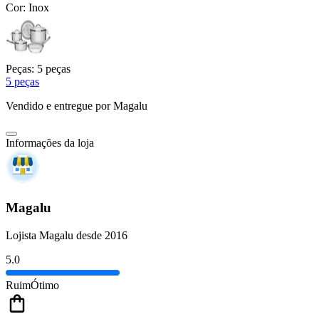
Cor:
Inox
Peças:
5 peças
5 peças
Vendido e entregue por
Magalu
Informações da loja
Magalu
Lojista Magalu desde 2016
5.0
Ruim
Ótimo