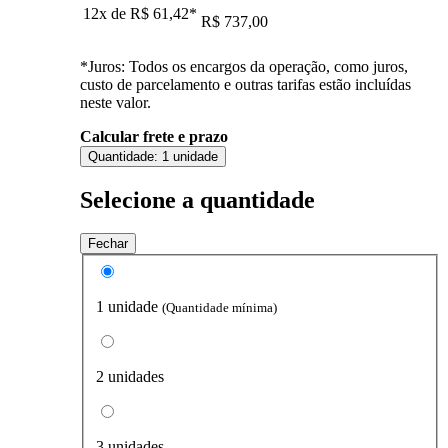
12x de
R$ 61,42
*
R$ 737,00
*Juros: Todos os encargos da operação, como juros,
custo de parcelamento e outras tarifas estão incluídas
neste valor.
Calcular frete e prazo
Quantidade:
1 unidade
Selecione a quantidade
Fechar
1 unidade
(Quantidade mínima)
2 unidades
3 unidades