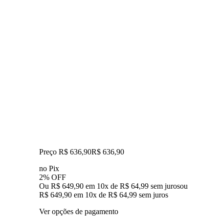
Preço R$ 636,90
R$
636
,
90
no Pix
2% OFF
Ou R$ 649,90 em 10x de R$ 64,99 sem juros
ou
R$ 649,90
em
10
x de
R$ 64,99
sem juros
Ver opções de pagamento