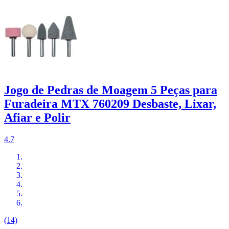
Jogo de Pedras de Moagem 5 Peças para
Furadeira MTX 760209 Desbaste, Lixar,
Afiar e Polir
4.7
(14)