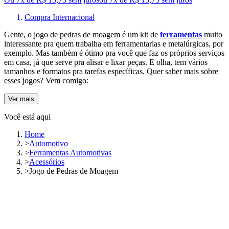
Compra Internacional
Gente, o jogo de pedras de moagem é um kit de
ferramentas
muito
interessante pra quem trabalha em ferramentarias e metalúrgicas, por
exemplo. Mas também é ótimo pra você que faz os próprios serviços
em casa, já que serve pra alisar e lixar peças. E olha, tem vários
tamanhos e formatos pra tarefas específicas. Quer saber mais sobre
esses jogos? Vem comigo:
Ver mais
Você está aqui
Home
>
Automotivo
>
Ferramentas Automotivas
>
Acessórios
>
Jogo de Pedras de Moagem