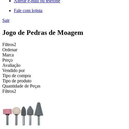
Alterar e-mail ou telefone
Fale com lojista
Sair
Jogo de Pedras de Moagem
Filtros
2
Ordenar
Marca
Preço
Avaliação
Vendido por
Tipo de compra
Tipo de produto
Quantidade de Peças
Filtros
2