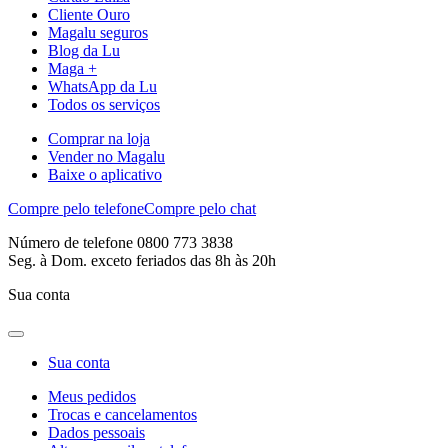
Cliente Ouro
Magalu seguros
Blog da Lu
Maga +
WhatsApp da Lu
Todos os serviços
Comprar na loja
Vender no Magalu
Baixe o aplicativo
Compre pelo telefone
Compre pelo chat
Número de telefone 0800 773 3838
Seg. à Dom. exceto feriados das 8h às 20h
Sua conta
Sua conta
Meus pedidos
Trocas e cancelamentos
Dados pessoais