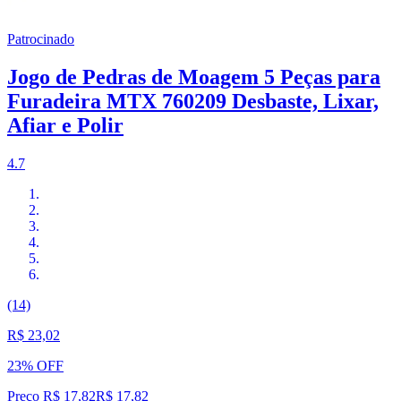
Patrocinado
Jogo de Pedras de Moagem 5 Peças para
Furadeira MTX 760209 Desbaste, Lixar,
Afiar e Polir
4.7
(14)
R$ 23,02
23% OFF
Preço R$ 17,82
R$
17
,
82