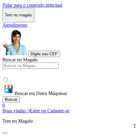
Pular para o conteudo principal
Tem no magalu
Atendimento
Digite seu CEP
Buscar no Magalu
Buscar em Dutra Máquinas
Buscar
0
Boas vindas :)
Entre ou Cadastre-se
Tem no Magalu
D