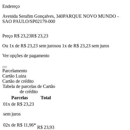
Endereço
Avenida Serafim Gonçalves, 340
PARQUE NOVO MUNDO -
SAO PAULO/SP
02179-000
Preço R$ 23,23
R$
23
,
23
Ou 1x de R$ 23,23 sem juros
ou
1
x de
R$ 23,23
sem juros
Ver opções de pagamento
Parcelamento
Cartão Luiza
Cartão de crédito
Tabela de parcelas de Cartão
de crédito
Parcelas
Total
01x de
R$ 23,23
sem juros
02x de
R$ 11,96
*
R$ 23,93