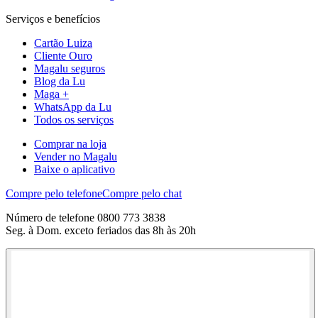
Serviços e benefícios
Cartão Luiza
Cliente Ouro
Magalu seguros
Blog da Lu
Maga +
WhatsApp da Lu
Todos os serviços
Comprar na loja
Vender no Magalu
Baixe o aplicativo
Compre pelo telefone
Compre pelo chat
Número de telefone 0800 773 3838
Seg. à Dom. exceto feriados das 8h às 20h