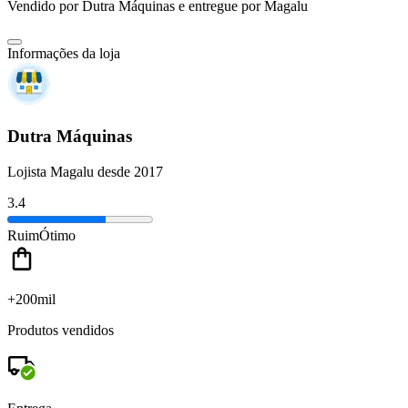
Vendido por
Dutra Máquinas
e entregue por
Magalu
Informações da loja
Dutra Máquinas
Lojista Magalu desde 2017
3.4
Ruim
Ótimo
+200mil
Produtos vendidos