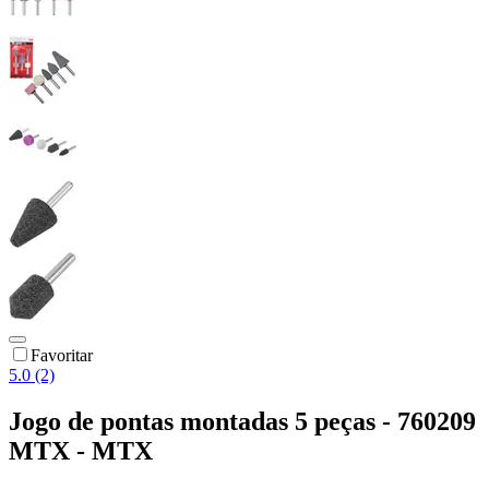
Favoritar
5.0 (2)
Jogo de pontas montadas 5 peças - 760209
MTX - MTX