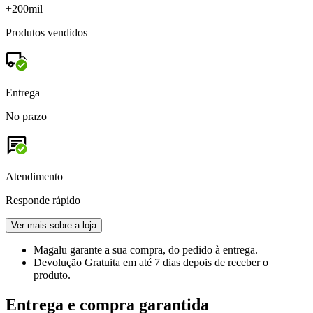
+200mil
Produtos vendidos
Entrega
No prazo
Atendimento
Responde rápido
Ver mais sobre a loja
Magalu garante
a sua compra, do pedido à entrega.
Devolução Gratuita
em até 7 dias depois de receber o
produto.
Entrega e compra garantida