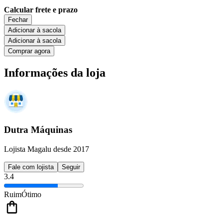
Calcular frete e prazo
Fechar
Adicionar à sacola
Adicionar à sacola
Comprar agora
Informações da loja
Dutra Máquinas
Lojista Magalu desde 2017
Fale com lojista
Seguir
3.4
Ruim
Ótimo