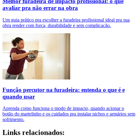
Melhor furadeira de impacto profissional: o que
avaliar pra não errar na obra
Um guia prático pra escolher a furadeira profissional ideal pra sua
obra render com força, durabilidade e sem complicação.
Função percutor na furadeira: entenda o que é e
quando usar
Aprenda como funciona o modo de impacto, quando acionar o
botão do martelinho e os cuidados pra instalar nichos e armários sem
sofrimento.
Links relacionados: