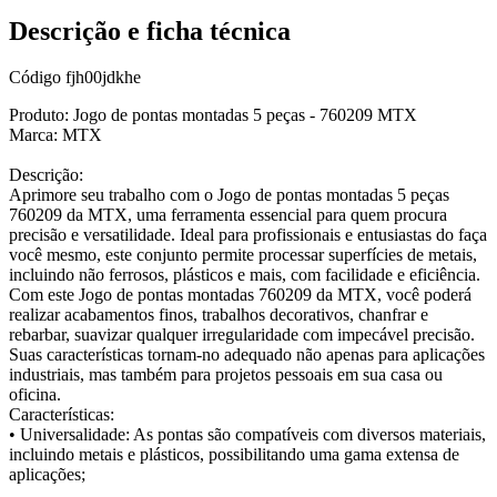
Descrição e ficha técnica
Código
fjh00jdkhe
Produto: Jogo de pontas montadas 5 peças - 760209 MTX
Marca: MTX
Descrição:
Aprimore seu trabalho com o Jogo de pontas montadas 5 peças
760209 da MTX, uma ferramenta essencial para quem procura
precisão e versatilidade. Ideal para profissionais e entusiastas do faça
você mesmo, este conjunto permite processar superfícies de metais,
incluindo não ferrosos, plásticos e mais, com facilidade e eficiência.
Com este Jogo de pontas montadas 760209 da MTX, você poderá
realizar acabamentos finos, trabalhos decorativos, chanfrar e
rebarbar, suavizar qualquer irregularidade com impecável precisão.
Suas características tornam-no adequado não apenas para aplicações
industriais, mas também para projetos pessoais em sua casa ou
oficina.
Características:
• Universalidade: As pontas são compatíveis com diversos materiais,
incluindo metais e plásticos, possibilitando uma gama extensa de
aplicações;