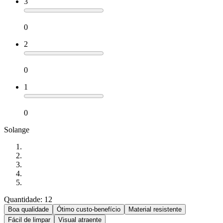
3
0
2
0
1
0
Solange
Quantidade: 12
Boa qualidade
Ótimo custo-benefício
Material resistente
Fácil de limpar
Visual atraente