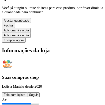
Você já atingiu o limite de itens para esse produto, por favor diminua
a quantidade para continuar.
Ajustar quantidade
Fechar
Adicionar à sacola
Adicionar à sacola
Comprar agora
Informações da loja
Suas compras shop
Lojista Magalu desde 2020
Fale com lojista
Seguir
3.9