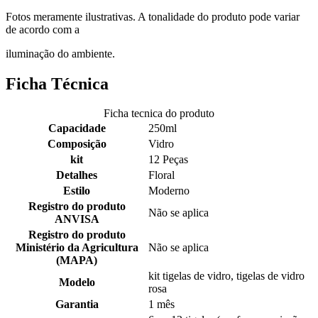
Fotos meramente ilustrativas. A tonalidade do produto pode variar
de acordo com a
iluminação do ambiente.
Ficha Técnica
Ficha tecnica do produto
Capacidade
250ml
Composição
Vidro
kit
12 Peças
Detalhes
Floral
Estilo
Moderno
Registro do produto
Não se aplica
ANVISA
Registro do produto
Ministério da Agricultura
Não se aplica
(MAPA)
kit tigelas de vidro, tigelas de vidro
Modelo
rosa
Garantia
1 mês