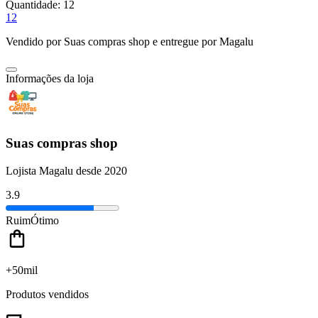
Quantidade:
12
12
Vendido por
Suas compras shop
e entregue por
Magalu
Informações da loja
Suas compras shop
Lojista Magalu desde 2020
3.9
Ruim
Ótimo
+50mil
Produtos vendidos