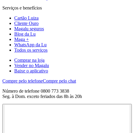
Serviços e benefícios
Cartão Luiza
Cliente Ouro
Magalu seguros
Blog da Lu
Maga +
WhatsApp da Lu
Todos os serviços
Comprar na loja
Vender no Magalu
Baixe o aplicativo
Compre pelo telefone
Compre pelo chat
Número de telefone 0800 773 3838
Seg. à Dom. exceto feriados das 8h às 20h