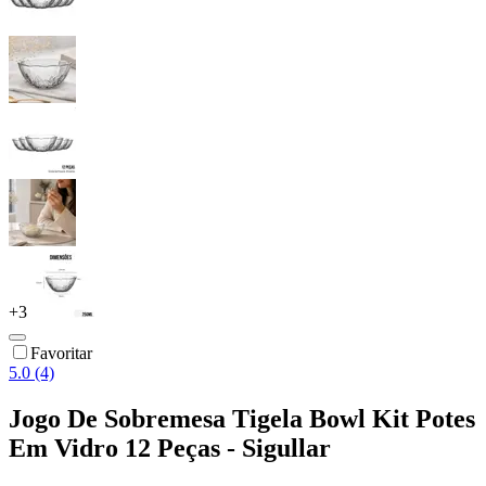
+
3
Favoritar
5.0 (4)
Jogo De Sobremesa Tigela Bowl Kit Potes
Em Vidro 12 Peças - Sigullar