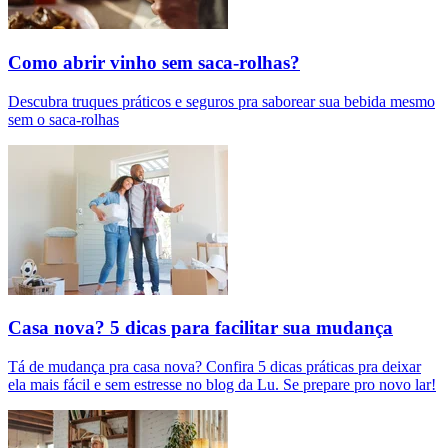
Como abrir vinho sem saca-rolhas?
Descubra truques práticos e seguros pra saborear sua bebida mesmo
sem o saca-rolhas
Casa nova? 5 dicas para facilitar sua mudança
Tá de mudança pra casa nova? Confira 5 dicas práticas pra deixar
ela mais fácil e sem estresse no blog da Lu. Se prepare pro novo lar!