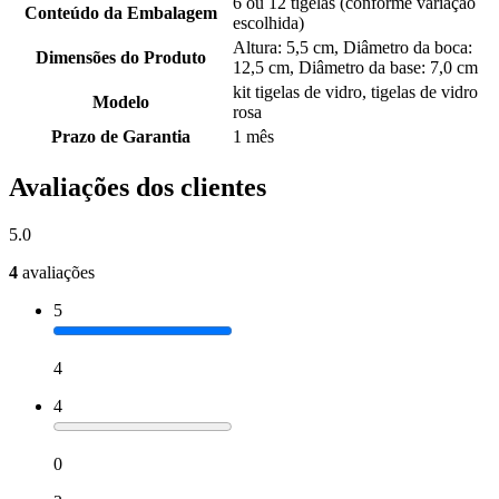
6 ou 12 tigelas (conforme variação
Conteúdo da Embalagem
escolhida)
Altura: 5,5 cm, Diâmetro da boca:
Dimensões do Produto
12,5 cm, Diâmetro da base: 7,0 cm
kit tigelas de vidro, tigelas de vidro
Modelo
rosa
Prazo de Garantia
1 mês
Avaliações dos clientes
5.0
4
avaliações
5
4
4
0