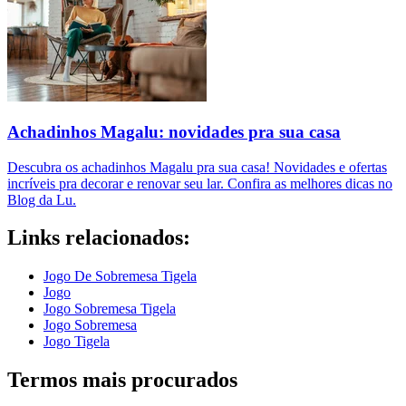
Achadinhos Magalu: novidades pra sua casa
Descubra os achadinhos Magalu pra sua casa! Novidades e ofertas
incríveis pra decorar e renovar seu lar. Confira as melhores dicas no
Blog da Lu.
Links relacionados:
Jogo De Sobremesa Tigela
Jogo
Jogo Sobremesa Tigela
Jogo Sobremesa
Jogo Tigela
Termos mais procurados