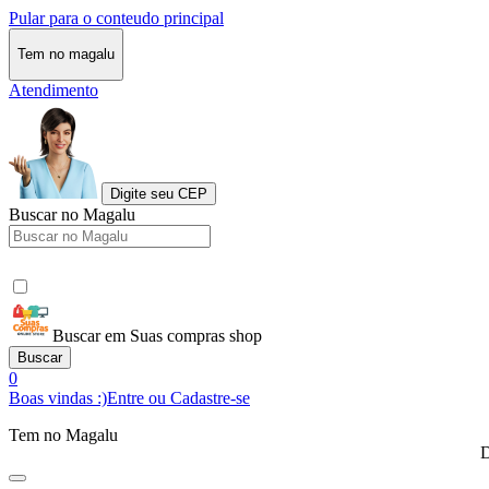
Pular para o conteudo principal
Tem no magalu
Atendimento
Digite seu CEP
Buscar no Magalu
Buscar em Suas compras shop
Buscar
0
Boas vindas :)
Entre ou Cadastre-se
Tem no Magalu
D