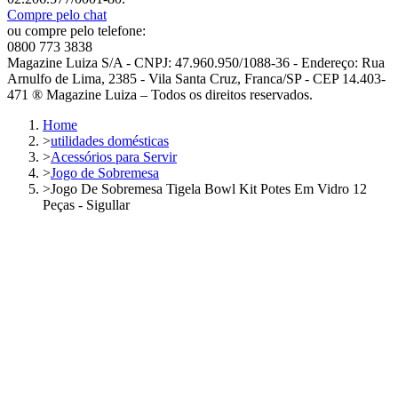
Compre pelo chat
ou compre pelo telefone:
0800 773 3838
Magazine Luiza S/A - CNPJ: 47.960.950/1088-36 - Endereço: Rua
Arnulfo de Lima, 2385 - Vila Santa Cruz, Franca/SP - CEP 14.403-
471 ® Magazine Luiza – Todos os direitos reservados.
Home
>
utilidades domésticas
>
Acessórios para Servir
>
Jogo de Sobremesa
>
Jogo De Sobremesa Tigela Bowl Kit Potes Em Vidro 12
Peças - Sigullar