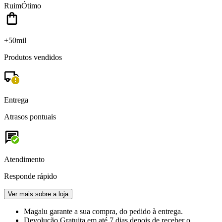
Ruim
Ótimo
+50mil
Produtos vendidos
Entrega
Atrasos pontuais
Atendimento
Responde rápido
Ver mais sobre a loja
Magalu garante
a sua compra, do pedido à entrega.
Devolução Gratuita
em até 7 dias depois de receber o