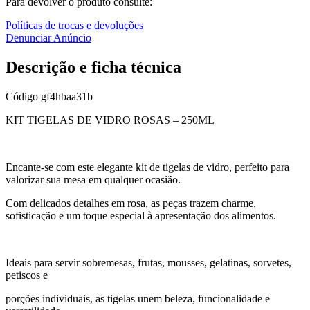
Para devolver o produto consulte:
Políticas de trocas e devoluções
Denunciar Anúncio
Descrição e ficha técnica
Código
gf4hbaa31b
KIT TIGELAS DE VIDRO ROSAS – 250ML
Encante-se com este elegante kit de tigelas de vidro, perfeito para
valorizar sua mesa em qualquer ocasião.
Com delicados detalhes em rosa, as peças trazem charme,
sofisticação e um toque especial à apresentação dos alimentos.
Ideais para servir sobremesas, frutas, mousses, gelatinas, sorvetes,
petiscos e
porções individuais, as tigelas unem beleza, funcionalidade e