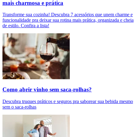
mais charmosa e prática
Transforme sua cozinha! Descubra 7 acessórios que unem charme e
funcionalidade pra deixar sua rotina mais prática, organizada e cheia
de estilo. Confira a lista!
Como abrir vinho sem saca-rolhas?
Descubra truques práticos e seguros pra saborear sua bebida mesmo
sem o saca-rolhas