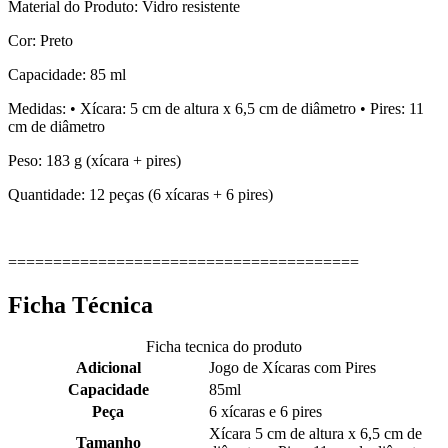
Material do Produto: Vidro resistente
Cor: Preto
Capacidade: 85 ml
Medidas: • Xícara: 5 cm de altura x 6,5 cm de diâmetro • Pires: 11
cm de diâmetro
Peso: 183 g (xícara + pires)
Quantidade: 12 peças (6 xícaras + 6 pires)
=======================================
Ficha Técnica
Ficha tecnica do produto
Adicional
Jogo de Xícaras com Pires
Capacidade
85ml
Peça
6 xícaras e 6 pires
Xícara 5 cm de altura x 6,5 cm de
Tamanho