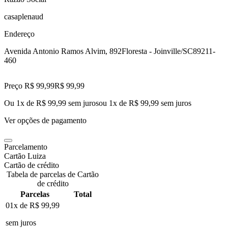
casaplenaud
Endereço
Avenida Antonio Ramos Alvim, 892
Floresta - Joinville/SC
89211-
460
Preço R$ 99,99
R$
99
,
99
Ou 1x de R$ 99,99 sem juros
ou
1
x de
R$ 99,99
sem juros
Ver opções de pagamento
Parcelamento
Cartão Luiza
Cartão de crédito
Tabela de parcelas de Cartão
de crédito
Parcelas
Total
01x de
R$ 99,99
sem juros