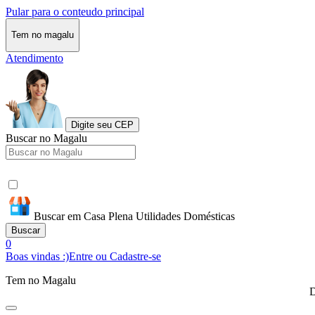
Pular para o conteudo principal
Tem no magalu
Atendimento
Digite seu CEP
Buscar no Magalu
Buscar em Casa Plena Utilidades Domésticas
Buscar
0
Boas vindas :)
Entre ou Cadastre-se
Tem no Magalu
D