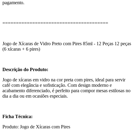
pagamento.
=======================================
Jogo de Xícaras de Vidro Preto com Pires 85ml - 12 Peças 12 peças
(6 xícaras + 6 pires)
Descrição do Produto:
Jogo de xícaras em vidro na cor preta com pires, ideal para servir
café com elegância e sofisticação. Com design moderno e
acabamento diferenciado, é perfeito para compor mesas estilosas no
dia a dia ou em ocasiões especiais.
Ficha Técnica:
Produto: Jogo de Xícaras com Pires