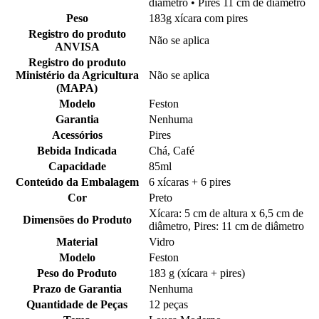
diâmetro • Pires 11 cm de diâmetro
Peso
183g xícara com pires
Registro do produto
Não se aplica
ANVISA
Registro do produto
Ministério da Agricultura
Não se aplica
(MAPA)
Modelo
Feston
Garantia
Nenhuma
Acessórios
Pires
Bebida Indicada
Chá, Café
Capacidade
85ml
Conteúdo da Embalagem
6 xícaras + 6 pires
Cor
Preto
Xícara: 5 cm de altura x 6,5 cm de
Dimensões do Produto
diâmetro, Pires: 11 cm de diâmetro
Material
Vidro
Modelo
Feston
Peso do Produto
183 g (xícara + pires)
Prazo de Garantia
Nenhuma
Quantidade de Peças
12 peças