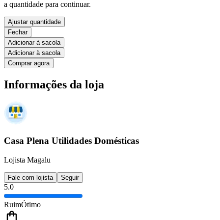
a quantidade para continuar.
Ajustar quantidade
Fechar
Adicionar à sacola
Adicionar à sacola
Comprar agora
Informações da loja
Casa Plena Utilidades Domésticas
Lojista Magalu
Fale com lojista
Seguir
5.0
Ruim
Ótimo