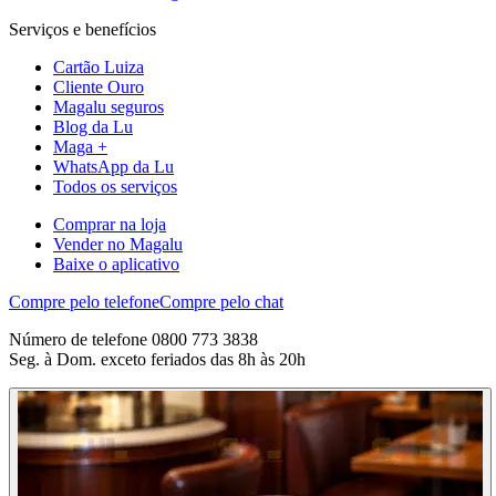
Serviços e benefícios
Cartão Luiza
Cliente Ouro
Magalu seguros
Blog da Lu
Maga +
WhatsApp da Lu
Todos os serviços
Comprar na loja
Vender no Magalu
Baixe o aplicativo
Compre pelo telefone
Compre pelo chat
Número de telefone 0800 773 3838
Seg. à Dom. exceto feriados das 8h às 20h