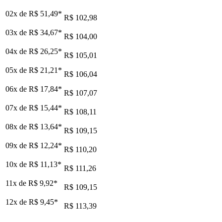
02x de
R$ 51,49
*
R$ 102,98
03x de
R$ 34,67
*
R$ 104,00
04x de
R$ 26,25
*
R$ 105,01
05x de
R$ 21,21
*
R$ 106,04
06x de
R$ 17,84
*
R$ 107,07
07x de
R$ 15,44
*
R$ 108,11
08x de
R$ 13,64
*
R$ 109,15
09x de
R$ 12,24
*
R$ 110,20
10x de
R$ 11,13
*
R$ 111,26
11x de
R$ 9,92
*
R$ 109,15
12x de
R$ 9,45
*
R$ 113,39