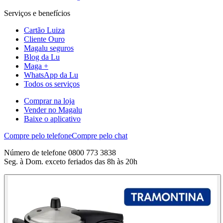
Serviços e benefícios
Cartão Luiza
Cliente Ouro
Magalu seguros
Blog da Lu
Maga +
WhatsApp da Lu
Todos os serviços
Comprar na loja
Vender no Magalu
Baixe o aplicativo
Compre pelo telefone
Compre pelo chat
Número de telefone 0800 773 3838
Seg. à Dom. exceto feriados das 8h às 20h