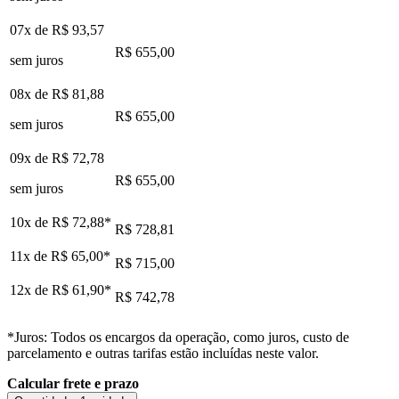
07x de
R$ 93,57
R$ 655,00
sem juros
08x de
R$ 81,88
R$ 655,00
sem juros
09x de
R$ 72,78
R$ 655,00
sem juros
10x de
R$ 72,88
*
R$ 728,81
11x de
R$ 65,00
*
R$ 715,00
12x de
R$ 61,90
*
R$ 742,78
*Juros: Todos os encargos da operação, como juros, custo de
parcelamento e outras tarifas estão incluídas neste valor.
Calcular frete e prazo