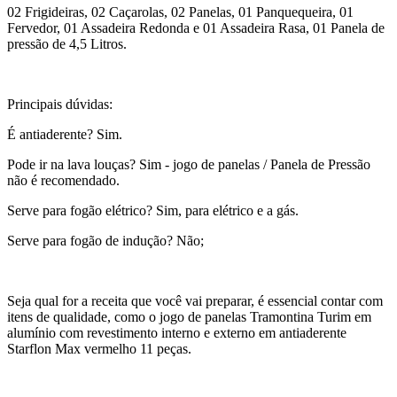
02 Frigideiras, 02 Caçarolas, 02 Panelas, 01 Panquequeira, 01
Fervedor, 01 Assadeira Redonda e 01 Assadeira Rasa, 01 Panela de
pressão de 4,5 Litros.
Principais dúvidas:
É antiaderente? Sim.
Pode ir na lava louças? Sim - jogo de panelas / Panela de Pressão
não é recomendado.
Serve para fogão elétrico? Sim, para elétrico e a gás.
Serve para fogão de indução? Não;
Seja qual for a receita que você vai preparar, é essencial contar com
itens de qualidade, como o jogo de panelas Tramontina Turim em
alumínio com revestimento interno e externo em antiaderente
Starflon Max vermelho 11 peças.