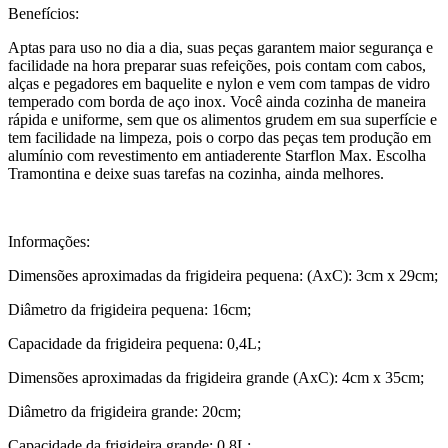
Benefícios:
Aptas para uso no dia a dia, suas peças garantem maior segurança e
facilidade na hora preparar suas refeições, pois contam com cabos,
alças e pegadores em baquelite e nylon e vem com tampas de vidro
temperado com borda de aço inox. Você ainda cozinha de maneira
rápida e uniforme, sem que os alimentos grudem em sua superfície e
tem facilidade na limpeza, pois o corpo das peças tem produção em
alumínio com revestimento em antiaderente Starflon Max. Escolha
Tramontina e deixe suas tarefas na cozinha, ainda melhores.
Informações:
Dimensões aproximadas da frigideira pequena: (AxC): 3cm x 29cm;
Diâmetro da frigideira pequena: 16cm;
Capacidade da frigideira pequena: 0,4L;
Dimensões aproximadas da frigideira grande (AxC): 4cm x 35cm;
Diâmetro da frigideira grande: 20cm;
Capacidade da frigideira grande: 0,8L;