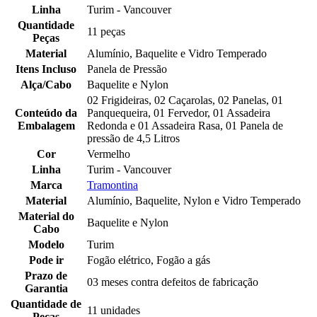
Linha
Turim - Vancouver
Quantidade
11 peças
Peças
Material
Alumínio, Baquelite e Vidro Temperado
Itens Incluso
Panela de Pressão
Alça/Cabo
Baquelite e Nylon
02 Frigideiras, 02 Caçarolas, 02 Panelas, 01
Conteúdo da
Panquequeira, 01 Fervedor, 01 Assadeira
Embalagem
Redonda e 01 Assadeira Rasa, 01 Panela de
pressão de 4,5 Litros
Cor
Vermelho
Linha
Turim - Vancouver
Marca
Tramontina
Material
Alumínio, Baquelite, Nylon e Vidro Temperado
Material do
Baquelite e Nylon
Cabo
Modelo
Turim
Pode ir
Fogão elétrico, Fogão a gás
Prazo de
03 meses contra defeitos de fabricação
Garantia
Quantidade de
11 unidades
Peças