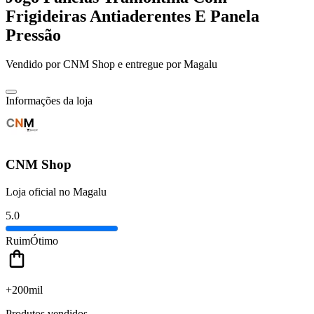
Frigideiras Antiaderentes E Panela
Pressão
Vendido por
CNM Shop
e entregue por
Magalu
Informações da loja
CNM Shop
Loja oficial no Magalu
5.0
Ruim
Ótimo
+200mil
Produtos vendidos