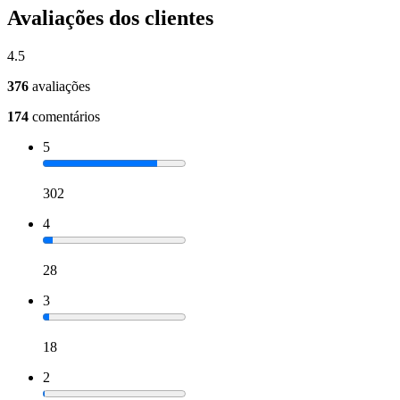
Avaliações dos clientes
4.5
376
avaliações
174
comentários
5
302
4
28
3
18
2