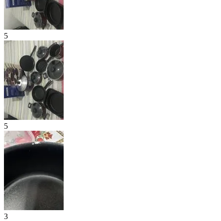
5
5
3