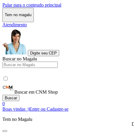
Pular para o conteudo principal
Tem no magalu
Atendimento
Digite seu CEP
Buscar no Magalu
Buscar em CNM Shop
Buscar
0
Boas vindas :)
Entre ou Cadastre-se
Tem no Magalu
D