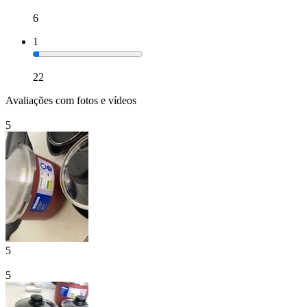
6
1
22
Avaliações com fotos e vídeos
5
5
5