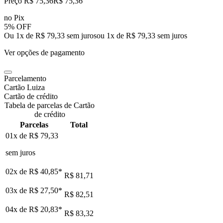
Preço R$ 75,36
R$
75
,
36
no Pix
5% OFF
Ou 1x de R$ 79,33 sem juros
ou
1
x de
R$ 79,33
sem juros
Ver opções de pagamento
Parcelamento
Cartão Luiza
Cartão de crédito
Tabela de parcelas de Cartão
de crédito
Parcelas
Total
01x de
R$ 79,33
sem juros
02x de
R$ 40,85
*
R$ 81,71
03x de
R$ 27,50
*
R$ 82,51
04x de
R$ 20,83
*
R$ 83,32