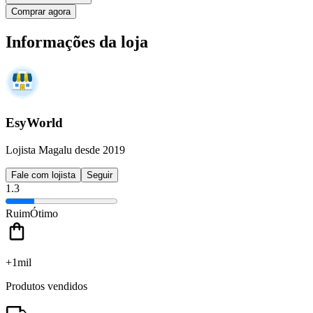
Comprar agora
Informações da loja
EsyWorld
Lojista Magalu desde 2019
Fale com lojista
Seguir
1.3
Ruim
Ótimo
+1mil
Produtos vendidos