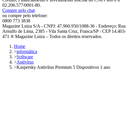
02.206.577/0001-80.
Compre pelo chat
ou compre pelo telefone:
0800 773 3838
Magazine Luiza S/A - CNPJ: 47.960.950/1088-36 - Endereço: Rua
Arnulfo de Lima, 2385 - Vila Santa Cruz, Franca/SP - CEP 14.403-
471 ® Magazine Luiza – Todos os direitos reservados.
Home
>
informática
>
Software
>
Antivírus
>
Kaspersky Antivírus Premium 5 Dispositivos 1 ano