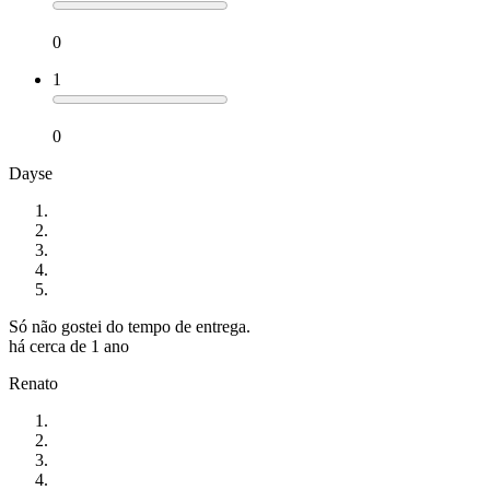
0
1
0
Dayse
Só não gostei do tempo de entrega.
há cerca de 1 ano
Renato