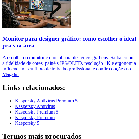
Monitor para designer gráfico: como escolher o ideal
pra sua área
A escolha do monitor é crucial para designers gráficos. Saiba como
a fidelidade de cores, painéis IPS/OLED, resolução 4K e ergonomia
influenciam seu fluxo de trabalho profissional e confira opções no
Magalu.
Links relacionados:
Kaspersky Antivírus Premium 5
Kaspersky Antivírus
Kaspersky Premium 5
Kaspersky Premium
Kaspersky 5
Termos mais procurados