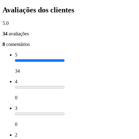
Avaliações dos clientes
5.0
34
avaliações
8
comentários
5
34
4
0
3
0
2