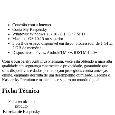
Conexão com a Internet
Conta My Kaspersky
Windows: Windows 11 / 10 / 8.1 / 8 / 7 SP1+
Mac: macOS 10.15 ou superior
3,5GB de espaço disponível em disco, processador de 1 GHz,
2 GB de memória
Dispositivos móveis: AndroidTM 8+, iOSTM 14.0+
Com o Kaspersky Antivírus Premium, você está obtendo a mais alta
qualidade em segurança cibernética e privacidade, garantindo que
seus dispositivos e dados permaneçam protegidos contra ameaças
online, enquanto desfruta de um desempenho otimizado. Escolha o
Kaspersky Premium e mantenha-se seguro no mundo digital.
Ficha Técnica
Ficha tecnica do
produto
Fabricante
Kaspersky