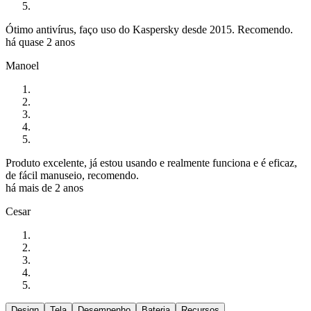
Ótimo antivírus, faço uso do Kaspersky desde 2015. Recomendo.
há quase 2 anos
Manoel
Produto excelente, já estou usando e realmente funciona e é eficaz,
de fácil manuseio, recomendo.
há mais de 2 anos
Cesar
Design
Tela
Desempenho
Bateria
Recursos