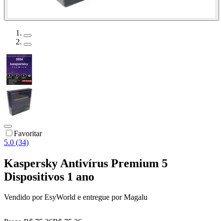
Favoritar
5.0 (34)
Kaspersky Antivírus Premium 5
Dispositivos 1 ano
Vendido por
EsyWorld
e entregue por
Magalu