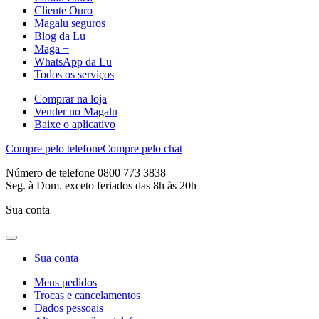
Cliente Ouro
Magalu seguros
Blog da Lu
Maga +
WhatsApp da Lu
Todos os serviços
Comprar na loja
Vender no Magalu
Baixe o aplicativo
Compre pelo telefone
Compre pelo chat
Número de telefone 0800 773 3838
Seg. à Dom. exceto feriados das 8h às 20h
Sua conta
Sua conta
Meus pedidos
Trocas e cancelamentos
Dados pessoais