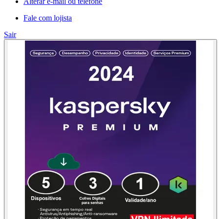
Alterar e-mail ou telefone
Fale com lojista
Sair