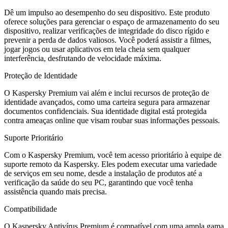
Dê um impulso ao desempenho do seu dispositivo. Este produto
oferece soluções para gerenciar o espaço de armazenamento do seu
dispositivo, realizar verificações de integridade do disco rígido e
prevenir a perda de dados valiosos. Você poderá assistir a filmes,
jogar jogos ou usar aplicativos em tela cheia sem qualquer
interferência, desfrutando de velocidade máxima.
Proteção de Identidade
O Kaspersky Premium vai além e inclui recursos de proteção de
identidade avançados, como uma carteira segura para armazenar
documentos confidenciais. Sua identidade digital está protegida
contra ameaças online que visam roubar suas informações pessoais.
Suporte Prioritário
Com o Kaspersky Premium, você tem acesso prioritário à equipe de
suporte remoto da Kaspersky. Eles podem executar uma variedade
de serviços em seu nome, desde a instalação de produtos até a
verificação da saúde do seu PC, garantindo que você tenha
assistência quando mais precisa.
Compatibilidade
O Kaspersky Antivírus Premium é compatível com uma ampla gama