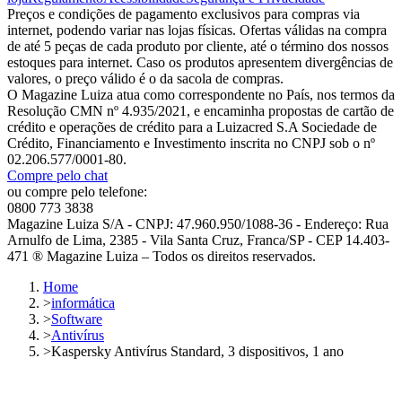
Preços e condições de pagamento exclusivos para compras via
internet, podendo variar nas lojas físicas. Ofertas válidas na compra
de até 5 peças de cada produto por cliente, até o término dos nossos
estoques para internet. Caso os produtos apresentem divergências de
valores, o preço válido é o da sacola de compras.
O Magazine Luiza atua como correspondente no País, nos termos da
Resolução CMN nº 4.935/2021, e encaminha propostas de cartão de
crédito e operações de crédito para a Luizacred S.A Sociedade de
Crédito, Financiamento e Investimento inscrita no CNPJ sob o nº
02.206.577/0001-80.
Compre pelo chat
ou compre pelo telefone:
0800 773 3838
Magazine Luiza S/A - CNPJ: 47.960.950/1088-36 - Endereço: Rua
Arnulfo de Lima, 2385 - Vila Santa Cruz, Franca/SP - CEP 14.403-
471 ® Magazine Luiza – Todos os direitos reservados.
Home
>
informática
>
Software
>
Antivírus
>
Kaspersky Antivírus Standard, 3 dispositivos, 1 ano