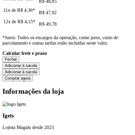
R$ 48,85
11x de
R$ 4,36
*
R$ 47,92
12x de
R$ 4,15
*
R$ 49,78
*Juros: Todos os encargos da operação, como juros, custo de
parcelamento e outras tarifas estão incluídas neste valor.
Calcular frete e prazo
Fechar
Adicionar à sacola
Adicionar à sacola
Comprar agora
Informações da loja
Igets
Lojista Magalu desde 2023