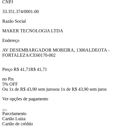
CNPJ
33.351.374/0001-00
Razão Social
MAKER TECNOLOGIA LTDA
Endereço
AV DESEMBARGADOR MOREIRA, 1300
ALDEOTA -
FORTALEZA/CE
60170-002
Preço R$ 41,71
R$
41
,
71
no Pix
5% OFF
Ou 1x de R$ 43,90 sem juros
ou
1
x de
R$ 43,90
sem juros
Ver opções de pagamento
Parcelamento
Cartão Luiza
Cartão de crédito