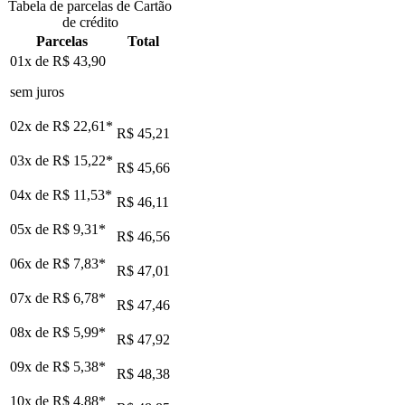
Tabela de parcelas de Cartão
de crédito
Parcelas
Total
01x de
R$ 43,90
sem juros
02x de
R$ 22,61
*
R$ 45,21
03x de
R$ 15,22
*
R$ 45,66
04x de
R$ 11,53
*
R$ 46,11
05x de
R$ 9,31
*
R$ 46,56
06x de
R$ 7,83
*
R$ 47,01
07x de
R$ 6,78
*
R$ 47,46
08x de
R$ 5,99
*
R$ 47,92
09x de
R$ 5,38
*
R$ 48,38
10x de
R$ 4,88
*