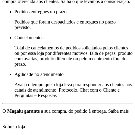
compra oferecida aos clientes. Saiba o que levamos a consideração.
Pedidos entregues no prazo
Pedidos que foram despachados e entregues no prazo
previsto.
Cancelamentos
Total de cancelamentos de pedidos solicitados pelos clientes
ou por essa loja por diferentes motivos: falta de peças, produto
com avarias, produto diferente ou pelo recebimento fora do
prazo.
Agilidade no atendimento
Avalia o tempo que a loja leva para responder aos clientes nos
canais de atendimento: Protocolo, Chat com o Cliente e
Perguntas e Respostas
O
Magalu garante
a sua compra, do pedido à entrega.
Saiba mais
Sobre a loja