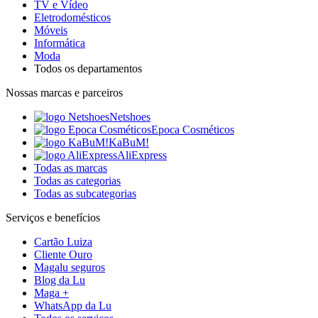
TV e Vídeo
Eletrodomésticos
Móveis
Informática
Moda
Todos os departamentos
Nossas marcas e parceiros
Netshoes
Epoca Cosméticos
KaBuM!
AliExpress
Todas as marcas
Todas as categorias
Todas as subcategorias
Serviços e benefícios
Cartão Luiza
Cliente Ouro
Magalu seguros
Blog da Lu
Maga +
WhatsApp da Lu