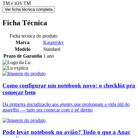
TM e iOS TM
Ver ficha técnica completa
Ficha Técnica
Ficha tecnica do produto
Marca
Kaspersky
Modelo
Standard
Prazo de Garantia
1 ano
Como configurar um notebook novo: o checklist pra
começar bem
Da primeira inicialização aos ajustes que prolongam a vida útil do
aparelho — tudo pra começar com o pé direito
Pode levar notebook no avião? Tudo o que a Anac