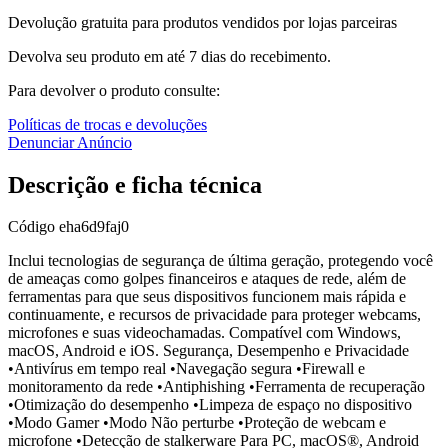
Devolução gratuita para produtos vendidos por lojas parceiras
Devolva seu produto em até 7 dias do recebimento.
Para devolver o produto consulte:
Políticas de trocas e devoluções
Denunciar Anúncio
Descrição e ficha técnica
Código
eha6d9faj0
Inclui tecnologias de segurança de última geração, protegendo você
de ameaças como golpes financeiros e ataques de rede, além de
ferramentas para que seus dispositivos funcionem mais rápida e
continuamente, e recursos de privacidade para proteger webcams,
microfones e suas videochamadas. Compatível com Windows,
macOS, Android e iOS. Segurança, Desempenho e Privacidade
•Antivírus em tempo real •Navegação segura •Firewall e
monitoramento da rede •Antiphishing •Ferramenta de recuperação
•Otimização do desempenho •Limpeza de espaço no dispositivo
•Modo Gamer •Modo Não perturbe •Proteção de webcam e
microfone •Detecção de stalkerware Para PC, macOS®, Android