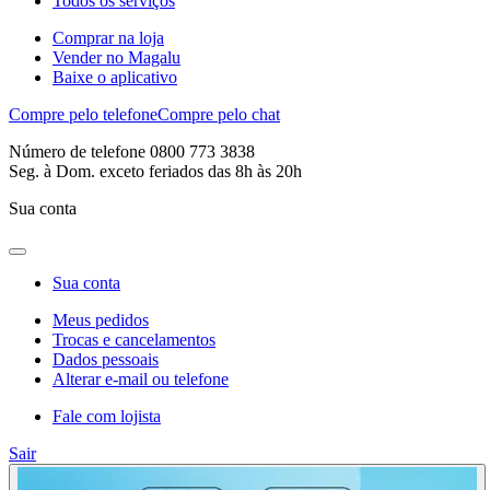
Todos os serviços
Comprar na loja
Vender no Magalu
Baixe o aplicativo
Compre pelo telefone
Compre pelo chat
Número de telefone 0800 773 3838
Seg. à Dom. exceto feriados das 8h às 20h
Sua conta
Sua conta
Meus pedidos
Trocas e cancelamentos
Dados pessoais
Alterar e-mail ou telefone
Fale com lojista
Sair