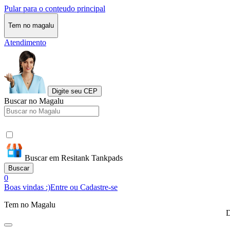
Pular para o conteudo principal
Tem no magalu
Atendimento
Digite seu CEP
Buscar no Magalu
Buscar em Resitank Tankpads
Buscar
0
Boas vindas :)
Entre ou Cadastre-se
Tem no Magalu
D