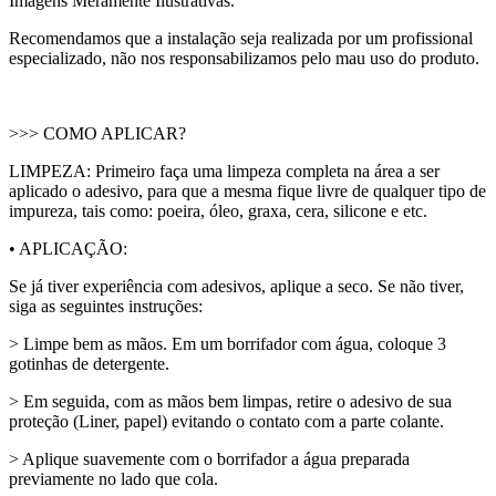
Imagens Meramente Ilustrativas.
Recomendamos que a instalação seja realizada por um profissional
especializado, não nos responsabilizamos pelo mau uso do produto.
>>> COMO APLICAR?
LIMPEZA: Primeiro faça uma limpeza completa na área a ser
aplicado o adesivo, para que a mesma fique livre de qualquer tipo de
impureza, tais como: poeira, óleo, graxa, cera, silicone e etc.
• APLICAÇÃO:
Se já tiver experiência com adesivos, aplique a seco. Se não tiver,
siga as seguintes instruções:
> Limpe bem as mãos. Em um borrifador com água, coloque 3
gotinhas de detergente.
> Em seguida, com as mãos bem limpas, retire o adesivo de sua
proteção (Liner, papel) evitando o contato com a parte colante.
> Aplique suavemente com o borrifador a água preparada
previamente no lado que cola.