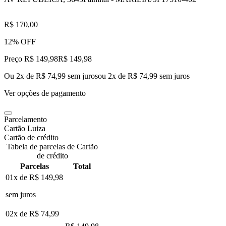
R$ 170,00
12% OFF
Preço R$ 149,98
R$
149
,
98
Ou 2x de R$ 74,99 sem juros
ou
2
x de
R$ 74,99
sem juros
Ver opções de pagamento
Parcelamento
Cartão Luiza
Cartão de crédito
Tabela de parcelas de Cartão
de crédito
Parcelas
Total
01x de
R$ 149,98
sem juros
02x de
R$ 74,99