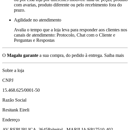
com avarias, produto diferente ou pelo recebimento fora do
prazo.
Agilidade no atendimento
Avalia o tempo que a loja leva para responder aos clientes nos
canais de atendimento: Protocolo, Chat com o Cliente e
Perguntas e Respostas
O
Magalu garante
a sua compra, do pedido à entrega.
Saiba mais
Sobre a loja
CNPJ
15.468.625/0001-50
Razão Social
Resitank Eireli
Endereço
AV REPUBLICA, 3645
Palmital - MARILIA/SP
17510-402