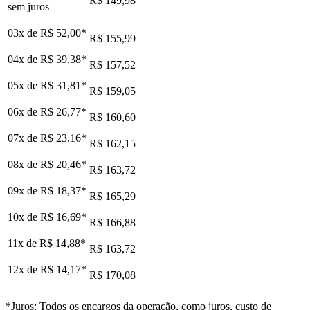
R$ 149,98
sem juros
03x de
R$ 52,00
*
R$ 155,99
04x de
R$ 39,38
*
R$ 157,52
05x de
R$ 31,81
*
R$ 159,05
06x de
R$ 26,77
*
R$ 160,60
07x de
R$ 23,16
*
R$ 162,15
08x de
R$ 20,46
*
R$ 163,72
09x de
R$ 18,37
*
R$ 165,29
10x de
R$ 16,69
*
R$ 166,88
11x de
R$ 14,88
*
R$ 163,72
12x de
R$ 14,17
*
R$ 170,08
*Juros: Todos os encargos da operação, como juros, custo de