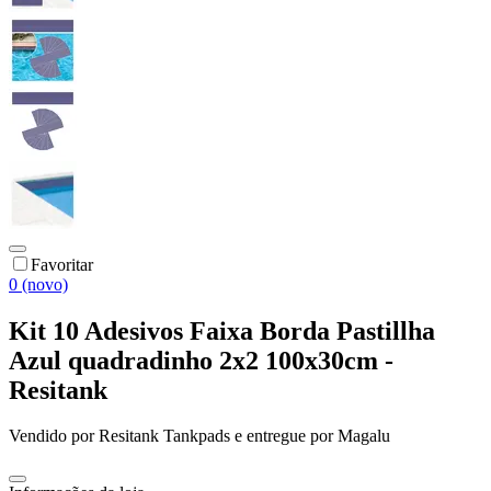
Favoritar
0 (novo)
Kit 10 Adesivos Faixa Borda Pastillha
Azul quadradinho 2x2 100x30cm -
Resitank
Vendido por
Resitank Tankpads
e entregue por
Magalu