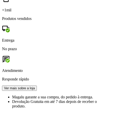
+1mil
Produtos vendidos
Entrega
No prazo
Atendimento
Responde rápido
Ver mais sobre a loja
Magalu garante
a sua compra, do pedido à entrega.
Devolução Gratuita
em até 7 dias depois de receber o
produto.