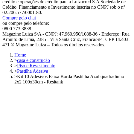
crédito e operações de crédito para a Luizacred S.A Sociedade de
Crédito, Financiamento e Investimento inscrita no CNPJ sob o nº
02.206.577/0001-80.
Compre pelo chat
ou compre pelo telefone:
0800 773 3838
Magazine Luiza S/A - CNPJ: 47.960.950/1088-36 - Endereço: Rua
Arnulfo de Lima, 2385 - Vila Santa Cruz, Franca/SP - CEP 14.403-
471 ® Magazine Luiza – Todos os direitos reservados.
Home
>
casa e construção
>
Piso e Revestimento
>
Pastilha Adesiva
>
Kit 10 Adesivos Faixa Borda Pastillha Azul quadradinho
2x2 100x30cm - Resitank