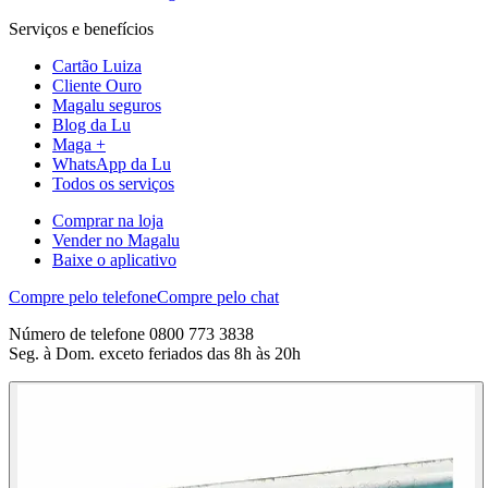
Serviços e benefícios
Cartão Luiza
Cliente Ouro
Magalu seguros
Blog da Lu
Maga +
WhatsApp da Lu
Todos os serviços
Comprar na loja
Vender no Magalu
Baixe o aplicativo
Compre pelo telefone
Compre pelo chat
Número de telefone 0800 773 3838
Seg. à Dom. exceto feriados das 8h às 20h