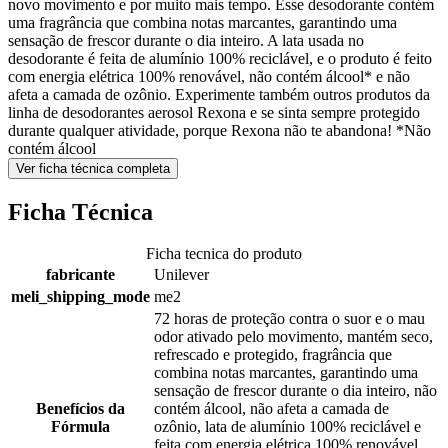
novo movimento e por muito mais tempo. Esse desodorante contém
uma fragrância que combina notas marcantes, garantindo uma
sensação de frescor durante o dia inteiro. A lata usada no
desodorante é feita de alumínio 100% reciclável, e o produto é feito
com energia elétrica 100% renovável, não contém álcool* e não
afeta a camada de ozônio. Experimente também outros produtos da
linha de desodorantes aerosol Rexona e se sinta sempre protegido
durante qualquer atividade, porque Rexona não te abandona! *Não
contém álcool
Ver ficha técnica completa
Ficha Técnica
Ficha tecnica do produto
fabricante
Unilever
meli_shipping_mode
me2
72 horas de proteção contra o suor e o mau
odor ativado pelo movimento, mantém seco,
refrescado e protegido, fragrância que
combina notas marcantes, garantindo uma
sensação de frescor durante o dia inteiro, não
Benefícios da
contém álcool, não afeta a camada de
Fórmula
ozônio, lata de alumínio 100% reciclável e
feita com energia elétrica 100% renovável,