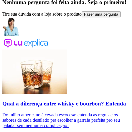
Nenhuma pergunta foi feita ainda. Seja o primeiro!
Tire sua dúvida com a loja sobre o produto
Fazer uma pergunta
Qual a diferença entre whisky e bourbon? Entenda
Do milho americano à cevada escocesa: entenda as regras e os
sabores de cada destilado pra escolher a garrafa perfeita pro seu
paladar sem nenhuma complicação!