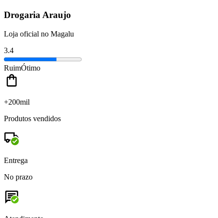
Drogaria Araujo
Loja oficial no Magalu
3.4
Ruim
Ótimo
+200mil
Produtos vendidos
Entrega
No prazo