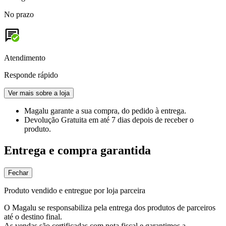
No prazo
Atendimento
Responde rápido
Ver mais sobre a loja
Magalu garante
a sua compra, do pedido à entrega.
Devolução Gratuita
em até 7 dias depois de receber o
produto.
Entrega e compra garantida
Fechar
Produto vendido e entregue por loja parceira
O Magalu se responsabiliza pela entrega dos produtos de parceiros
até o destino final.
As vendas são certificadas com nota fiscal e garantimos a