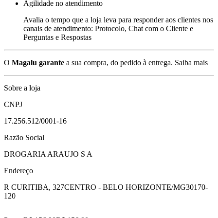
Agilidade no atendimento
Avalia o tempo que a loja leva para responder aos clientes nos
canais de atendimento: Protocolo, Chat com o Cliente e
Perguntas e Respostas
O
Magalu garante
a sua compra, do pedido à entrega.
Saiba mais
Sobre a loja
CNPJ
17.256.512/0001-16
Razão Social
DROGARIA ARAUJO S A
Endereço
R CURITIBA, 327
CENTRO - BELO HORIZONTE/MG
30170-
120