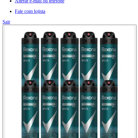
Alterar e-mail ou telefone
Fale com lojista
Sair