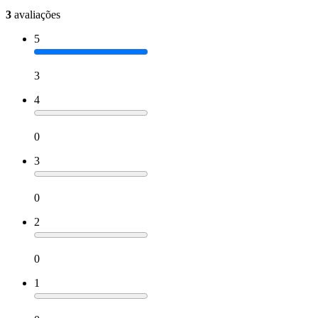
3
avaliações
5
3
4
0
3
0
2
0
1