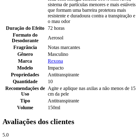
sistema de partículas menores e mais estáveis
que formam uma barreira protetora mais
resistente e duradoura contra a transpiração e
o mau odor
Duração do Efeito
72 horas
Formato do
Aerosol
Desodorante
Fragrância
Notas marcantes
Gênero
Masculino
Marca
Rexona
Modelo
Impacto
Propriedades
Antitranspirante
Quantidade
10
Recomendações de
Agite e aplique nas axilas a não menos de 15
Uso
cm da pele
Tipo
Antitranspirante
Volume
150ml
Avaliações dos clientes
5.0