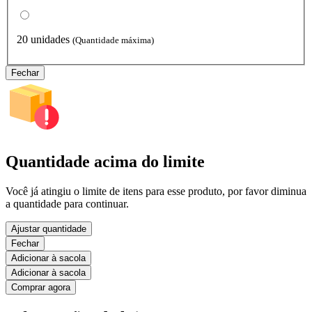
20 unidades
(Quantidade máxima)
Fechar
Quantidade acima do limite
Você já atingiu o limite de itens para esse produto, por favor diminua
a quantidade para continuar.
Ajustar quantidade
Fechar
Adicionar à sacola
Adicionar à sacola
Comprar agora