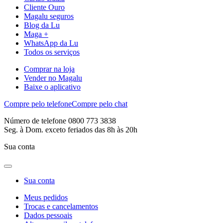
Cliente Ouro
Magalu seguros
Blog da Lu
Maga +
WhatsApp da Lu
Todos os serviços
Comprar na loja
Vender no Magalu
Baixe o aplicativo
Compre pelo telefone
Compre pelo chat
Número de telefone 0800 773 3838
Seg. à Dom. exceto feriados das 8h às 20h
Sua conta
Sua conta
Meus pedidos
Trocas e cancelamentos
Dados pessoais