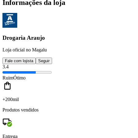
Informações da loja
Drogaria Araujo
Loja oficial no Magalu
Fale com lojista
Seguir
3.4
Ruim
Ótimo
+200mil
Produtos vendidos
Entrega