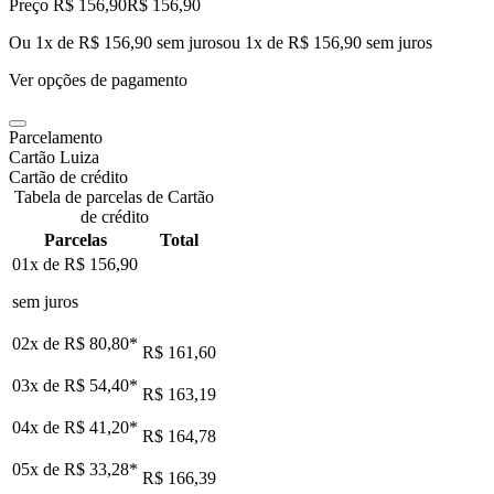
Preço R$ 156,90
R$
156
,
90
Ou 1x de R$ 156,90 sem juros
ou
1
x de
R$ 156,90
sem juros
Ver opções de pagamento
Parcelamento
Cartão Luiza
Cartão de crédito
Tabela de parcelas de Cartão
de crédito
Parcelas
Total
01x de
R$ 156,90
sem juros
02x de
R$ 80,80
*
R$ 161,60
03x de
R$ 54,40
*
R$ 163,19
04x de
R$ 41,20
*
R$ 164,78
05x de
R$ 33,28
*
R$ 166,39