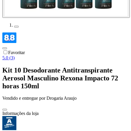
Favoritar
5.0 (3)
Kit 10 Desodorante Antitranspirante
Aerosol Masculino Rexona Impacto 72
horas 150ml
Vendido e entregue por
Drogaria Araujo
Informações da loja