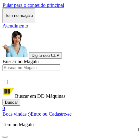
Pular para o conteudo principal
Tem no magalu
Atendimento
Digite seu CEP
Buscar no Magalu
Buscar em DD Máquinas
Buscar
0
Boas vindas :)
Entre ou Cadastre-se
Tem no Magalu
D