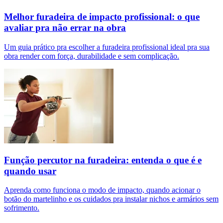
Melhor furadeira de impacto profissional: o que
avaliar pra não errar na obra
Um guia prático pra escolher a furadeira profissional ideal pra sua
obra render com força, durabilidade e sem complicação.
Função percutor na furadeira: entenda o que é e
quando usar
Aprenda como funciona o modo de impacto, quando acionar o
botão do martelinho e os cuidados pra instalar nichos e armários sem
sofrimento.