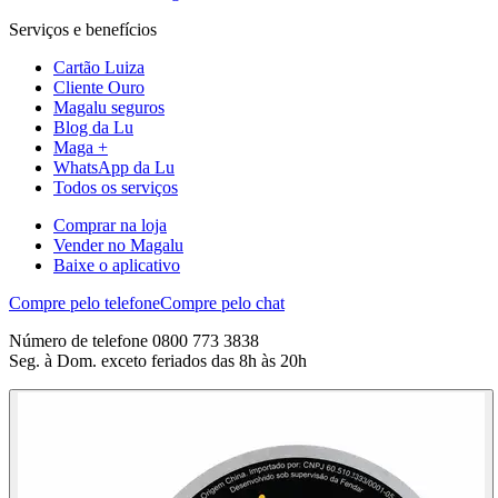
Serviços e benefícios
Cartão Luiza
Cliente Ouro
Magalu seguros
Blog da Lu
Maga +
WhatsApp da Lu
Todos os serviços
Comprar na loja
Vender no Magalu
Baixe o aplicativo
Compre pelo telefone
Compre pelo chat
Número de telefone 0800 773 3838
Seg. à Dom. exceto feriados das 8h às 20h