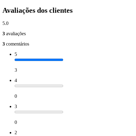
Avaliações dos clientes
5.0
3
avaliações
3
comentários
5
3
4
0
3
0
2