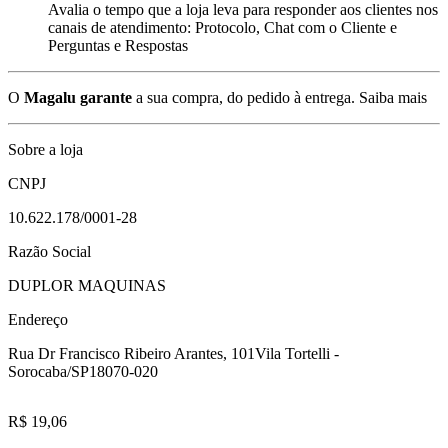
Avalia o tempo que a loja leva para responder aos clientes nos
canais de atendimento: Protocolo, Chat com o Cliente e
Perguntas e Respostas
O
Magalu garante
a sua compra, do pedido à entrega.
Saiba mais
Sobre a loja
CNPJ
10.622.178/0001-28
Razão Social
DUPLOR MAQUINAS
Endereço
Rua Dr Francisco Ribeiro Arantes, 101
Vila Tortelli -
Sorocaba/SP
18070-020
R$ 19,06