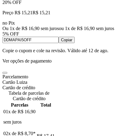
20% OFF
Preço R$ 15,21
R$
15
,
21
no Pix
Ou 1x de R$ 16,90 sem juros
ou
1
x de
R$ 16,90
sem juros
5% OFF
Copiar
Copie o cupom e cole na revisão. Válido até
12 de ago
.
Ver opções de pagamento
Parcelamento
Cartão Luiza
Cartão de crédito
Tabela de parcelas de
Cartão de crédito
Parcelas
Total
01x de
R$ 16,90
sem juros
02x de
R$ 8,70
*
R$ 17,41