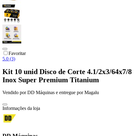
Favoritar
5.0 (3)
Kit 10 unid Disco de Corte 4.1/2x3/64x7/8
Inox Super Premium Titanium
Vendido por
DD Máquinas
e entregue por
Magalu
Informações da loja
DD Máquinas