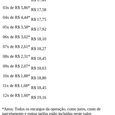
03x de
R$ 5,86
*
R$ 17,58
04x de
R$ 4,44
*
R$ 17,75
05x de
R$ 3,58
*
R$ 17,92
06x de
R$ 3,02
*
R$ 18,10
07x de
R$ 2,61
*
R$ 18,27
08x de
R$ 2,31
*
R$ 18,45
09x de
R$ 2,07
*
R$ 18,63
10x de
R$ 1,88
*
R$ 18,80
11x de
R$ 1,68
*
R$ 18,45
12x de
R$ 1,60
*
R$ 19,16
*Juros: Todos os encargos da operação, como juros, custo de
parcelamento e outras tarifas estão incluídas neste valor.