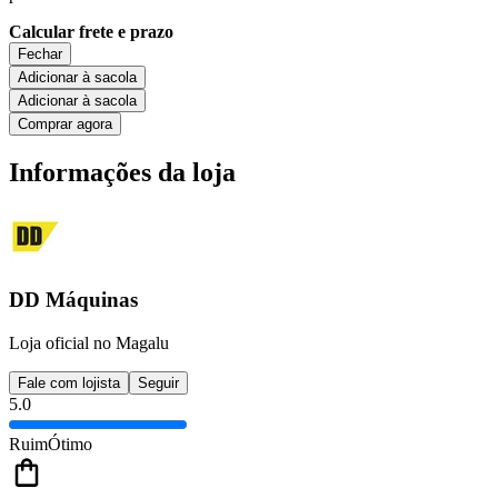
Calcular frete e prazo
Fechar
Adicionar à sacola
Adicionar à sacola
Comprar agora
Informações da loja
DD Máquinas
Loja oficial no Magalu
Fale com lojista
Seguir
5.0
Ruim
Ótimo