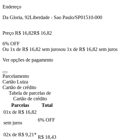
Endereço
Da Gloria, 92
Liberdade - Sao Paulo/SP
01510-000
Preço R$ 16,82
R$
16
,
82
6% OFF
Ou 1x de R$ 16,82 sem juros
ou
1
x de
R$ 16,82
sem juros
Ver opções de pagamento
Parcelamento
Cartão Luiza
Cartão de crédito
Tabela de parcelas de
Cartão de crédito
Parcelas
Total
01x de
R$ 16,82
6
% OFF
sem juros
02x de
R$ 9,21
*
R$ 18,43