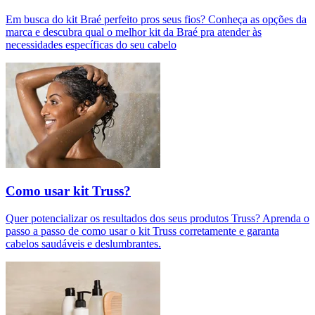
Em busca do kit Braé perfeito pros seus fios? Conheça as opções da
marca e descubra qual o melhor kit da Braé pra atender às
necessidades específicas do seu cabelo
Como usar kit Truss?
Quer potencializar os resultados dos seus produtos Truss? Aprenda o
passo a passo de como usar o kit Truss corretamente e garanta
cabelos saudáveis e deslumbrantes.