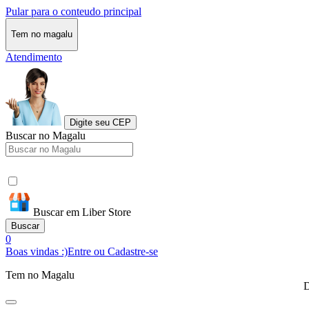
Pular para o conteudo principal
Tem no magalu
Atendimento
Digite seu CEP
Buscar no Magalu
Buscar em Liber Store
Buscar
0
Boas vindas :)
Entre ou Cadastre-se
Tem no Magalu
D