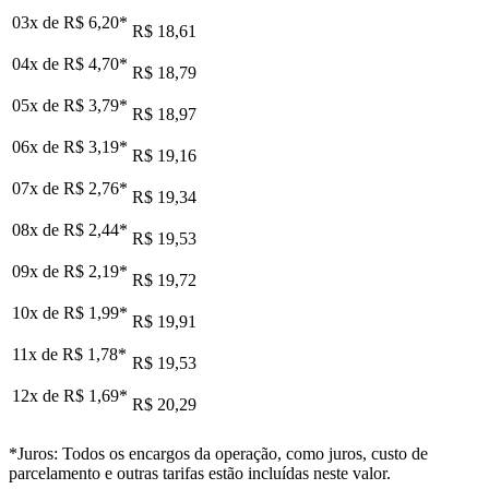
03x de
R$ 6,20
*
R$ 18,61
04x de
R$ 4,70
*
R$ 18,79
05x de
R$ 3,79
*
R$ 18,97
06x de
R$ 3,19
*
R$ 19,16
07x de
R$ 2,76
*
R$ 19,34
08x de
R$ 2,44
*
R$ 19,53
09x de
R$ 2,19
*
R$ 19,72
10x de
R$ 1,99
*
R$ 19,91
11x de
R$ 1,78
*
R$ 19,53
12x de
R$ 1,69
*
R$ 20,29
*Juros: Todos os encargos da operação, como juros, custo de
parcelamento e outras tarifas estão incluídas neste valor.