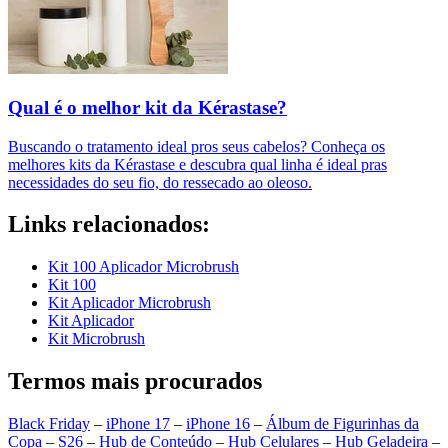
Qual é o melhor kit da Kérastase?
Buscando o tratamento ideal pros seus cabelos? Conheça os
melhores kits da Kérastase e descubra qual linha é ideal pras
necessidades do seu fio, do ressecado ao oleoso.
Links relacionados:
Kit 100 Aplicador Microbrush
Kit 100
Kit Aplicador Microbrush
Kit Aplicador
Kit Microbrush
Termos mais procurados
Black Friday
–
iPhone 17
–
iPhone 16
–
Álbum de Figurinhas da
Copa
–
S26
–
Hub de Conteúdo
–
Hub Celulares
–
Hub Geladeira
–