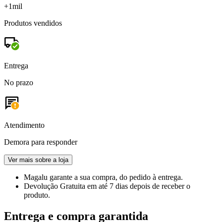
+1mil
Produtos vendidos
Entrega
No prazo
Atendimento
Demora para responder
Ver mais sobre a loja
Magalu garante
a sua compra, do pedido à entrega.
Devolução Gratuita
em até 7 dias depois de receber o
produto.
Entrega e compra garantida