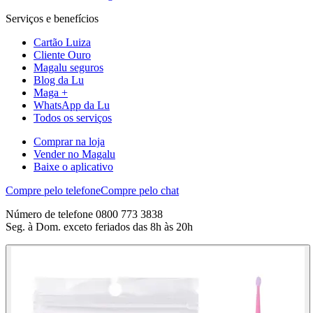
Serviços e benefícios
Cartão Luiza
Cliente Ouro
Magalu seguros
Blog da Lu
Maga +
WhatsApp da Lu
Todos os serviços
Comprar na loja
Vender no Magalu
Baixe o aplicativo
Compre pelo telefone
Compre pelo chat
Número de telefone 0800 773 3838
Seg. à Dom. exceto feriados das 8h às 20h