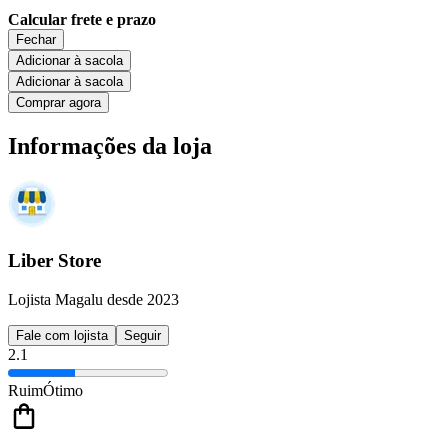
Calcular frete e prazo
Fechar
Adicionar à sacola
Adicionar à sacola
Comprar agora
Informações da loja
Liber Store
Lojista Magalu desde 2023
Fale com lojista
Seguir
2.1
Ruim
Ótimo