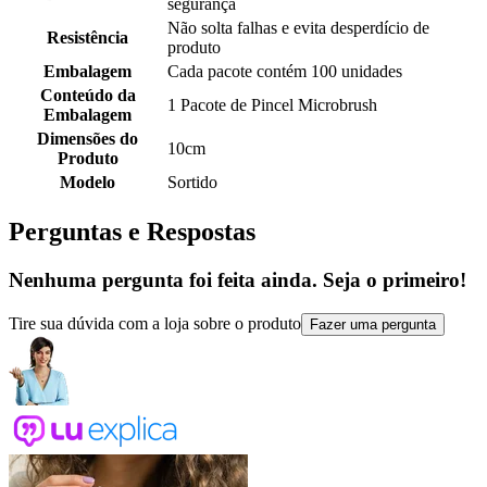
segurança
Não solta falhas e evita desperdício de
Resistência
produto
Embalagem
Cada pacote contém 100 unidades
Conteúdo da
1 Pacote de Pincel Microbrush
Embalagem
Dimensões do
10cm
Produto
Modelo
Sortido
Perguntas e Respostas
Nenhuma pergunta foi feita ainda. Seja o primeiro!
Tire sua dúvida com a loja sobre o produto
Fazer uma pergunta