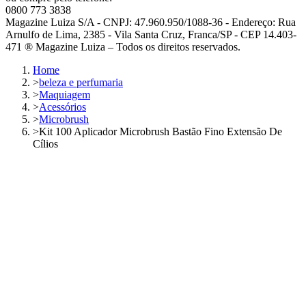
0800 773 3838
Magazine Luiza S/A - CNPJ: 47.960.950/1088-36 - Endereço: Rua
Arnulfo de Lima, 2385 - Vila Santa Cruz, Franca/SP - CEP 14.403-
471 ® Magazine Luiza – Todos os direitos reservados.
Home
>
beleza e perfumaria
>
Maquiagem
>
Acessórios
>
Microbrush
>
Kit 100 Aplicador Microbrush Bastão Fino Extensão De
Cílios