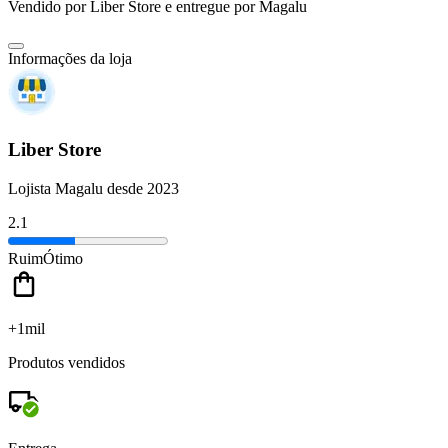
Vendido por
Liber Store
e entregue por
Magalu
Informações da loja
Liber Store
Lojista Magalu desde 2023
2.1
Ruim
Ótimo
+1mil
Produtos vendidos